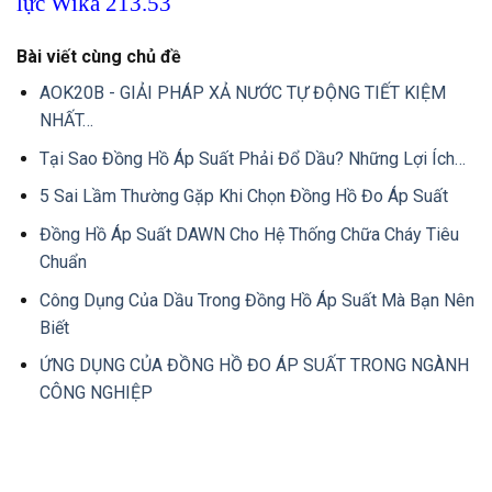
lực Wika 213.53
Bài viết cùng chủ đề
AOK20B - GIẢI PHÁP XẢ NƯỚC TỰ ĐỘNG TIẾT KIỆM
NHẤT…
Tại Sao Đồng Hồ Áp Suất Phải Đổ Dầu? Những Lợi Ích…
5 Sai Lầm Thường Gặp Khi Chọn Đồng Hồ Đo Áp Suất
Đồng Hồ Áp Suất DAWN Cho Hệ Thống Chữa Cháy Tiêu
Chuẩn
Công Dụng Của Dầu Trong Đồng Hồ Áp Suất Mà Bạn Nên
Biết
ỨNG DỤNG CỦA ĐỒNG HỒ ĐO ÁP SUẤT TRONG NGÀNH
CÔNG NGHIỆP