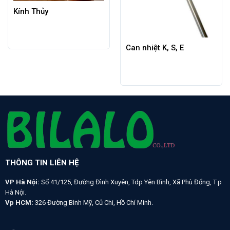
Kính Thủy
Can nhiệt K, S, E
THÔNG TIN LIÊN HỆ
VP Hà Nội:
Số 41/125, Đường Đình Xuyên, Tdp Yên Bình, Xã Phù Đổng, T.p
Hà Nội.
Vp HCM:
326 Đường Bình Mỹ, Củ Chi, Hồ Chí Minh.