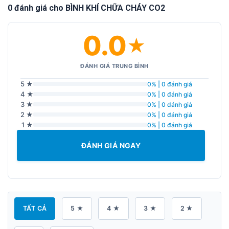
0 đánh giá cho BÌNH KHÍ CHỮA CHÁY CO2
0.0
★
ĐÁNH GIÁ TRUNG BÌNH
5 ★
0% | 0 đánh giá
4 ★
0% | 0 đánh giá
3 ★
0% | 0 đánh giá
2 ★
0% | 0 đánh giá
1 ★
0% | 0 đánh giá
ĐÁNH GIÁ NGAY
TẤT CẢ
5 ★
4 ★
3 ★
2 ★