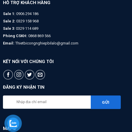
HỖ TRỢ KHÁCH HÀNG
Sale 1:
0906 294 186
Sale 2:
0329 158 968
Sale 3
: 0329 114 689
Phòng CSKH:
0868 869 566
Email:
Thietbicongnghiepbilalo@gmail.com
KẾT NỐI VỚI CHÚNG TÔI
ĐĂNG KÝ NHẬN TIN
MAPS