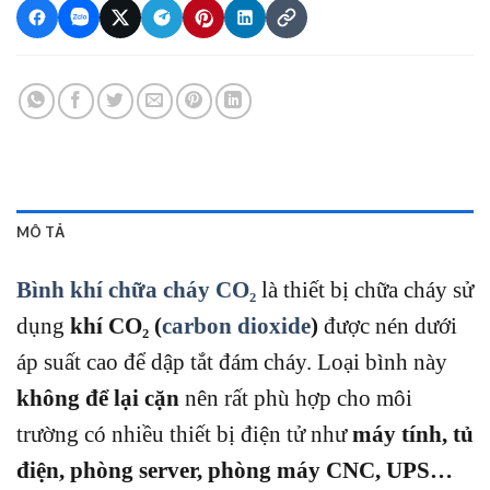
MÔ TẢ
Bình khí chữa cháy CO₂
là thiết bị chữa cháy sử
dụng
khí CO₂ (
carbon dioxide
)
được nén dưới
áp suất cao để dập tắt đám cháy. Loại bình này
không để lại cặn
nên rất phù hợp cho môi
trường có nhiều thiết bị điện tử như
máy tính, tủ
điện, phòng server, phòng máy CNC, UPS…