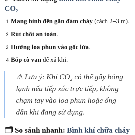
CO₂
Mang bình đến gần đám cháy
(cách 2–3 m).
Rút chốt an toàn
.
Hướng loa phun vào gốc lửa
.
Bóp cò van
để xả khí.
⚠️ Lưu ý: Khí CO₂ có thể gây bỏng
lạnh nếu tiếp xúc trực tiếp, không
chạm tay vào loa phun hoặc ống
dẫn khi đang sử dụng.
🗂️ So sánh nhanh:
Bình khí chữa cháy