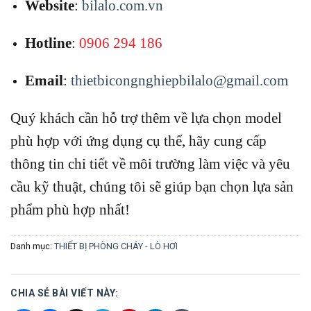
Website
:
bilalo.com.vn
Hotline
:
0906 294 186
Email
:
thietbicongnghiepbilalo@gmail.com
Quý khách cần hỗ trợ thêm về lựa chọn model
phù hợp với ứng dụng cụ thể, hãy cung cấp
thông tin chi tiết về môi trường làm việc và yêu
cầu kỹ thuật, chúng tôi sẽ giúp bạn chọn lựa sản
phẩm phù hợp nhất!
Danh mục:
THIẾT BỊ PHÒNG CHÁY - LÒ HƠI
CHIA SẺ BÀI VIẾT NÀY: