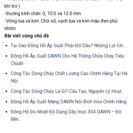
khí trơ )
-Đường kính chân: 0, 10.0 và 12.0 mm
-Vòng tua và kim: Chữ số, vạch tua và kim màu đen phủ
nhôm
Bài viết cùng chủ đề
Tại Sao Đồng Hồ Áp Suất Phải Đổ Dầu? Những Lợi Ích…
Đồng Hồ Áp Suất DAWN Cho Hệ Thống Chữa Cháy Tiêu
Chuẩn
Công Tắc Dòng Chảy Chất Lượng Cao Chính Hãng Tại Hà
Nội
Công Tắc Dòng Chảy Là Gì? Cấu Tạo, Nguyên Lý Hoạt…
Đồng Hồ Áp Suất Màng DAWN Nối Bích Inox Chính Hãng
Đồng Hồ Đo Nhiệt Độ Dạng Dây Inox 304 DAWN – Độ
Bền…