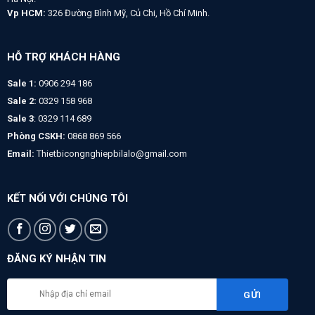
Vp HCM:
326 Đường Bình Mỹ, Củ Chi, Hồ Chí Minh.
HỖ TRỢ KHÁCH HÀNG
Sale 1:
0906 294 186
Sale 2:
0329 158 968
Sale 3
: 0329 114 689
Phòng CSKH:
0868 869 566
Email:
Thietbicongnghiepbilalo@gmail.com
KẾT NỐI VỚI CHÚNG TÔI
ĐĂNG KÝ NHẬN TIN