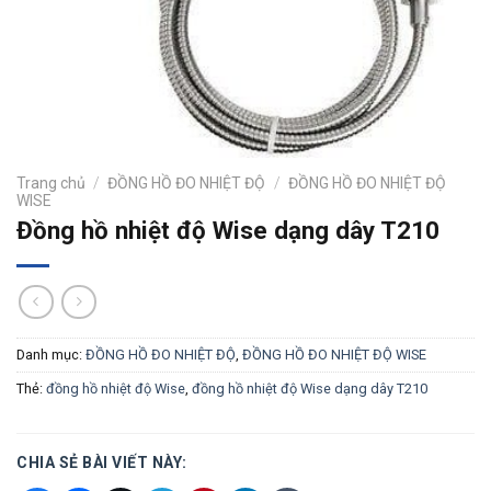
Trang chủ
/
ĐỒNG HỒ ĐO NHIỆT ĐỘ
/
ĐỒNG HỒ ĐO NHIỆT ĐỘ
WISE
Đồng hồ nhiệt độ Wise dạng dây T210
Danh mục:
ĐỒNG HỒ ĐO NHIỆT ĐỘ
,
ĐỒNG HỒ ĐO NHIỆT ĐỘ WISE
Thẻ:
đồng hồ nhiệt độ Wise
,
đồng hồ nhiệt độ Wise dạng dây T210
CHIA SẺ BÀI VIẾT NÀY: