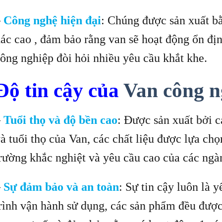
–
Công nghệ hiện đại
: Chúng được sản xuất b
ác cao , đảm bảo rằng van sẽ hoạt động ổn địn
ông nghiệp đòi hỏi nhiều yêu cầu khắt khe.
Độ tin cậy của
Van công n
–
Tuổi thọ và độ bền cao
: Được sản xuất bởi c
à tuổi thọ của Van, các chất liệu được lựa ch
rường khắc nghiệt và yêu cầu cao của các ngà
–
Sự đảm bảo và an toàn
: Sự tin cậy luôn là 
rình vận hành sử dụng, các sản phẩm đều được