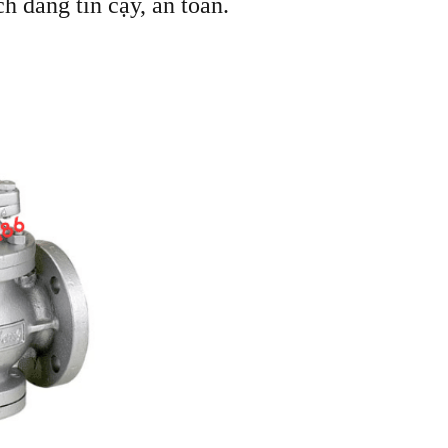
h đáng tin cậy, an toàn.