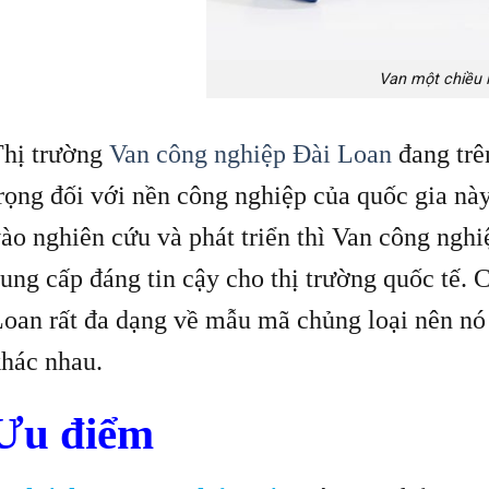
Van một chiều l
Thị trường
Van công nghiệp Đài Loan
đang trên
rọng đối với nền công nghiệp của quốc gia này
ào nghiên cứu và phát triển thì Van công ngh
ung cấp đáng tin cậy cho thị trường quốc tế.
oan rất đa dạng về mẫu mã chủng loại nên nó
hác nhau.
Ưu điểm