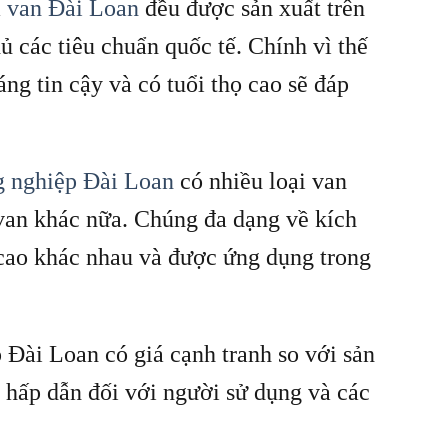
a
van Đài Loan
đều được sản xuất trên
ủ các tiêu chuẩn quốc tế. Chính vì thế
ng tin cậy và có tuổi thọ cao sẽ đáp
g nghiệp Đài Loan
có nhiều loại van
van khác nữa. Chúng đa dạng về kích
ộ cao khác nhau và được ứng dụng trong
Đài Loan có giá cạnh tranh so với sản
 hấp dẫn đối với người sử dụng và các