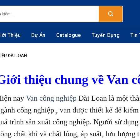
:
iới Thiệu
Dự Án
Catalogue
Tuyển Dụng
Tin
IỆP ĐÀI LOAN
Giới thiệu chung về Van 
Hiện nay
Van công nghiệp
Đài Loan là một thà
gành công nghiệp , van được thiết kế để kiểm 
uá trình sản xuất công nghiệp. Người sử dụng
òng chất khí và chất lỏng, áp suất, lưu lượng