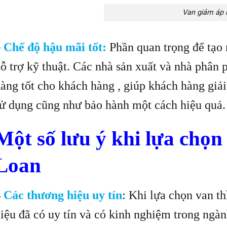
Van giảm áp 
–
Chế độ hậu mãi tốt:
Phần quan trọng để tạo 
ỗ trợ kỹ thuật. Các nhà sản xuất và nhà phân 
àng tốt cho khách hàng , giúp khách hàng giải
ử dụng cũng như bảo hành một cách hiệu quả.
Một số lưu ý khi lựa chọn
Loan
–
Các thương hiệu uy tín
: Khi lựa chọn van t
iệu đã có uy tín và có kinh nghiệm trong ngà