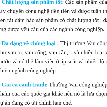
–
Chất lượng sản phẩm tốt
: Các sản phẩm củ
ây chuyền công nghệ tiên tiến và được tuân th
ên rất đảm bảo sản phẩm có chất lượng tốt , đá
ng được yêu cầu của các ngành công nghiệp.
–
Đa dạng về chủng loại
: Thị trường
Van côn
hư van bi, van cổng, van cầu,…và nhiều loại 
hước và có thể làm việc ở áp suất và nhiệt đ
hiều ngành công nghiệp.
–
Giá cả cạnh tranh
: Thường Van công nghiệp 
hẩm của các quốc gia khác nên nó là lựa chọn
ự án đang có tài chính hạn chế.