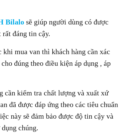
H Bilalo
sẽ giúp người dùng có được
 rất đáng tin cậy.
c khi mua van thì khách hàng cần xác
 cho đúng theo điều kiện áp dụng , áp
g cần kiểm tra chất lượng và xuất xứ
an đã được đáp ứng theo các tiêu chuẩn
Việc này sẽ đảm bảo được độ tin cậy và
ử dụng chúng.