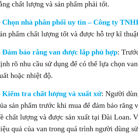
ằng chất lượng và sản phẩm phải tốt.
–
Chọn nhà phân phối uy tín – Công ty TNH
ản phẩm chất lượng tốt và được hỗ trợ kĩ thuật
–
Đảm bảo rằng van được lắp phù hợp
: Trướ
ịnh rõ nhu cầu sử dụng để có thể lựa chọn van
uất hoặc nhiệt độ.
–
Kiểm tra chất lượng và xuất xứ
: Người dùn
ủa sản phẩm trước khi mua để đảm bảo răng v
ề chất lượng và được sản xuất tại Đài Loan. 
iệu quả của van trong quá trình người dùng s