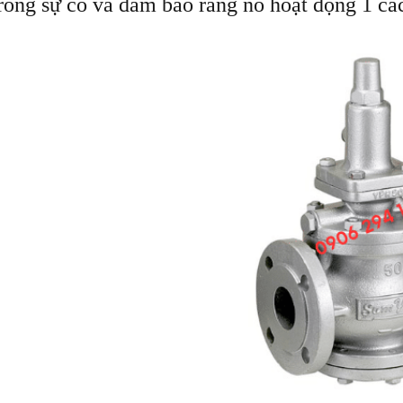
rong sự cố và đảm bảo rằng nó hoạt động 1 các