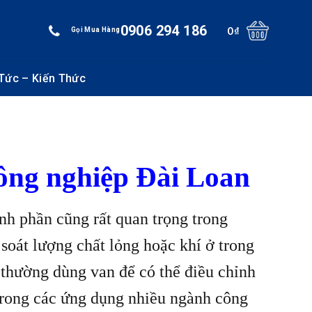
0906 294 186
0
₫
Gọi Mua Hàng
 Tức – Kiến Thức
công nghiệp Đài Loan
nh phần cũng rất quan trọng trong
soát lượng chất lỏng hoặc khí ở trong
 thường dùng van để có thể điều chỉnh
 trong các ứng dụng nhiều ngành công