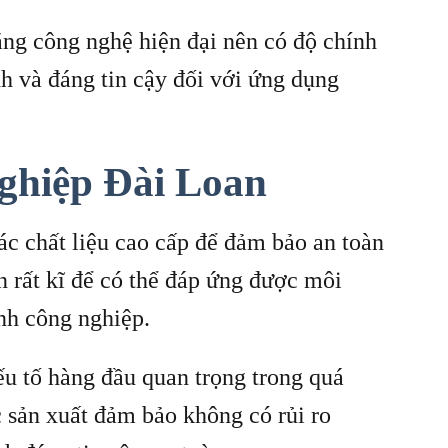
ằng công nghệ hiện đại nên có độ chính
h và đáng tin cậy đối với ứng dụng
ghiệp Đài Loan
ác chất liệu cao cấp để đảm bảo an toàn
ọn rất kĩ để có thể đáp ứng được môi
nh công nghiệp.
yếu tố hàng đầu quan trọng trong quá
 sản xuất đảm bảo không có rủi ro