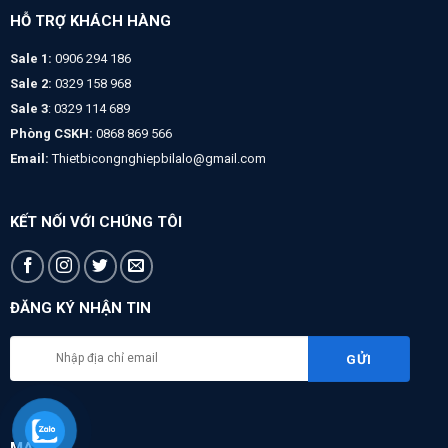
HỖ TRỢ KHÁCH HÀNG
Sale 1:
0906 294 186
Sale 2:
0329 158 968
Sale 3
: 0329 114 689
Phòng CSKH:
0868 869 566
Email:
Thietbicongnghiepbilalo@gmail.com
KẾT NỐI VỚI CHÚNG TÔI
ĐĂNG KÝ NHẬN TIN
MAPS