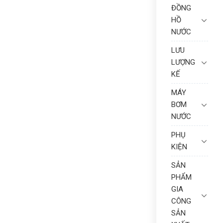
ĐỒNG
HỒ
NƯỚC
LƯU
LƯỢNG
KẾ
MÁY
BƠM
NƯỚC
PHỤ
KIỆN
SẢN
PHẨM
GIA
CÔNG
SẢN