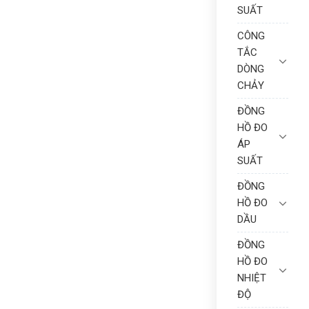
SUẤT
CÔNG
TẮC
DÒNG
CHẢY
ĐỒNG
HỒ ĐO
ÁP
SUẤT
ĐỒNG
HỒ ĐO
DẦU
ĐỒNG
HỒ ĐO
NHIỆT
ĐỘ