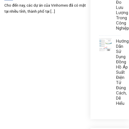
Đo
Cho đến nay, các dự án của Vinhomes đã có mặt
Lưu
tại nhiều tỉnh, thành phố tại [...]
Lượng
Trong
Công
Nghiệp
Hướng
Dẫn
Sử
Dụng
Đồng
Hồ Áp
Suất
Điện
Tử
Đúng
Cách,
Dễ
Hiểu