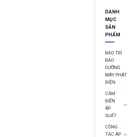
DANH
MỤC
SẢN
PHẨM
BẢO TRÌ
BẢO
DƯỠNG
MÁY PHÁT
ĐIỆN
CẢM
BIẾN
ÁP
SUẤT
CÔNG
TẮC ÁP