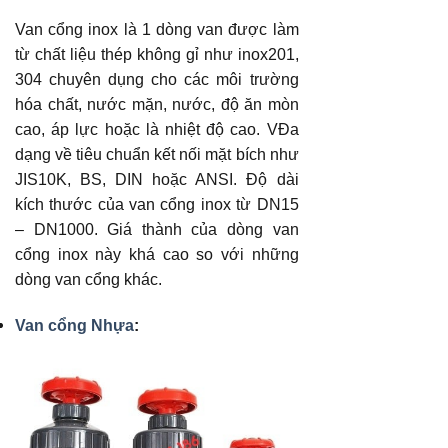
Van cổng inox là 1 dòng van được làm
từ chất liệu thép không gỉ như inox201,
304 chuyên dụng cho các môi trường
hóa chất, nước mặn, nước, độ ăn mòn
cao, áp lực hoặc là nhiệt độ cao. VĐa
dạng về tiêu chuẩn kết nối mặt bích như
JIS10K, BS, DIN hoặc ANSI. Độ dài
kích thước của van cổng inox từ DN15
– DN1000. Giá thành của dòng van
cổng inox này khá cao so với những
dòng van cổng khác.
Van cổng Nhựa
: