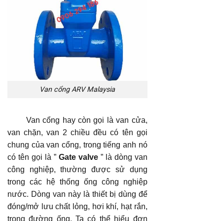
Van cổng ARV Malaysia
Van cổng hay còn gọi là van cửa,
van chặn, van 2 chiều đều có tên gọi
chung của van cổng, trong tiếng anh nó
có tên gọi là ”
Gate valve
” là dòng van
công nghiệp, thường được sử dụng
trong các hệ thống ống công nghiệp
nước. Dòng van này là thiết bị dùng để
đóng/mở lưu chất lỏng, hơi khí, hạt rắn,
trong đường ống. Ta có thể hiểu đơn