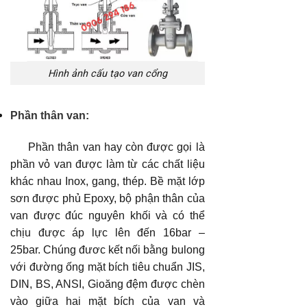
Hình ảnh cấu tạo van cổng
Phần thân van:
Phần thân van hay còn được gọi là
phần vỏ van được làm từ các chất liệu
khác nhau Inox, gang, thép. Bề mặt lớp
sơn được phủ Epoxy, bộ phận thân của
van được đúc nguyên khối và có thể
chịu được áp lực lên đến 16bar –
25bar. Chúng đươc kết nối bằng bulong
với đường ống mặt bích tiêu chuẩn JIS,
DIN, BS, ANSI, Gioăng đệm được chèn
vào giữa hai mặt bích của van và