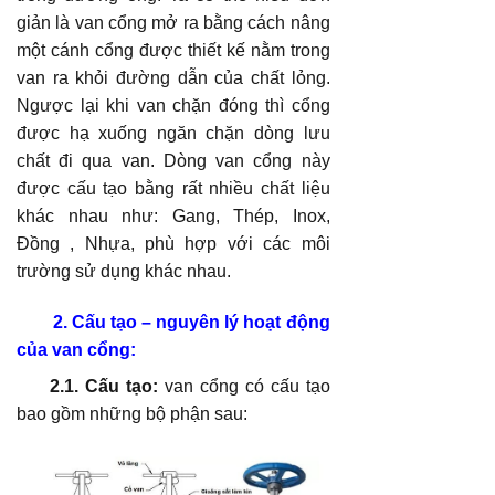
giản là van cổng mở ra bằng cách nâng
một cánh cổng được thiết kế nằm trong
van ra khỏi đường dẫn của chất lỏng.
Ngược lại khi van chặn đóng thì cổng
được hạ xuống ngăn chặn dòng lưu
chất đi qua van. Dòng van cổng này
được cấu tạo bằng rất nhiều chất liệu
khác nhau như: Gang, Thép, Inox,
Đồng , Nhựa, phù hợp với các môi
trường sử dụng khác nhau.
2. Cấu tạo – nguyên lý hoạt động
của van cổng:
2.1. Cấu tạo:
van cổng có cấu tạo
bao gồm những bộ phận sau: