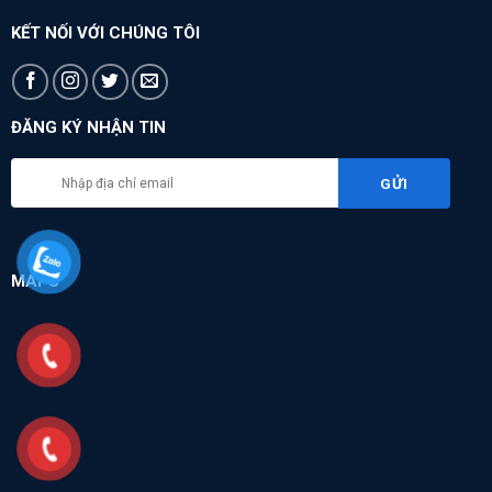
KẾT NỐI VỚI CHÚNG TÔI
ĐĂNG KÝ NHẬN TIN
MAPS