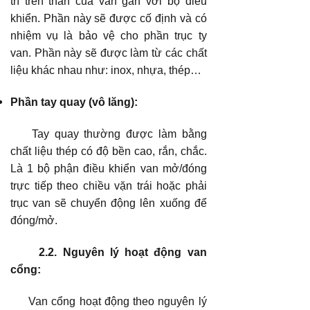
trí trên thân của van gần với bộ điều
khiển. Phần này sẽ được cố định và có
nhiệm vụ là bảo vệ cho phần trục ty
van. Phần này sẽ được làm từ các chất
liệu khác nhau như: inox, nhựa, thép…
Phần tay quay (vô lăng):
Tay quay thường được làm bằng
chất liệu thép có độ bền cao, rắn, chắc.
Là 1 bộ phận điều khiển van mở/đóng
trực tiếp theo chiều vặn trái hoặc phải
trục van sẽ chuyển động lên xuống để
đóng/mở.
2.2. Nguyên lý hoạt động van
cổng:
Van cổng hoạt động theo nguyên lý