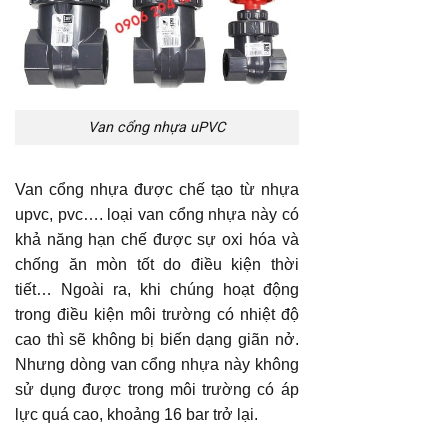
Van cổng nhựa uPVC
Van cổng nhựa được chế tạo từ nhựa
upvc, pvc…. loại van cổng nhựa này có
khả năng hạn chế được sự oxi hóa và
chống ăn mòn tốt do điều kiện thời
tiết… Ngoài ra, khi chúng hoạt động
trong điều kiện môi trường có nhiệt độ
cao thì sẽ không bị biến dạng giãn nở.
Nhưng dòng van cổng nhựa này không
sử dụng được trong môi trường có áp
lực quá cao, khoảng 16 bar trở lại.