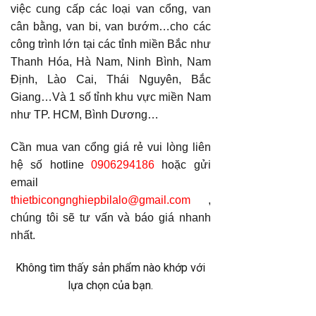
việc cung cấp các loại van cổng, van
cân bằng, van bi, van bướm…cho các
công trình lớn tại các tỉnh miền Bắc như
Thanh Hóa, Hà Nam, Ninh Bình, Nam
Định, Lào Cai, Thái Nguyên, Bắc
Giang…Và 1 số tỉnh khu vực miền Nam
như TP. HCM, Bình Dương…
Cần mua van cổng giá rẻ vui lòng liên
hệ số hotline
0906294186
hoặc gửi
email
thietbicongnghiepbilalo@gmail.com
,
chúng tôi sẽ tư vấn và báo giá nhanh
nhất.
Không tìm thấy sản phẩm nào khớp với
lựa chọn của bạn.