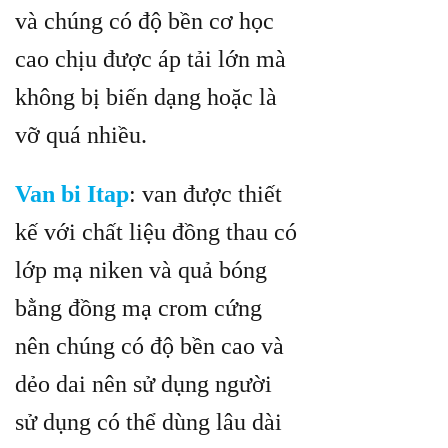
và chúng có độ bền cơ học
cao chịu được áp tải lớn mà
không bị biến dạng hoặc là
vỡ quá nhiều.
Van bi Itap
: van được thiết
kế với chất liệu đồng thau có
lớp mạ niken và quả bóng
bằng đồng mạ crom cứng
nên chúng có độ bền cao và
dẻo dai nên sử dụng người
sử dụng có thể dùng lâu dài