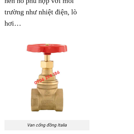
nên nó phù hợp với môi
trường như nhiệt điện, lò
hơi…
Van cổng đồng Italia