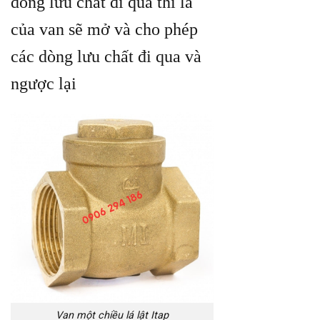
dòng lưu chất đi qua thì lá
của van sẽ mở và cho phép
các dòng lưu chất đi qua và
ngược lại
Van một chiều lá lật Itap