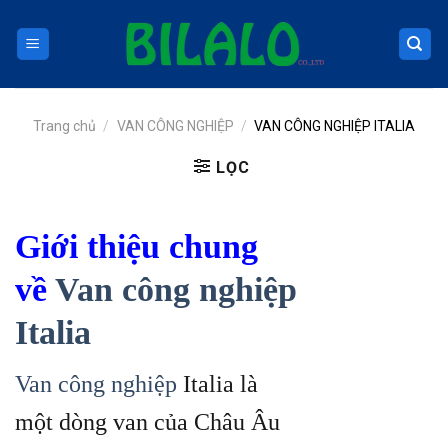
Skip
to
content
Trang chủ
/
VAN CÔNG NGHIỆP
/
VAN CÔNG NGHIỆP ITALIA
LỌC
Giới thiệu chung
về
Van công nghiệp
Italia
Van công nghiệp
Italia là
một dòng van của Châu Âu