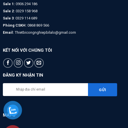
Sale 1:
0906 294 186
Sale 2:
0329 158 968
Sale 3
: 0329 114 689
Phòng CSKH:
0868 869 566
Email:
Thietbicongnghiepbilalo@gmail.com
KẾT NỐI VỚI CHÚNG TÔI
ĐĂNG KÝ NHẬN TIN
MAPS