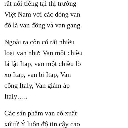
rất nổi tiếng tại thị trường
Việt Nam với các dòng van
đó là van đồng và van gang.
Ngoài ra còn có rất nhiều
loại van như: Van một chiều
lá lật Itap, van một chiều lò
xo Itap, van bi Itap, Van
cổng Italy, Van giảm áp
Italy…..
Các sản phẩm van có xuất
xứ từ Ý luôn độ tin cậy cao