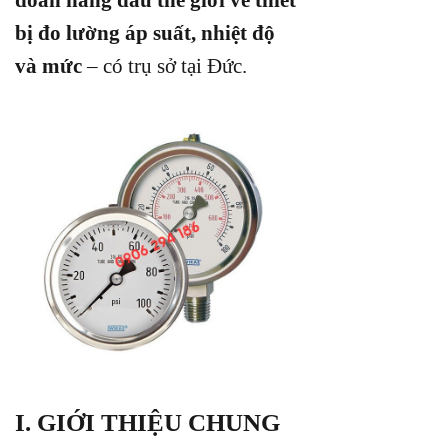
bị đo lường áp suất, nhiệt độ
và mức
– có trụ sở tại Đức.
I. GIỚI THIỆU CHUNG