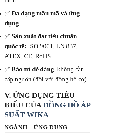
mòn
✅
Đa dạng mẫu mã và ứng
dụng
✅
Sản xuất đạt tiêu chuẩn
quốc tế:
ISO 9001, EN 837,
ATEX, CE, RoHS
✅
Bảo trì dễ dàng
, không cần
cấp nguồn (đối với đồng hồ cơ)
V. ỨNG DỤNG TIÊU
BIỂU CỦA
ĐỒNG HỒ ÁP
SUẤT WIKA
NGÀNH
ỨNG DỤNG