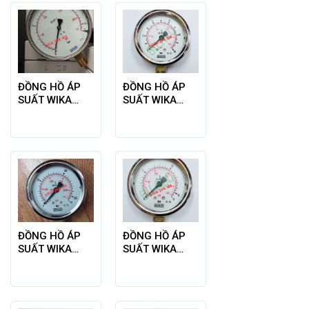
ĐỒNG HỒ ÁP
ĐỒNG HỒ ÁP
SUẤT WIKA
SUẤT WIKA
MODEL 212.20
MODEL 213.53
0-16BAR
0-10BAR
ĐỒNG HỒ ÁP
ĐỒNG HỒ ÁP
SUẤT WIKA
SUẤT WIKA
MODEL 213.53
MODEL 213.53
0-160BAR
0-16BAR