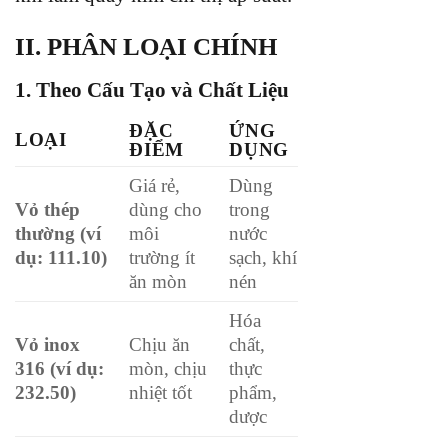
II. PHÂN LOẠI CHÍNH
1.
Theo Cấu Tạo và Chất Liệu
ĐẶC
ỨNG
LOẠI
ĐIỂM
DỤNG
Giá rẻ,
Dùng
Vỏ thép
dùng cho
trong
thường (ví
môi
nước
dụ: 111.10)
trường ít
sạch, khí
ăn mòn
nén
Hóa
Vỏ inox
Chịu ăn
chất,
316 (ví dụ:
mòn, chịu
thực
232.50)
nhiệt tốt
phẩm,
dược