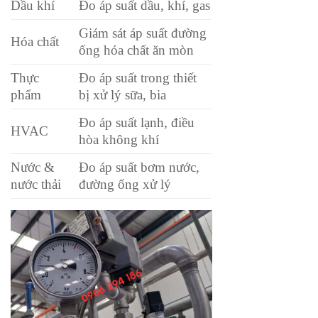
Dầu khí
Đo áp suất dầu, khí, gas
Giám sát áp suất đường
Hóa chất
ống hóa chất ăn mòn
Thực
Đo áp suất trong thiết
phẩm
bị xử lý sữa, bia
Đo áp suất lạnh, điều
HVAC
hòa không khí
Nước &
Đo áp suất bơm nước,
nước thải
đường ống xử lý