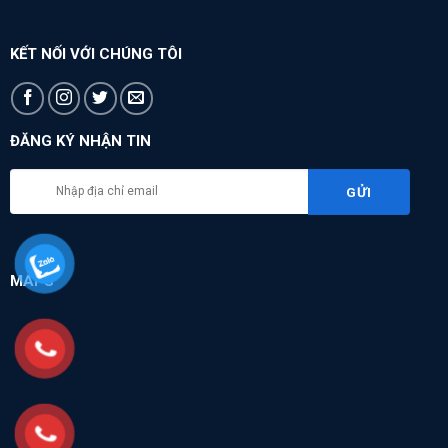
KẾT NỐI VỚI CHÚNG TÔI
ĐĂNG KÝ NHẬN TIN
MAPS