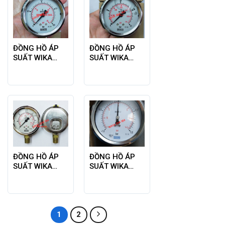
ĐỒNG HỒ ÁP
ĐỒNG HỒ ÁP
SUẤT WIKA
SUẤT WIKA
MODEL 213.53
MODEL 213.53
0-2BAR
0-40BAR
ĐỒNG HỒ ÁP
ĐỒNG HỒ ÁP
SUẤT WIKA
SUẤT WIKA
MODEL 213.53
MODEL 213.53
0-6BAR
DẢI -1-1BAR
1
2