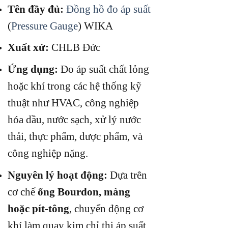
Tên đầy đủ:
Đồng hồ đo áp suất
(
Pressure Gauge
) WIKA
Xuất xứ:
CHLB Đức
Ứng dụng:
Đo áp suất chất lỏng
hoặc khí trong các hệ thống kỹ
thuật như HVAC, công nghiệp
hóa dầu, nước sạch, xử lý nước
thải, thực phẩm, dược phẩm, và
công nghiệp nặng.
Nguyên lý hoạt động:
Dựa trên
cơ chế
ống Bourdon, màng
hoặc pít-tông
, chuyển động cơ
khí làm quay kim chỉ thị áp suất.