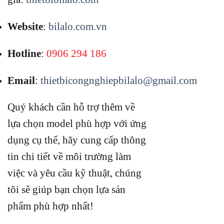
Website
:
bilalo.com.vn
Hotline
:
0906 294 186
Email
:
thietbicongnghiepbilalo@gmail.com
Quý khách cần hỗ trợ thêm về
lựa chọn model phù hợp với ứng
dụng cụ thể, hãy cung cấp thông
tin chi tiết về môi trường làm
việc và yêu cầu kỹ thuật, chúng
tôi sẽ giúp bạn chọn lựa sản
phẩm phù hợp nhất!