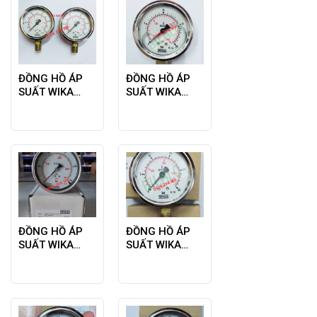
ĐỒNG HỒ ÁP
ĐỒNG HỒ ÁP
SUẤT WIKA
SUẤT WIKA
MODEL 213.53
MODEL 213.53
0-1BAR
0-20BAR
ĐỒNG HỒ ÁP
ĐỒNG HỒ ÁP
SUẤT WIKA
SUẤT WIKA
MODEL 213.53
MODEL 213.53
0-250BAR,
0-25BAR
CHÂN SAU