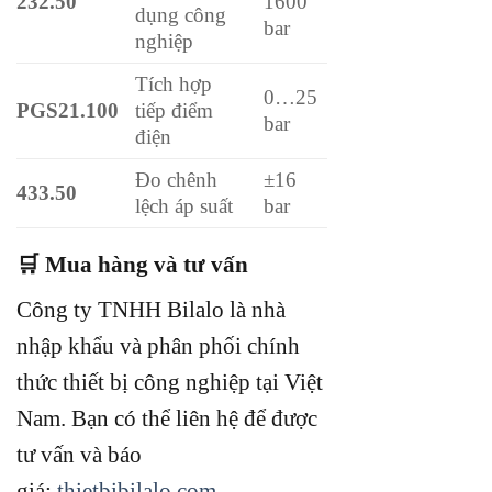
232.50
1600
dụng công
bar
nghiệp
Tích hợp
0…25
PGS21.100
tiếp điểm
bar
điện
Đo chênh
±16
433.50
lệch áp suất
bar
🛒 Mua hàng và tư vấn
Công ty TNHH Bilalo là nhà
nhập khẩu và phân phối chính
thức thiết bị công nghiệp tại Việt
Nam.
Bạn có thể liên hệ để được
tư vấn và báo
giá:
thietbibilalo.com