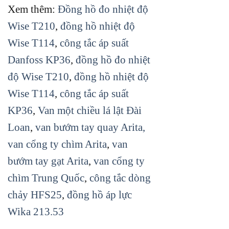
Xem thêm:
Đồng hồ đo nhiệt độ
Wise T210
,
đồng hồ nhiệt độ
Wise T114
,
công tắc áp suất
Danfoss KP36
,
đồng hồ đo nhiệt
độ Wise T210
,
đồng hồ nhiệt độ
Wise T114
,
công tắc áp suất
KP36
,
Van một chiều lá lật Đài
Loan
,
van bướm tay quay Arita
,
van cổng ty chìm Arita
,
van
bướm tay gạt Arita
,
van cổng ty
chìm Trung Quốc
,
công tắc dòng
chảy HFS25
,
đồng hồ áp lực
Wika 213.53