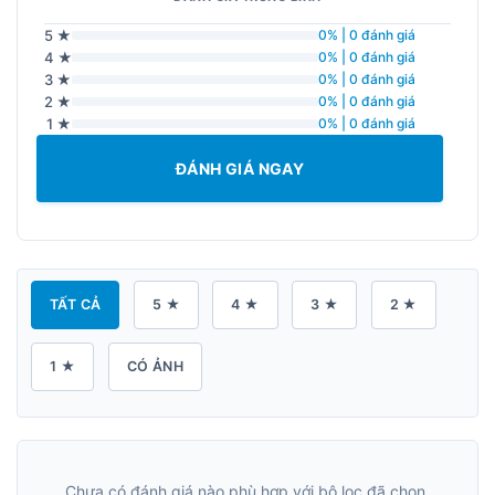
5 ★
0% | 0 đánh giá
4 ★
0% | 0 đánh giá
3 ★
0% | 0 đánh giá
2 ★
0% | 0 đánh giá
1 ★
0% | 0 đánh giá
ĐÁNH GIÁ NGAY
TẤT CẢ
5 ★
4 ★
3 ★
2 ★
1 ★
CÓ ẢNH
Chưa có đánh giá nào phù hợp với bộ lọc đã chọn.