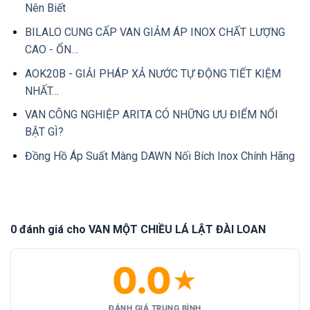
Nên Biết
BILALO CUNG CẤP VAN GIẢM ÁP INOX CHẤT LƯỢNG
CAO - ỔN…
AOK20B - GIẢI PHÁP XẢ NƯỚC TỰ ĐỘNG TIẾT KIỆM
NHẤT…
VAN CÔNG NGHIỆP ARITA CÓ NHỮNG ƯU ĐIỂM NỔI
BẬT GÌ?
Đồng Hồ Áp Suất Màng DAWN Nối Bích Inox Chính Hãng
0 đánh giá cho VAN MỘT CHIỀU LÁ LẬT ĐÀI LOAN
0.0
★
ĐÁNH GIÁ TRUNG BÌNH