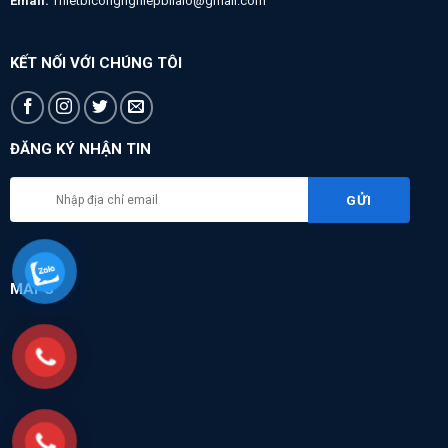
Email:
Thietbicongnghiepbilalo@gmail.com
KẾT NỐI VỚI CHÚNG TÔI
ĐĂNG KÝ NHẬN TIN
MAPS