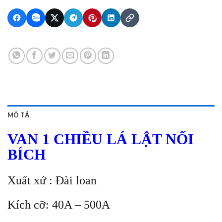
MÔ TẢ
VAN 1 CHIỀU LÁ LẬT NỐI
BÍCH
Xuất xứ : Đài loan
Kích cỡ: 40A – 500A