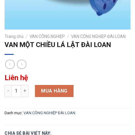
Trang chủ
/
VAN CÔNG NGHIỆP
/
VAN CÔNG NGHIỆP ĐÀI LOAN
VAN MỘT CHIỀU LÁ LẬT ĐÀI LOAN
Liên hệ
VAN MỘT CHIỀU LÁ LẬT ĐÀI LOAN số lượng
MUA HÀNG
Danh mục:
VAN CÔNG NGHIỆP ĐÀI LOAN
CHIA SẺ BÀI VIẾT NÀY: