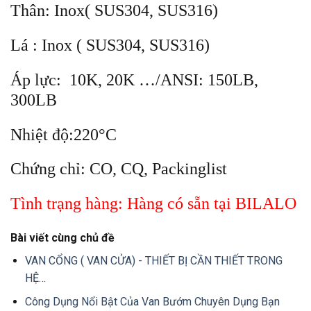
Thân: Inox( SUS304, SUS316)
Lá : Inox ( SUS304, SUS316)
Áp lực: 10K, 20K …/ANSI: 150LB,
300LB
Nhiệt độ:220°C
Chứng chỉ: CO, CQ, Packinglist
Tình trạng hàng: Hàng có sẵn tại BILALO
Bài viết cùng chủ đề
VAN CỔNG ( VAN CỬA) - THIẾT BỊ CẦN THIẾT TRONG
HỆ…
Công Dụng Nổi Bật Của Van Bướm Chuyên Dụng Bạn