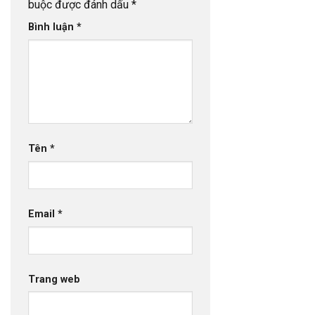
buộc được đánh dấu
*
Bình luận
*
Tên
*
Email
*
Trang web