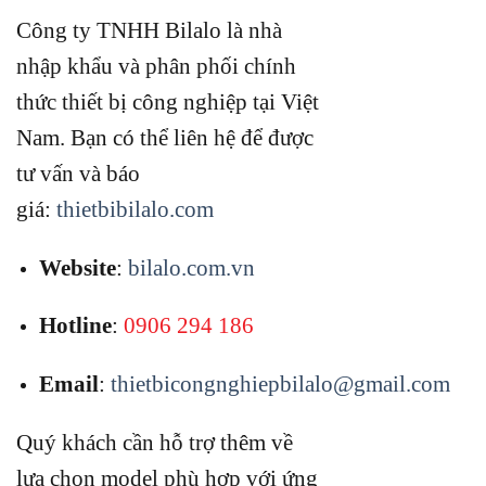
Công ty TNHH Bilalo là nhà
nhập khẩu và phân phối chính
thức thiết bị công nghiệp tại Việt
Nam.
Bạn có thể liên hệ để được
tư vấn và báo
giá:
thietbibilalo.com
Website
:
bilalo.com.vn
Hotline
:
0906 294 186
Email
:
thietbicongnghiepbilalo@gmail.com
Quý khách cần hỗ trợ thêm về
lựa chọn model phù hợp với ứng