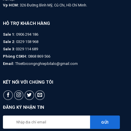
Vp HCM:
326 Đường Bình Mỹ, Củ Chi, Hồ Chí Minh.
HỖ TRỢ KHÁCH HÀNG
Sale 1:
0906 294 186
Sale 2:
0329 158 968
Sale 3
: 0329 114 689
Phòng CSKH:
0868 869 566
Email:
Thietbicongnghiepbilalo@gmail.com
KẾT NỐI VỚI CHÚNG TÔI
ĐĂNG KÝ NHẬN TIN