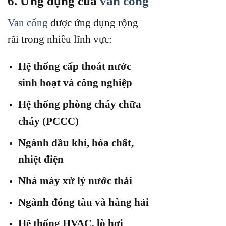
6. Ứng dụng của
van cổng
Van cổng
được ứng dụng rộng
rãi trong nhiều lĩnh vực:
Hệ thống cấp thoát nước
sinh hoạt và công nghiệp
Hệ thống phòng cháy chữa
cháy (PCCC)
Ngành dầu khí, hóa chất,
nhiệt điện
Nhà máy xử lý nước thải
Ngành đóng tàu và hàng hải
Hệ thống HVAC, lò hơi