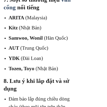
cổng
nổi tiếng
ARITA
(Malaysia)
Kitz
(Nhật Bản)
Samwoo, Wonil
(Hàn Quốc)
AUT
(Trung Quốc)
YDK
(Đài Loan)
Tozen, Toyo
(Nhật Bản)
8. Lưu ý khi lắp đặt và sử
dụng
Đảm bảo lắp đúng chiều dòng
chảy (theo mũi tên trên thân