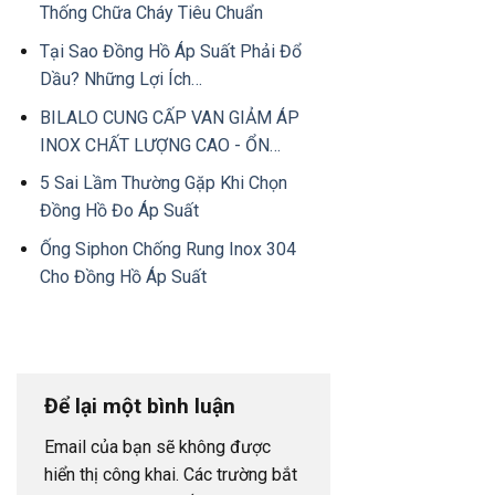
Thống Chữa Cháy Tiêu Chuẩn
Tại Sao Đồng Hồ Áp Suất Phải Đổ
Dầu? Những Lợi Ích…
BILALO CUNG CẤP VAN GIẢM ÁP
INOX CHẤT LƯỢNG CAO - ỔN…
5 Sai Lầm Thường Gặp Khi Chọn
Đồng Hồ Đo Áp Suất
Ống Siphon Chống Rung Inox 304
Cho Đồng Hồ Áp Suất
Để lại một bình luận
Email của bạn sẽ không được
hiển thị công khai.
Các trường bắt