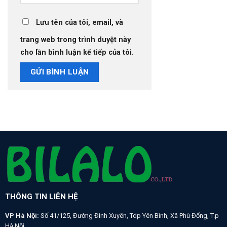
Lưu tên của tôi, email, và
trang web trong trình duyệt này
cho lần bình luận kế tiếp của tôi.
THÔNG TIN LIÊN HỆ
VP Hà Nội:
Số 41/125, Đường Đình Xuyên, Tdp Yên Bình, Xã Phù Đổng, T.p
Hà Nội.