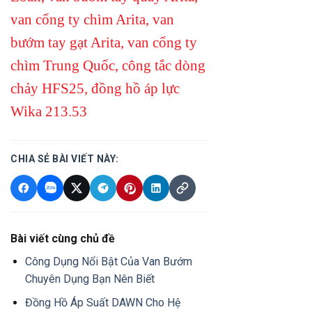
van cổng ty chìm Arita
,
van
bướm tay gạt Arita
,
van cổng ty
chìm Trung Quốc
,
công tắc dòng
chảy HFS25
,
đồng hồ áp lực
Wika 213.53
CHIA SẺ BÀI VIẾT NÀY:
Bài viết cùng chủ đề
Công Dụng Nổi Bật Của Van Bướm
Chuyên Dụng Bạn Nên Biết
Đồng Hồ Áp Suất DAWN Cho Hệ