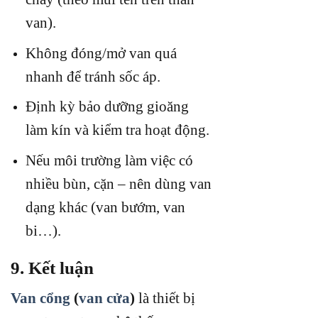
van).
Không đóng/mở van quá
nhanh để tránh sốc áp.
Định kỳ bảo dưỡng gioăng
làm kín và kiểm tra hoạt động.
Nếu môi trường làm việc có
nhiều bùn, cặn – nên dùng van
dạng khác (van bướm, van
bi…).
9. Kết luận
Van cổng
(
van cửa
)
là thiết bị