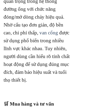
quan trọng trong hệ thống
đường ống với chức năng
đóng/mở dòng chảy hiệu quả.
Nhờ cấu tạo đơn giản, độ bền
cao, chi phí thấp,
van cổng
được
sử dụng phổ biến trong nhiều
lĩnh vực khác nhau. Tuy nhiên,
người dùng cần hiểu rõ tính chất
hoạt động để sử dụng đúng mục
đích, đảm bảo hiệu suất và tuổi
thọ thiết bị.
🛒 Mua hàng và tư vấn