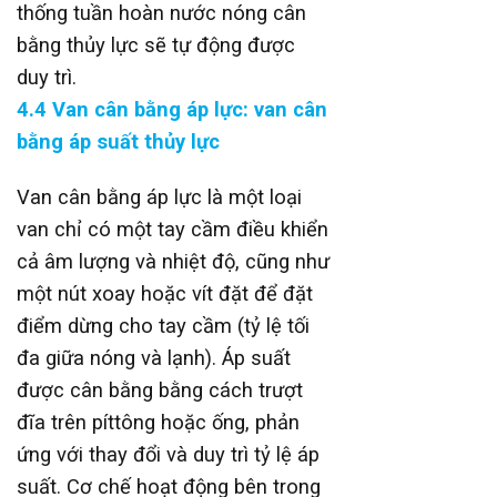
thống tuần hoàn nước nóng cân
bằng thủy lực sẽ tự động được
duy trì.
4.4
Van cân bằng áp lực
: van cân
bằng áp suất thủy lực
Van cân bằng áp lực là một loại
van chỉ có một tay cầm điều khiển
cả âm lượng và nhiệt độ, cũng như
một nút xoay hoặc vít đặt để đặt
điểm dừng cho tay cầm (tỷ lệ tối
đa giữa nóng và lạnh). Áp suất
được cân bằng bằng cách trượt
đĩa trên píttông hoặc ống, phản
ứng với thay đổi và duy trì tỷ lệ áp
suất. Cơ chế hoạt động bên trong