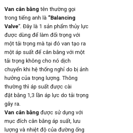
Van cân b
ằ
ng
tên thường gọi
trong tiếng anh là
“Balancing
Valve
”. Đây là 1 sản phẩm thủy lực
được dùng để làm đối trọng với
một tải trọng mà tại đó van tạo ra
một áp suất để cân bằng với một
tải trọng không cho nó dịch
chuyển khi hệ thống nghỉ do bị ảnh
hưởng của trọng lượng. Thông
thường thì áp suất được cài
đặt bằng 1,3 lần áp lực do tải trọng
gây ra.
Van cân b
ằ
ng
được sử dụng với
mục đích cân bằng áp suất, lưu
lượng và nhiệt độ của đường ống