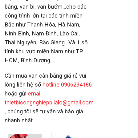
bằng, van bi, van bướm…cho các
công trình lớn tại các tỉnh miền
Bắc như Thanh Hóa, Hà Nam,
Ninh Bình, Nam Định, Lào Cai,
Thái Nguyên, Bắc Giang…Và 1 số
tỉnh khu vực miền Nam như TP.
HCM, Bình Dương…
Cần mua van cân bằng giá rẻ vui
lòng liên hệ số
hotline 0906294186
hoặc gửi
email
thietbicongnghiepbilalo@gmail.com
, chúng tôi sẽ tư vấn và báo giá
nhanh nhất.