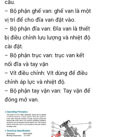
cầu.
– Bộ phận ghế van: ghế van là một
vị trí để cho đĩa van đặt vào.
– Bộ phận đĩa van: Đĩa van là thiết
bị điều chỉnh lưu lượng và nhiệt độ
cài đặt.
– Bộ phận trục van: trục van kết
nối đĩa và tay vặn
– Vít điều chỉnh: Vít dùng để điều
chỉnh áp lực và nhiệt độ.
– Bộ phận tay vặn van: Tay vặn để
đóng mở van.