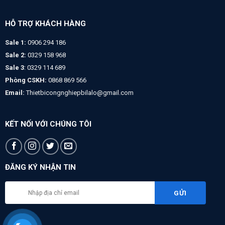
HỖ TRỢ KHÁCH HÀNG
Sale 1:
0906 294 186
Sale 2:
0329 158 968
Sale 3
: 0329 114 689
Phòng CSKH:
0868 869 566
Email:
Thietbicongnghiepbilalo@gmail.com
KẾT NỐI VỚI CHÚNG TÔI
ĐĂNG KÝ NHẬN TIN