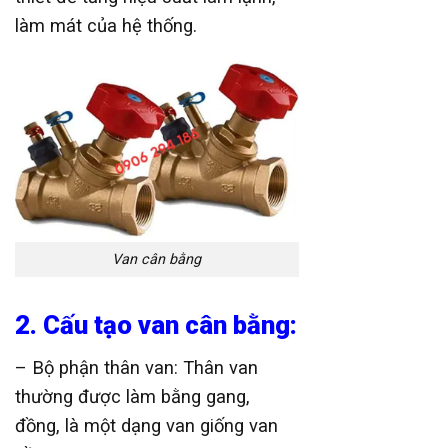
làm mát của hệ thống.
Van cân bằng
2. Cấu tạo van cân bằng:
– Bộ phận thân van: Thân van
thường được làm bằng gang,
đồng, là một dạng van giống van