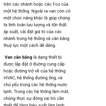
trên các nhánh hoặc các Fcu của
một hệ thống. Ngoài ra van còn có
một chức năng khác là giúp chúng
ta tính toán lưu lượng và tổn thất
áp suất, cài đặt giá trị của các
nhánh trong hệ thống và cân bằng
thuỷ lực một cách dễ dàng.
Van c
â
n b
ằ
ng
là dạng thiết bị
được lắp đặt ở đường cung cấp
hoặc đường trở về của hệ thống
HVAC, hệ thống đường ống, và
chủ yếu trong các hệ thống nước
lạnh. Trong các hệ thống làm mát,
chúng thực sự đóng vai trò cần
thiết để tăng hiệu suất làm lạnh,