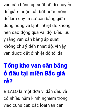
van cân bằng áp suất sẽ di chuyển
để giảm hoặc cắt bớt nước nóng
để làm duy trì sự cân bằng giữa
dòng nóng và lạnh: nhiệt độ không
nên dao động quá vài độ. Điều lưu
ý rằng van cân bằng áp suất
không chú ý đến nhiệt độ, vì vậy
van được đặt ở nhiệt độ tối đa.
Tổng kho van cân bằng
ở đâu tại miền Bắc giá
rẻ?
BILALO là một đơn vị dẫn đầu và
có nhiều năm kimh nghiệm trong
việc cung cấp các loại van cân