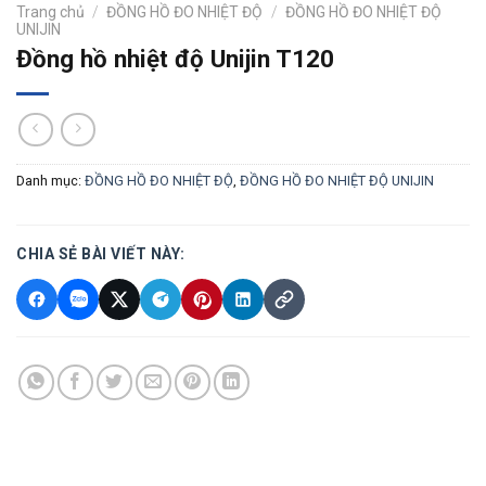
Trang chủ
/
ĐỒNG HỒ ĐO NHIỆT ĐỘ
/
ĐỒNG HỒ ĐO NHIỆT ĐỘ
UNIJIN
Đồng hồ nhiệt độ Unijin T120
Danh mục:
ĐỒNG HỒ ĐO NHIỆT ĐỘ
,
ĐỒNG HỒ ĐO NHIỆT ĐỘ UNIJIN
CHIA SẺ BÀI VIẾT NÀY: