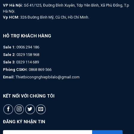
VP Hà Nội:
Số 41/125, Đường Đình Xuyên, Tdp Yên Bình, Xã Phù Đổng, T.p
Hà Nội.
Vp HCM:
326 Đường Bình Mỹ, Củ Chi, Hồ Chí Minh.
HỖ TRỢ KHÁCH HÀNG
Sale 1:
0906 294 186
Sale 2:
0329 158 968
Sale 3
: 0329 114 689
Phòng CSKH:
0868 869 566
Email:
Thietbicongnghiepbilalo@gmail.com
KẾT NỐI VỚI CHÚNG TÔI
ĐĂNG KÝ NHẬN TIN