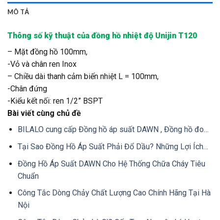
MÔ TẢ
Thông số kỹ thuật của đồng hồ nhiệt độ Unijin T120
– Mặt đồng hồ 100mm,
-Vỏ và chân ren Inox
– Chiều dài thanh cảm biến nhiệt L = 100mm,
-Chân đứng
-Kiểu kết nối: ren 1/2” BSPT
Bài viết cùng chủ đề
BILALO cung cấp Đồng hồ áp suất DAWN , Đồng hồ đo…
Tại Sao Đồng Hồ Áp Suất Phải Đổ Dầu? Những Lợi Ích…
Đồng Hồ Áp Suất DAWN Cho Hệ Thống Chữa Cháy Tiêu
Chuẩn
Công Tắc Dòng Chảy Chất Lượng Cao Chính Hãng Tại Hà
Nội