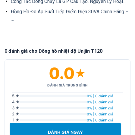
Công Tắc Dòng Chảy Là Gì? Cấu Tạo, Nguyên Lý Hoạt…
Đồng Hồ Đo Áp Suất Tiếp Điểm Điện 30VA Chính Hãng –
…
0 đánh giá cho Đồng hồ nhiệt độ Unijin T120
0.0
★
ĐÁNH GIÁ TRUNG BÌNH
5 ★
0% | 0 đánh giá
4 ★
0% | 0 đánh giá
3 ★
0% | 0 đánh giá
2 ★
0% | 0 đánh giá
1 ★
0% | 0 đánh giá
ĐÁNH GIÁ NGAY