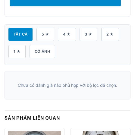
TẤT CẢ
5 ★
4 ★
3 ★
2 ★
1 ★
CÓ ẢNH
Chưa có đánh giá nào phù hợp với bộ lọc đã chọn.
SẢN PHẨM LIÊN QUAN