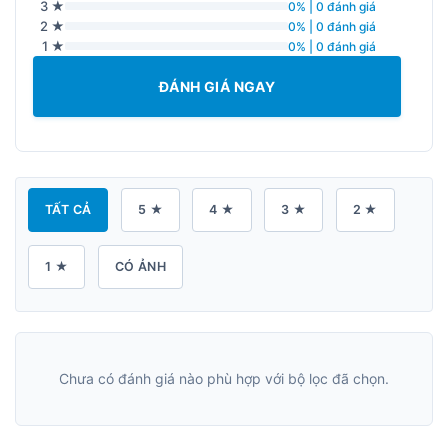
3 ★
0% | 0 đánh giá
2 ★
0% | 0 đánh giá
1 ★
0% | 0 đánh giá
ĐÁNH GIÁ NGAY
TẤT CẢ
5 ★
4 ★
3 ★
2 ★
1 ★
CÓ ẢNH
Chưa có đánh giá nào phù hợp với bộ lọc đã chọn.