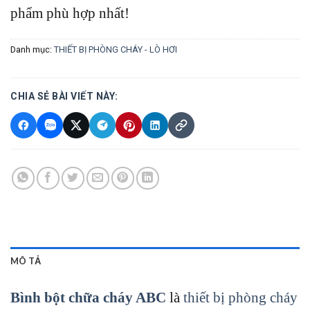
phẩm phù hợp nhất!
Danh mục:
THIẾT BỊ PHÒNG CHÁY - LÒ HƠI
CHIA SẺ BÀI VIẾT NÀY:
MÔ TẢ
Bình bột chữa cháy ABC
là
thiết bị phòng cháy