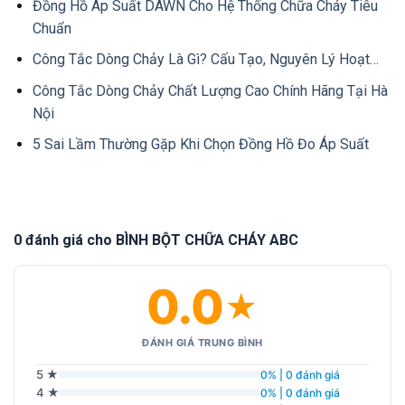
Đồng Hồ Áp Suất DAWN Cho Hệ Thống Chữa Cháy Tiêu
Chuẩn
Công Tắc Dòng Chảy Là Gì? Cấu Tạo, Nguyên Lý Hoạt…
Công Tắc Dòng Chảy Chất Lượng Cao Chính Hãng Tại Hà
Nội
5 Sai Lầm Thường Gặp Khi Chọn Đồng Hồ Đo Áp Suất
0 đánh giá cho BÌNH BỘT CHỮA CHÁY ABC
0.0
★
ĐÁNH GIÁ TRUNG BÌNH
5 ★
0% | 0 đánh giá
4 ★
0% | 0 đánh giá