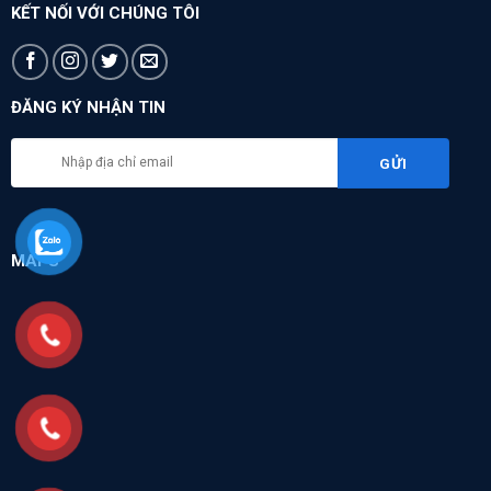
KẾT NỐI VỚI CHÚNG TÔI
ĐĂNG KÝ NHẬN TIN
MAPS