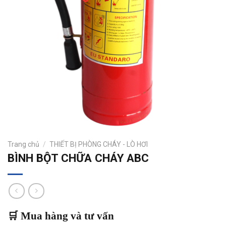
Trang chủ
/
THIẾT BỊ PHÒNG CHÁY - LÒ HƠI
BÌNH BỘT CHỮA CHÁY ABC
🛒 Mua hàng và tư vấn