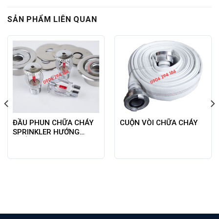
SẢN PHẨM LIÊN QUAN
ĐẦU PHUN CHỮA CHÁY
CUỘN VÒI CHỮA CHÁY
SPRINKLER HƯỚNG
XUỐNG