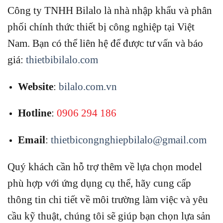
Công ty TNHH Bilalo là nhà nhập khẩu và phân
phối chính thức thiết bị công nghiệp tại Việt
Nam.
Bạn có thể liên hệ để được tư vấn và báo
giá:
thietbibilalo.com
Website
:
bilalo.com.vn
Hotline
:
0906 294 186
Email
:
thietbicongnghiepbilalo@gmail.com
Quý khách cần hỗ trợ thêm về lựa chọn model
phù hợp với ứng dụng cụ thể, hãy cung cấp
thông tin chi tiết về môi trường làm việc và yêu
cầu kỹ thuật, chúng tôi sẽ giúp bạn chọn lựa sản