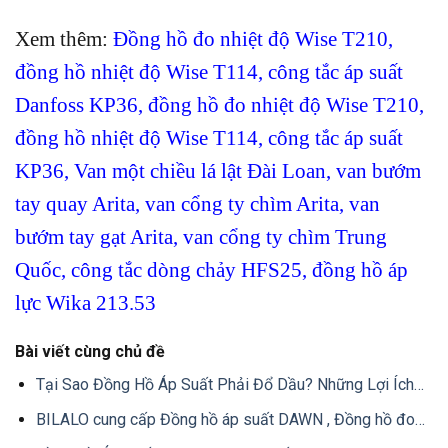
Xem thêm:
Đồng hồ đo nhiệt độ Wise T210
,
đồng hồ nhiệt độ Wise T114
,
công tắc áp suất
Danfoss KP36
,
đồng hồ đo nhiệt độ Wise T210
,
đồng hồ nhiệt độ Wise T114
,
công tắc áp suất
KP36
,
Van một chiều lá lật Đài Loan
,
van bướm
tay quay Arita
, van cổng ty chìm Arita
,
van
bướm tay gạt Arita
,
van cổng ty chìm Trung
Quốc
,
công tắc dòng chảy HFS25
,
đồng hồ áp
lực Wika 213.53
Bài viết cùng chủ đề
Tại Sao Đồng Hồ Áp Suất Phải Đổ Dầu? Những Lợi Ích…
BILALO cung cấp Đồng hồ áp suất DAWN , Đồng hồ đo…