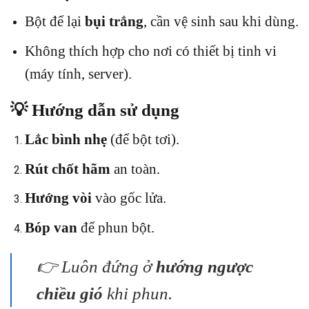
Bột để lại
bụi trắng
, cần vệ sinh sau khi dùng.
Không thích hợp cho nơi có thiết bị tinh vi
(máy tính, server).
💡 Hướng dẫn sử dụng
Lắc bình nhẹ
(để bột tơi).
Rút chốt hãm
an toàn.
Hướng vòi
vào gốc lửa.
Bóp van
để phun bột.
👉 Luôn đứng ở
hướng ngược
chiều gió
khi phun.