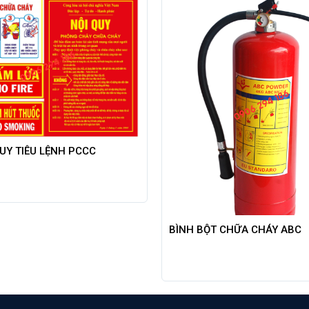
QUY TIÊU LỆNH PCCC
BÌNH BỘT CHỮA CHÁY ABC