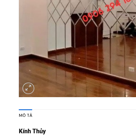
MÔ TẢ
Kính Thủy