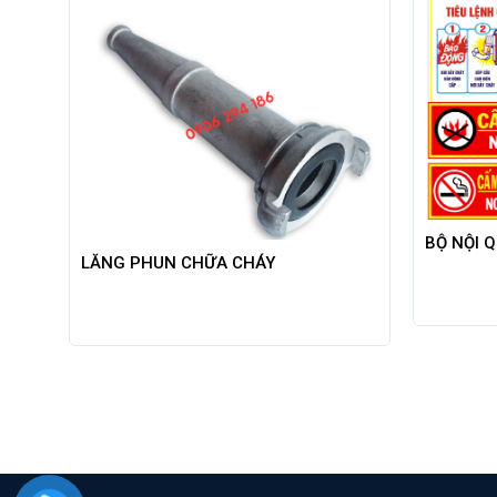
BỘ NỘI 
LĂNG PHUN CHỮA CHÁY