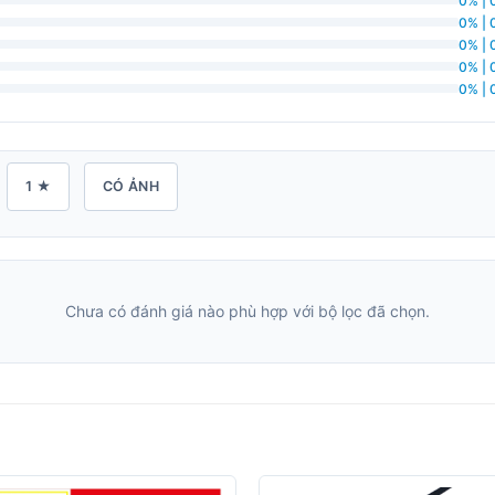
0% | 
0% | 
0% | 
0% | 
0% | 
1 ★
CÓ ẢNH
Chưa có đánh giá nào phù hợp với bộ lọc đã chọn.