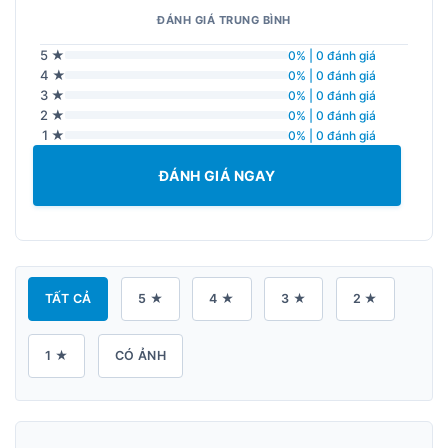
ĐÁNH GIÁ TRUNG BÌNH
5 ★
0% | 0 đánh giá
4 ★
0% | 0 đánh giá
3 ★
0% | 0 đánh giá
2 ★
0% | 0 đánh giá
1 ★
0% | 0 đánh giá
ĐÁNH GIÁ NGAY
TẤT CẢ
5 ★
4 ★
3 ★
2 ★
1 ★
CÓ ẢNH