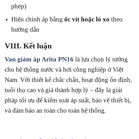
phép)
Hiệu chỉnh áp bằng
ốc vít hoặc lò xo
theo
hướng dẫn
VIII. Kết luận
Van giảm áp Arita PN16
là lựa chọn lý tưởng
cho hệ thống nước và hơi công nghiệp ở Việt
Nam. Với thiết kế chắc chắn, hoạt động ổn định,
tuổi thọ cao và giá thành hợp lý – đây là giải
pháp tối ưu để kiểm soát áp suất, bảo vệ thiết bị,
và đảm bảo an toàn cho toàn hệ thống.