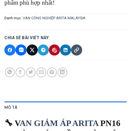
phẩm phù hợp nhất!
Danh mục:
VAN CÔNG NGHIỆP ARITA MALAYSIA
CHIA SẺ BÀI VIẾT NÀY:
MÔ TẢ
🔧 V
AN GIẢM ÁP ARITA
PN16