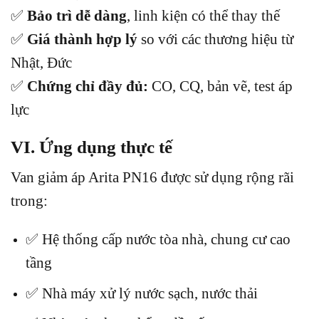
✅
Bảo trì dễ dàng
, linh kiện có thể thay thế
✅
Giá thành hợp lý
so với các thương hiệu từ
Nhật, Đức
✅
Chứng chỉ đầy đủ:
CO, CQ, bản vẽ, test áp
lực
VI. Ứng dụng thực tế
Van giảm áp Arita PN16 được sử dụng rộng rãi
trong:
✅ Hệ thống cấp nước tòa nhà, chung cư cao
tầng
✅ Nhà máy xử lý nước sạch, nước thải