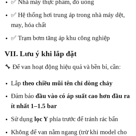
✅ Nhà máy thực phẩm, đồ uống
✅ Hệ thống hơi trung áp trong nhà máy dệt,
may, hóa chất
✅ Trạm bơm tăng áp khu công nghiệp
VII. Lưu ý khi lắp đặt
🔧 Để van hoạt động hiệu quả và bền bỉ, cần:
Lắp
theo chiều mũi tên chỉ dòng chảy
Đảm bảo
đầu vào có áp suất cao hơn đầu ra
ít nhất 1–1.5 bar
Sử dụng
lọc Y
phía trước để tránh rác bẩn
Không để van nằm ngang (trừ khi model cho