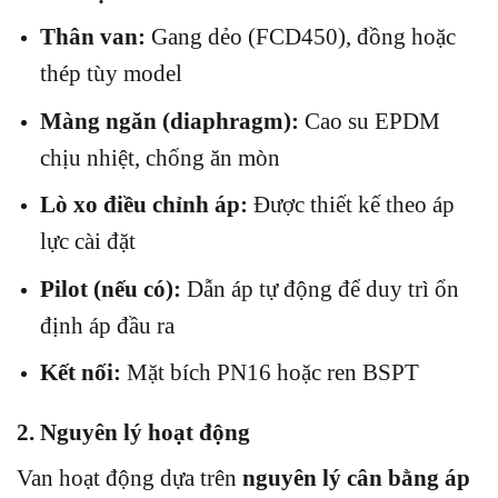
Thân van:
Gang dẻo (FCD450), đồng hoặc
thép tùy model
Màng ngăn (diaphragm):
Cao su EPDM
chịu nhiệt, chống ăn mòn
Lò xo điều chỉnh áp:
Được thiết kế theo áp
lực cài đặt
Pilot (nếu có):
Dẫn áp tự động để duy trì ổn
định áp đầu ra
Kết nối:
Mặt bích PN16 hoặc ren BSPT
2. Nguyên lý hoạt động
Van hoạt động dựa trên
nguyên lý cân bằng áp