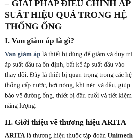
– GIẢI PHÁP ĐIỀU CHỈNH ÁP
SUẤT HIỆU QUẢ TRONG HỆ
THỐNG ỐNG
I. Van giảm áp là gì?
Van giảm áp
là thiết bị dùng để giảm và duy trì
áp suất đầu ra ổn định, bất kể áp suất đầu vào
thay đổi. Đây là thiết bị quan trọng trong các hệ
thống cấp nước, hơi nóng, khí nén và dầu, giúp
bảo vệ đường ống, thiết bị đầu cuối và tiết kiệm
năng lượng.
II. Giới thiệu về thương hiệu ARITA
ARITA
là thương hiệu thuộc tập đoàn
Unimech