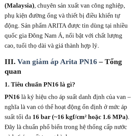
(Malaysia)
, chuyên sản xuất van công nghiệp,
phụ kiện đường ống và thiết bị điều khiển tự
động. Sản phẩm ARITA được tin dùng tại nhiều
quốc gia Đông Nam Á, nổi bật với chất lượng
cao, tuổi thọ dài và giá thành hợp lý.
III.
Van giảm áp Arita PN16
– Tổng
quan
1. Tiêu chuẩn PN16 là gì?
PN16
là ký hiệu cho áp suất danh định của van –
nghĩa là van có thể hoạt động ổn định ở mức áp
suất tối đa
16 bar (~16 kgf/cm² hoặc 1.6 MPa)
.
Đây là chuẩn phổ biến trong hệ thống cấp nước