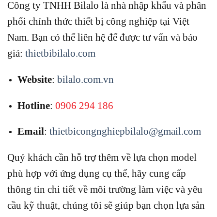
Công ty TNHH Bilalo là nhà nhập khẩu và phân
phối chính thức thiết bị công nghiệp tại Việt
Nam.
Bạn có thể liên hệ để được tư vấn và báo
giá:
thietbibilalo.com
Website
:
bilalo.com.vn
Hotline
:
0906 294 186
Email
:
thietbicongnghiepbilalo@gmail.com
Quý khách cần hỗ trợ thêm về lựa chọn model
phù hợp với ứng dụng cụ thể, hãy cung cấp
thông tin chi tiết về môi trường làm việc và yêu
cầu kỹ thuật, chúng tôi sẽ giúp bạn chọn lựa sản