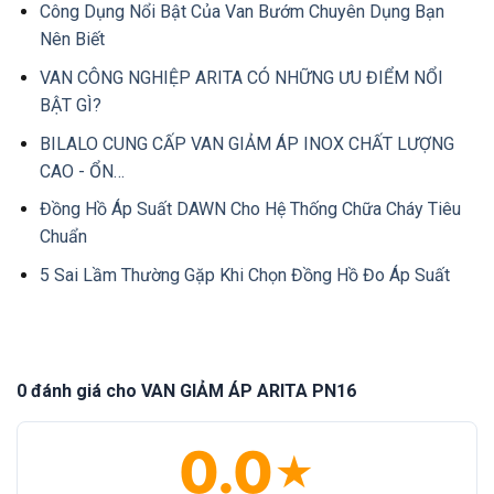
Công Dụng Nổi Bật Của Van Bướm Chuyên Dụng Bạn
Nên Biết
VAN CÔNG NGHIỆP ARITA CÓ NHỮNG ƯU ĐIỂM NỔI
BẬT GÌ?
BILALO CUNG CẤP VAN GIẢM ÁP INOX CHẤT LƯỢNG
CAO - ỔN…
Đồng Hồ Áp Suất DAWN Cho Hệ Thống Chữa Cháy Tiêu
Chuẩn
5 Sai Lầm Thường Gặp Khi Chọn Đồng Hồ Đo Áp Suất
0 đánh giá cho VAN GIẢM ÁP ARITA PN16
0.0
★