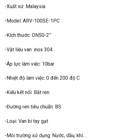
-Xuất xứ: Malaysia
-Model: ARV-100SE-1PC
-Kích thước: DN50-2”
-Vật liệu van: inox 304
-Áp lực làm việc: 10bar
-Nhiệt độ làm việc: 0 đến 200 độ C
-Kiểu kết nối: Bắt ren
-Đường ren tiêu chuẩn: BS
-Loại: Van bi tay gạt
-Môi trường sử dụng: Nước, dầu, khí…