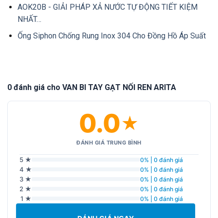
AOK20B - GIẢI PHÁP XẢ NƯỚC TỰ ĐỘNG TIẾT KIỆM
NHẤT…
Ống Siphon Chống Rung Inox 304 Cho Đồng Hồ Áp Suất
0 đánh giá cho VAN BI TAY GẠT NỐI REN ARITA
0.0
★
ĐÁNH GIÁ TRUNG BÌNH
5 ★
0% | 0 đánh giá
4 ★
0% | 0 đánh giá
3 ★
0% | 0 đánh giá
2 ★
0% | 0 đánh giá
1 ★
0% | 0 đánh giá