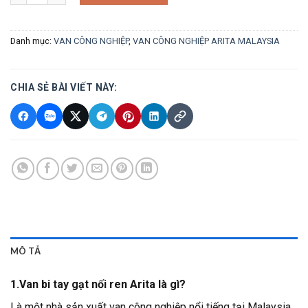
Danh mục:
VAN CÔNG NGHIỆP
,
VAN CÔNG NGHIỆP ARITA MALAYSIA
CHIA SẺ BÀI VIẾT NÀY:
MÔ TẢ
1.Van bi tay gạt nối ren Arita là gì?
Là một nhà sản xuất van công nghiệp nổi tiếng tại Malaysia