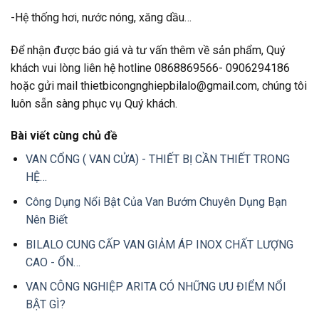
-Hệ thống hơi, nước nóng, xăng dầu…
Để nhận được báo giá và tư vấn thêm về sản phẩm, Quý
khách vui lòng liên hệ hotline 0868869566- 0906294186
hoặc gửi mail thietbicongnghiepbilalo@gmail.com, chúng tôi
luôn sẵn sàng phục vụ Quý khách.
Bài viết cùng chủ đề
VAN CỔNG ( VAN CỬA) - THIẾT BỊ CẦN THIẾT TRONG
HỆ…
Công Dụng Nổi Bật Của Van Bướm Chuyên Dụng Bạn
Nên Biết
BILALO CUNG CẤP VAN GIẢM ÁP INOX CHẤT LƯỢNG
CAO - ỔN…
VAN CÔNG NGHIỆP ARITA CÓ NHỮNG ƯU ĐIỂM NỔI
BẬT GÌ?