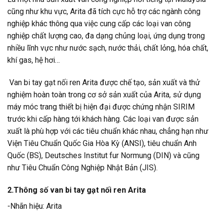
cũng như khu vực, Arita đã tích cực hỗ trợ các ngành công
nghiệp khác thông qua việc cung cấp các loại van công
nghiệp chất lượng cao, đa dạng chủng loại, ứng dụng trong
nhiều lĩnh vực như nước sạch, nước thải, chất lỏng, hóa chất,
khí gas, hệ hơi…
Van bi tay gạt nối ren Arita được chế tạo, sản xuất và thử
nghiệm hoàn toàn trong cơ sở sản xuất của Arita, sử dụng
máy móc trang thiết bị hiện đại được chứng nhận SIRIM
trước khi cấp hàng tới khách hàng. Các loại van được sản
xuất là phù hợp với các tiêu chuẩn khác nhau, chẳng hạn như
Viện Tiêu Chuẩn Quốc Gia Hòa Kỳ (ANSI), tiêu chuẩn Anh
Quốc (BS), Deutsches Institut fur Normung (DIN) và cũng
như Tiêu Chuẩn Công Nghiệp Nhật Bản (JIS).
2.Thông số van bi tay gạt nối ren Arita
-Nhãn hiệu: Arita