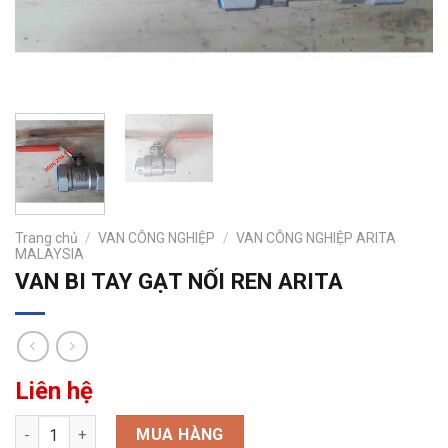
Trang chủ
/
VAN CÔNG NGHIỆP
/
VAN CÔNG NGHIỆP ARITA
MALAYSIA
VAN BI TAY GẠT NỐI REN ARITA
Liên hệ
VAN BI TAY GẠT NỐI REN ARITA số lượng
MUA HÀNG