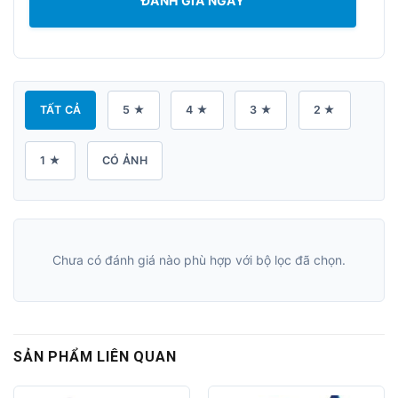
ĐÁNH GIÁ NGAY
TẤT CẢ
5 ★
4 ★
3 ★
2 ★
1 ★
CÓ ẢNH
Chưa có đánh giá nào phù hợp với bộ lọc đã chọn.
SẢN PHẨM LIÊN QUAN