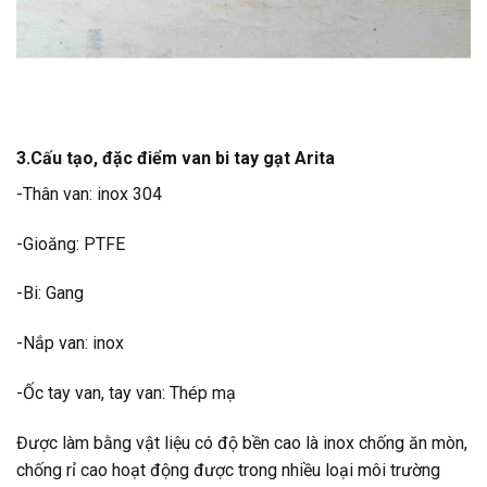
3.Cấu tạo, đặc điểm van bi tay gạt Arita
-Thân van: inox 304
-Gioăng: PTFE
-Bi: Gang
-Nắp van: inox
-Ốc tay van, tay van: Thép mạ
Được làm bằng vật liệu có độ bền cao là inox chống ăn mòn,
chống rỉ cao hoạt động được trong nhiều loại môi trường