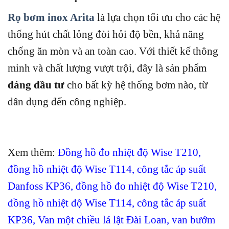
Rọ bơm inox Arita
là lựa chọn tối ưu cho các hệ
thống hút chất lỏng đòi hỏi độ bền, khả năng
chống ăn mòn và an toàn cao. Với thiết kế thông
minh và chất lượng vượt trội, đây là sản phẩm
đáng đầu tư
cho bất kỳ hệ thống bơm nào, từ
dân dụng đến công nghiệp.
Xem thêm:
Đồng hồ đo nhiệt độ Wise T210
,
đồng hồ nhiệt độ Wise T114
,
công tắc áp suất
Danfoss KP36
,
đồng hồ đo nhiệt độ Wise T210
,
đồng hồ nhiệt độ Wise T114
,
công tắc áp suất
KP36
,
Van một chiều lá lật Đài Loan
,
van bướm