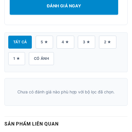
ĐÁNH GIÁ NGAY
TẤT CẢ
5 ★
4 ★
3 ★
2 ★
1 ★
CÓ ẢNH
Chưa có đánh giá nào phù hợp với bộ lọc đã chọn.
SẢN PHẨM LIÊN QUAN