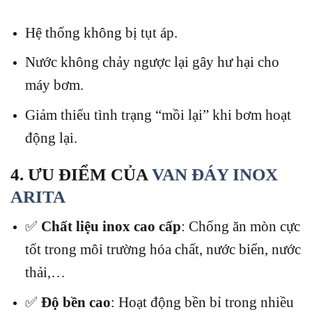
Hệ thống không bị tụt áp.
Nước không chảy ngược lại gây hư hại cho
máy bơm.
Giảm thiểu tình trạng “mồi lại” khi bơm hoạt
động lại.
4. ƯU ĐIỂM CỦA
VAN ĐÁY INOX
ARITA
✅
Chất liệu inox cao cấp
: Chống ăn mòn cực
tốt trong môi trường hóa chất, nước biển, nước
thải,…
✅
Độ bền cao
: Hoạt động bền bỉ trong nhiều