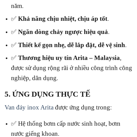
năm.
✅
Khả năng chịu nhiệt, chịu áp tốt
.
✅
Ngăn dòng chảy ngược hiệu quả
.
✅
Thiết kế gọn nhẹ, dễ lắp đặt, dễ vệ sinh
.
✅
Thương hiệu uy tín Arita – Malaysia
,
được sử dụng rộng rãi ở nhiều công trình công
nghiệp, dân dụng.
5. ỨNG DỤNG THỰC TẾ
Van đáy inox Arita
được ứng dụng trong:
✅ Hệ thống bơm cấp nước sinh hoạt, bơm
nước giếng khoan.