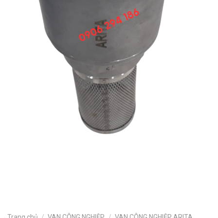
Trang chủ
/
VAN CÔNG NGHIỆP
/
VAN CÔNG NGHIỆP ARITA