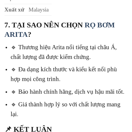
Xuất xứ
Malaysia
7. TẠI SAO NÊN CHỌN
RỌ BƠM
ARITA
?
🔹 Thương hiệu Arita nổi tiếng tại châu Á,
chất lượng đã được kiểm chứng.
🔹 Đa dạng kích thước và kiểu kết nối phù
hợp mọi công trình.
🔹 Bảo hành chính hãng, dịch vụ hậu mãi tốt.
🔹 Giá thành hợp lý so với chất lượng mang
lại.
📌 KẾT LUẬN