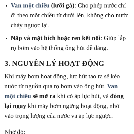
Van một chiều
(lưỡi gà)
: Cho phép nước chỉ
đi theo một chiều từ dưới lên, không cho nước
chảy ngược lại.
Nắp và mặt bích hoặc ren kết nối
: Giúp lắp
rọ bơm vào hệ thống ống hút dễ dàng.
3. NGUYÊN LÝ HOẠT ĐỘNG
Khi máy bơm hoạt động, lực hút tạo ra sẽ kéo
nước từ nguồn qua rọ bơm vào ống hút.
Van
một chiều
sẽ mở ra
khi có áp lực hút, và
đóng
lại ngay
khi máy bơm ngừng hoạt động, nhờ
vào trọng lượng của nước và áp lực ngược.
Nhờ đó: