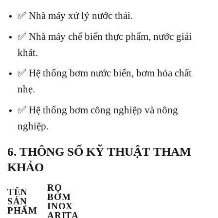
✅ Nhà máy xử lý nước thải.
✅ Nhà máy chế biến thực phẩm, nước giải
khát.
✅ Hệ thống bơm nước biển, bơm hóa chất
nhẹ.
✅ Hệ thống bơm công nghiệp và nông
nghiệp.
6. THÔNG SỐ KỸ THUẬT THAM
KHẢO
RỌ
TÊN
BƠM
SẢN
INOX
PHẨM
ARITA