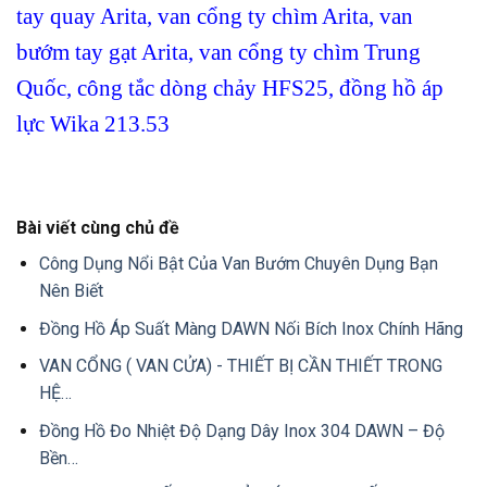
tay quay Arita
, van cổng ty chìm Arita
,
van
bướm tay gạt Arita
,
van cổng ty chìm Trung
Quốc
,
công tắc dòng chảy HFS25
,
đồng hồ áp
lực Wika 213.53
Bài viết cùng chủ đề
Công Dụng Nổi Bật Của Van Bướm Chuyên Dụng Bạn
Nên Biết
Đồng Hồ Áp Suất Màng DAWN Nối Bích Inox Chính Hãng
VAN CỔNG ( VAN CỬA) - THIẾT BỊ CẦN THIẾT TRONG
HỆ…
Đồng Hồ Đo Nhiệt Độ Dạng Dây Inox 304 DAWN – Độ
Bền…