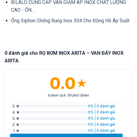
BILALO CUNG CẤP VAN GIẢM ÁP INOX CHẤT LƯỢNG
CAO - ỔN…
Ống Siphon Chống Rung Inox 304 Cho Đồng Hồ Áp Suất
0 đánh giá cho RỌ BƠM INOX ARITA – VAN ĐÁY INOX
ARITA
0.0
★
ĐÁNH GIÁ TRUNG BÌNH
5 ★
0% | 0 đánh giá
4 ★
0% | 0 đánh giá
3 ★
0% | 0 đánh giá
2 ★
0% | 0 đánh giá
1 ★
0% | 0 đánh giá