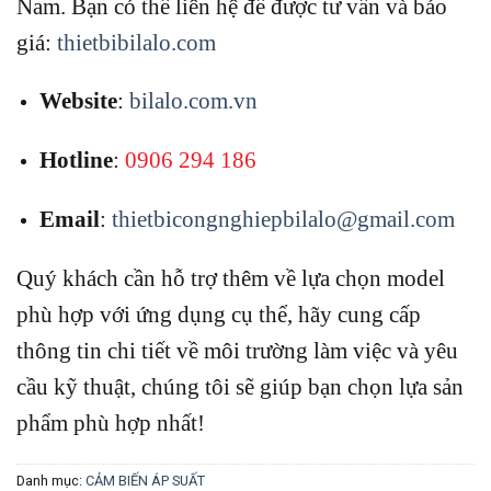
Nam.
Bạn có thể liên hệ để được tư vấn và báo
giá:
thietbibilalo.com
Website
:
bilalo.com.vn
Hotline
:
0906 294 186
Email
:
thietbicongnghiepbilalo@gmail.com
Quý khách cần hỗ trợ thêm về lựa chọn model
phù hợp với ứng dụng cụ thể, hãy cung cấp
thông tin chi tiết về môi trường làm việc và yêu
cầu kỹ thuật, chúng tôi sẽ giúp bạn chọn lựa sản
phẩm phù hợp nhất!
Danh mục:
CẢM BIẾN ÁP SUẤT