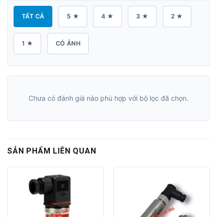
TẤT CẢ
5 ★
4 ★
3 ★
2 ★
1 ★
CÓ ẢNH
Chưa có đánh giá nào phù hợp với bộ lọc đã chọn.
SẢN PHẨM LIÊN QUAN