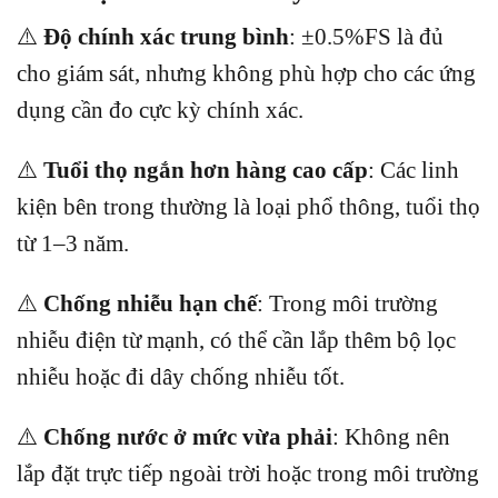
⚠️
Độ chính xác trung bình
: ±0.5%FS là đủ
cho giám sát, nhưng không phù hợp cho các ứng
dụng cần đo cực kỳ chính xác.
⚠️
Tuổi thọ ngắn hơn hàng cao cấp
: Các linh
kiện bên trong thường là loại phổ thông, tuổi thọ
từ 1–3 năm.
⚠️
Chống nhiễu hạn chế
: Trong môi trường
nhiễu điện từ mạnh, có thể cần lắp thêm bộ lọc
nhiễu hoặc đi dây chống nhiễu tốt.
⚠️
Chống nước ở mức vừa phải
: Không nên
lắp đặt trực tiếp ngoài trời hoặc trong môi trường