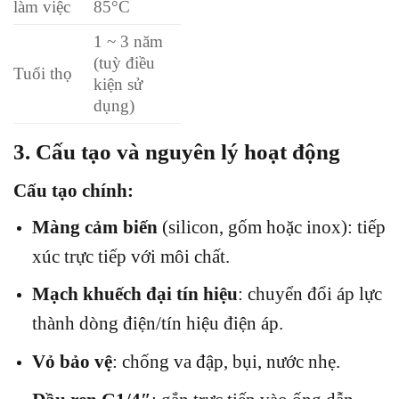
làm việc
85°C
1 ~ 3 năm
(tuỳ điều
Tuổi thọ
kiện sử
dụng)
3. Cấu tạo và nguyên lý hoạt động
Cấu tạo chính:
Màng cảm biến
(silicon, gốm hoặc inox): tiếp
xúc trực tiếp với môi chất.
Mạch khuếch đại tín hiệu
: chuyển đổi áp lực
thành dòng điện/tín hiệu điện áp.
Vỏ bảo vệ
: chống va đập, bụi, nước nhẹ.