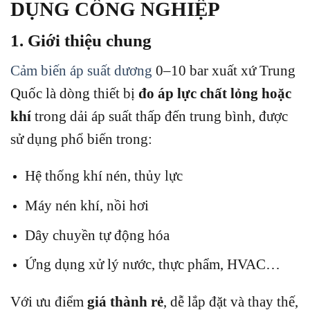
DỤNG CÔNG NGHIỆP
1. Giới thiệu chung
Cảm biến áp suất dương
0–10 bar xuất xứ Trung
Quốc là dòng thiết bị
đo áp lực chất lỏng hoặc
khí
trong dải áp suất thấp đến trung bình, được
sử dụng phổ biến trong:
Hệ thống khí nén, thủy lực
Máy nén khí, nồi hơi
Dây chuyền tự động hóa
Ứng dụng xử lý nước, thực phẩm, HVAC…
Với ưu điểm
giá thành rẻ
, dễ lắp đặt và thay thế,