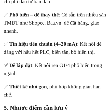
chi phí đầu tư ban đầu.
✅
Phổ biến – dễ thay thế
: Có sẵn trên nhiều sàn
TMĐT như Shopee, Baa.vn, dễ đặt hàng, giao
nhanh.
✅
Tín hiệu tiêu chuẩn (4–20 mA)
: Kết nối dễ
dàng với hầu hết PLC, biến tần, bộ hiển thị.
✅
Dễ lắp đặt
: Kết nối ren G1/4 phổ biến trong
ngành.
✅
Thiết kế nhỏ gọn
, phù hợp không gian hạn
chế.
5. Nhược điểm cần lưu ý