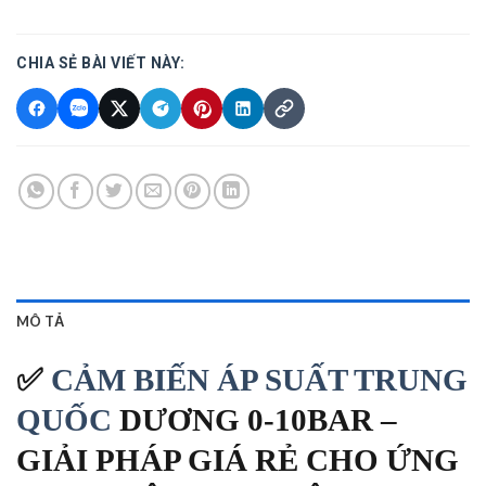
CHIA SẺ BÀI VIẾT NÀY:
MÔ TẢ
✅
CẢM BIẾN ÁP SUẤT TRUNG
QUỐC
DƯƠNG 0-10BAR –
GIẢI PHÁP GIÁ RẺ CHO ỨNG