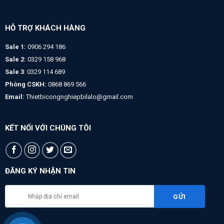
HỖ TRỢ KHÁCH HÀNG
Sale 1:
0906 294 186
Sale 2:
0329 158 968
Sale 3
: 0329 114 689
Phòng CSKH:
0868 869 566
Email:
Thietbicongnghiepbilalo@gmail.com
KẾT NỐI VỚI CHÚNG TÔI
ĐĂNG KÝ NHẬN TIN