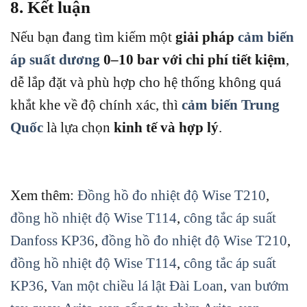
8. Kết luận
Nếu bạn đang tìm kiếm một
giải pháp
cảm biến
áp suất dương
0–10 bar với chi phí tiết kiệm
,
dễ lắp đặt và phù hợp cho hệ thống không quá
khắt khe về độ chính xác, thì
cảm biến Trung
Quốc
là lựa chọn
kinh tế và hợp lý
.
Xem thêm:
Đồng hồ đo nhiệt độ Wise T210
,
đồng hồ nhiệt độ Wise T114
,
công tắc áp suất
Danfoss KP36
,
đồng hồ đo nhiệt độ Wise T210
,
đồng hồ nhiệt độ Wise T114
,
công tắc áp suất
KP36
,
Van một chiều lá lật Đài Loan
,
van bướm