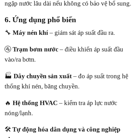
ngập nước lâu dài nếu không có bảo vệ bổ sung.
6. Ứng dụng phổ biến
🔧
Máy nén khí
– giám sát áp suất đầu ra.
🚰
Trạm bơm nước
– điều khiển áp suất đầu
vào/ra bơm.
🏭
Dây chuyền sản xuất
– đo áp suất trong hệ
thống khí nén, băng chuyền.
🔥
Hệ thống HVAC
– kiểm tra áp lực nước
nóng/lạnh.
🛠️
Tự động hóa dân dụng và công nghiệp