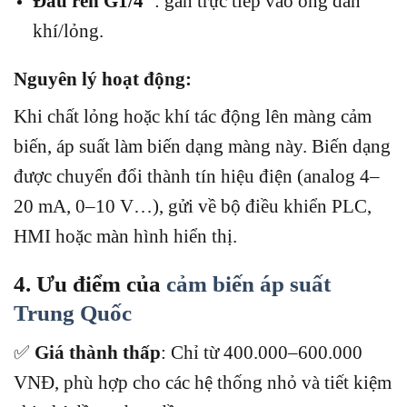
Đầu ren G1/4″
: gắn trực tiếp vào ống dẫn
khí/lỏng.
Nguyên lý hoạt động:
Khi chất lỏng hoặc khí tác động lên màng cảm
biến, áp suất làm biến dạng màng này. Biến dạng
được chuyển đổi thành tín hiệu điện (analog 4–
20 mA, 0–10 V…), gửi về bộ điều khiển PLC,
HMI hoặc màn hình hiển thị.
4. Ưu điểm của
cảm biến áp suất
Trung Quốc
✅
Giá thành thấp
: Chỉ từ 400.000–600.000
VNĐ, phù hợp cho các hệ thống nhỏ và tiết kiệm