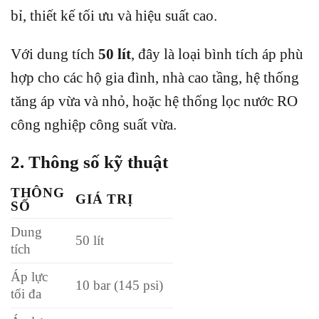
bỉ, thiết kế tối ưu và hiệu suất cao.
Với dung tích
50 lít
, đây là loại bình tích áp phù
hợp cho các hộ gia đình, nhà cao tầng, hệ thống
tăng áp vừa và nhỏ, hoặc hệ thống lọc nước RO
công nghiệp công suất vừa.
2. Thông số kỹ thuật
THÔNG
GIÁ TRỊ
SỐ
Dung
50 lít
tích
Áp lực
10 bar (145 psi)
tối đa