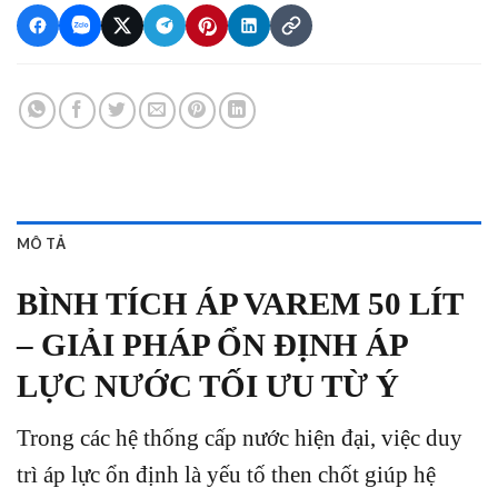
MÔ TẢ
BÌNH TÍCH ÁP VAREM 50 LÍT
– GIẢI PHÁP ỔN ĐỊNH ÁP
LỰC NƯỚC TỐI ƯU TỪ Ý
Trong các hệ thống cấp nước hiện đại, việc duy
trì áp lực ổn định là yếu tố then chốt giúp hệ