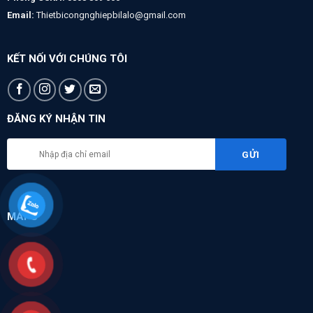
Email:
Thietbicongnghiepbilalo@gmail.com
KẾT NỐI VỚI CHÚNG TÔI
ĐĂNG KÝ NHẬN TIN
MAPS