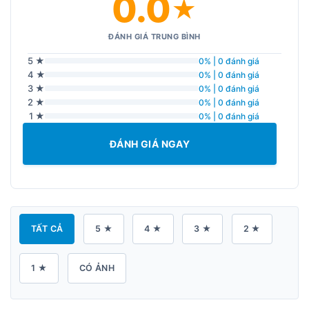
0.0
★
ĐÁNH GIÁ TRUNG BÌNH
5 ★
0% | 0 đánh giá
4 ★
0% | 0 đánh giá
3 ★
0% | 0 đánh giá
2 ★
0% | 0 đánh giá
1 ★
0% | 0 đánh giá
ĐÁNH GIÁ NGAY
TẤT CẢ
5 ★
4 ★
3 ★
2 ★
1 ★
CÓ ẢNH