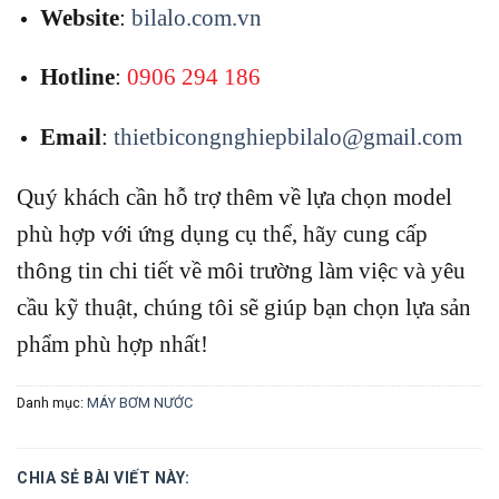
Website
:
bilalo.com.vn
Hotline
:
0906 294 186
Email
:
thietbicongnghiepbilalo@gmail.com
Quý khách cần hỗ trợ thêm về lựa chọn model
phù hợp với ứng dụng cụ thể, hãy cung cấp
thông tin chi tiết về môi trường làm việc và yêu
cầu kỹ thuật, chúng tôi sẽ giúp bạn chọn lựa sản
phẩm phù hợp nhất!
Danh mục:
MÁY BƠM NƯỚC
CHIA SẺ BÀI VIẾT NÀY: