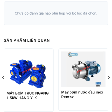
Chưa có đánh giá nào phù hợp với bộ lọc đã chọn.
SẢN PHẨM LIÊN QUAN
Máy bơm nước đầu inox
MÁY BƠM TRỤC NGANG
Pentax
1.5KW HÃNG YLK