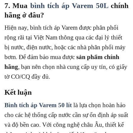
7. Mua
bình tích áp Varem 50L
chính
hãng ở đâu?
Hiện nay, bình tích áp Varem được phân phối
rộng rãi tại Việt Nam thông qua các đại lý thiết
bị nước, điện nước, hoặc các nhà phân phối máy
bơm. Để đảm bảo mua được
sản phẩm chính
hãng
, bạn nên chọn nhà cung cấp uy tín, có giấy
tờ CO/CQ đầy đủ.
Kết luận
Bình tích áp Varem 50 lít
là lựa chọn hoàn hảo
cho các hệ thống cấp nước cần sự ổn định áp suất
và độ bền cao. Với công nghệ châu Âu, thiết kế