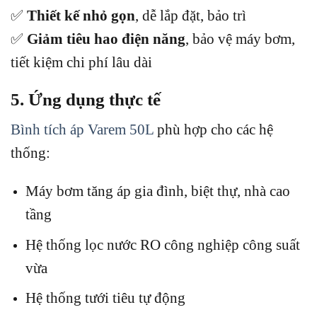
✅
Thiết kế nhỏ gọn
, dễ lắp đặt, bảo trì
✅
Giảm tiêu hao điện năng
, bảo vệ máy bơm,
tiết kiệm chi phí lâu dài
5. Ứng dụng thực tế
Bình tích áp Varem 50L
phù hợp cho các hệ
thống:
Máy bơm tăng áp gia đình, biệt thự, nhà cao
tầng
Hệ thống lọc nước RO công nghiệp công suất
vừa
Hệ thống tưới tiêu tự động