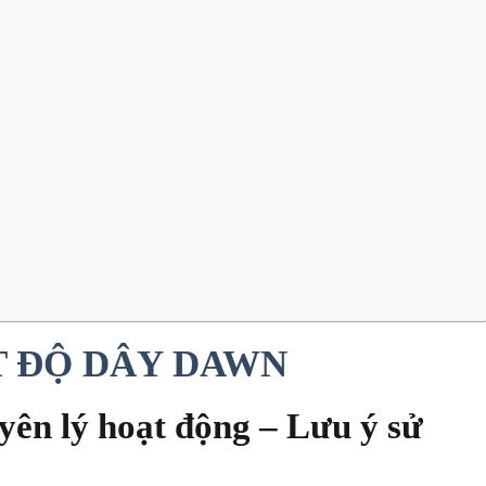
T ĐỘ DÂY DAWN
yên lý hoạt động – Lưu ý sử