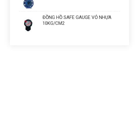
ĐỒNG HỒ SAFE GAUGE VỎ NHỰA
10KG/CM2