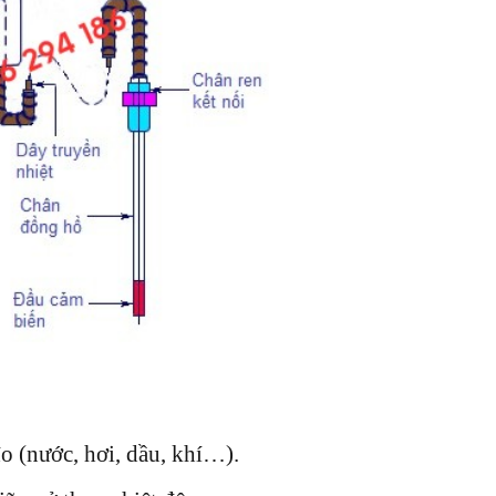
đo (nước, hơi, dầu, khí…).