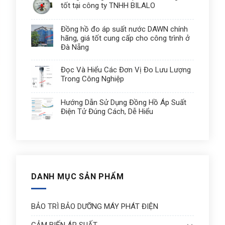
tốt tại công ty TNHH BILALO
Đồng hồ đo áp suất nước DAWN chính
hãng, giá tốt cung cấp cho công trình ở
Đà Nẵng
Đọc Và Hiểu Các Đơn Vị Đo Lưu Lượng
Trong Công Nghiệp
Hướng Dẫn Sử Dụng Đồng Hồ Áp Suất
Điện Tử Đúng Cách, Dễ Hiểu
DANH MỤC SẢN PHẨM
BẢO TRÌ BẢO DƯỠNG MÁY PHÁT ĐIỆN