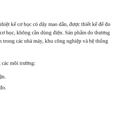
nhiệt kế cơ học có dây mao dẫn, được thiết kế để đo
g cơ học, không cần dùng điện. Sản phẩm do thương
ến trong các nhà máy, khu công nghiệp và hệ thống
 các môi trường:
ận.
đo.