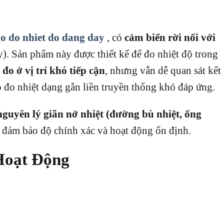
o do nhiet do dang day
, có
cảm biến rời nối với
y). Sản phẩm này được thiết kế để đo nhiệt độ trong
đo ở vị trí khó tiếp cận
, nhưng vẫn dễ quan sát kết
hồ đo nhiệt dạng gắn liền truyền thống khó đáp ứng.
nguyên lý giãn nở nhiệt (đường bù nhiệt, ống
 đảm bảo độ chính xác và hoạt động ổn định.
Hoạt Động