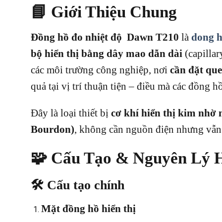
📘 Giới Thiệu Chung
Đồng hồ đo nhiệt độ Dawn T210
là
dong h
bộ hiển thị bằng dây mao dẫn dài
(capillar
các môi trường công nghiệp, nơi
cần đặt que 
quả tại vị trí thuận tiện – điều mà các đồng 
Đây là loại thiết bị
cơ khí hiển thị kim nhờ 
Bourdon)
, không cần nguồn điện nhưng vẫn
🧩 Cấu Tạo & Nguyên Lý 
🛠 Cấu tạo chính
Mặt đồng hồ hiển thị