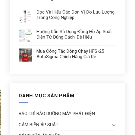
Đọc Và Hiểu Các Đơn Vị Đo Lưu Lượng
Trong Công Nghiệp
Hướng Dẫn Sử Dụng Đồng Hồ Áp Suất
Điện Tử Đúng Cách, Dễ Hiểu
Mua Công Tắc Dòng Chảy HFS-25
AutoSigma Chính Hãng Giá Rẻ
DANH MỤC SẢN PHẨM
BẢO TRÌ BẢO DƯỠNG MÁY PHÁT ĐIỆN
CẢM BIẾN ÁP SUẤT