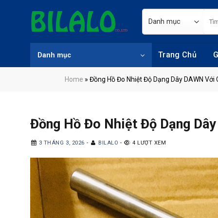
Skip
Tìm
to
kiếm
content
Trang Chủ
G
Danh mục
Home
»
Đồng Hồ Đo Nhiệt Độ Dạng Dây DAWN Với 
Đồng Hồ Đo Nhiệt Độ Dạng Dây
3 THÁNG 3, 2026
-
BILALO
-
4 LƯỢT XEM