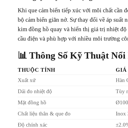
Khi que cảm biến tiếp xúc với môi chất cần đ
bộ cảm biến giãn nở. Sự thay đổi về áp suất
kim đồng hồ quay và hiển thị giá trị nhiệt đ
cầu điện và phù hợp với nhiều môi trường c
📊 Thông Số Kỹ Thuật Nổi
THUỘC TÍNH
GIÁ
Xuất xứ
Hàn 
Dải đo nhiệt độ
Tùy 
Mặt đồng hồ
Ø10
Chất liệu thân & que đo
Inox
Độ chính xác
±2.0