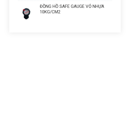
ĐỒNG HỒ SAFE GAUGE VỎ NHỰA
10KG/CM2