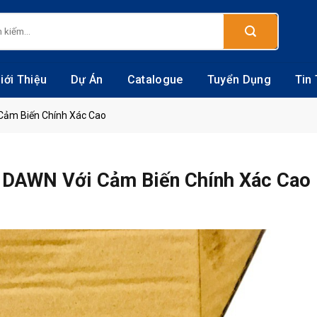
:
iới Thiệu
Dự Án
Catalogue
Tuyển Dụng
Tin
Cảm Biến Chính Xác Cao
 DAWN Với Cảm Biến Chính Xác Cao