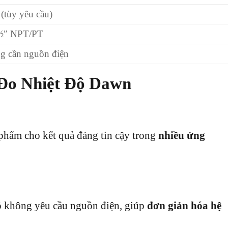
(tùy yêu cầu)
½″ NPT/PT
g cần nguồn điện
Đo Nhiệt Độ Dawn
 phẩm cho kết quả đáng tin cậy trong
nhiều ứng
hồ không yêu cầu nguồn điện, giúp
đơn giản hóa hệ