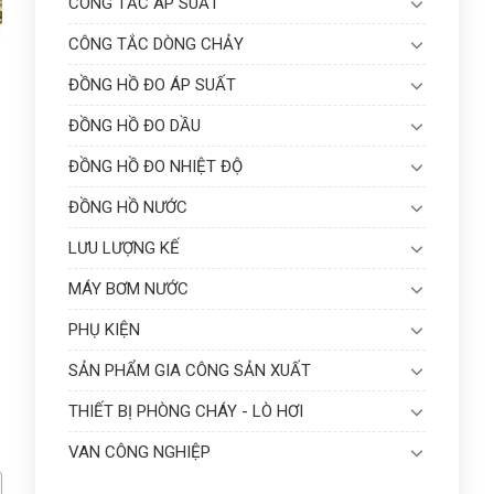
CÔNG TẮC ÁP SUẤT
CÔNG TẮC DÒNG CHẢY
ĐỒNG HỒ ĐO ÁP SUẤT
ĐỒNG HỒ ĐO DẦU
ĐỒNG HỒ ĐO NHIỆT ĐỘ
ĐỒNG HỒ NƯỚC
LƯU LƯỢNG KẾ
MÁY BƠM NƯỚC
PHỤ KIỆN
SẢN PHẨM GIA CÔNG SẢN XUẤT
THIẾT BỊ PHÒNG CHÁY - LÒ HƠI
VAN CÔNG NGHIỆP