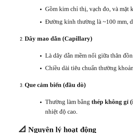
Gồm kim chỉ thị, vạch đo, và mặt k
Đường kính thường là ~100 mm, dễ
Dây mao dẫn (Capillary)
Là dây dẫn mềm nối giữa thân đồn
Chiều dài tiêu chuẩn thường kho
Que cảm biến (đầu dò)
Thường làm bằng
thép không gỉ (
nhiệt độ cao.
📐 Nguyên lý hoạt động