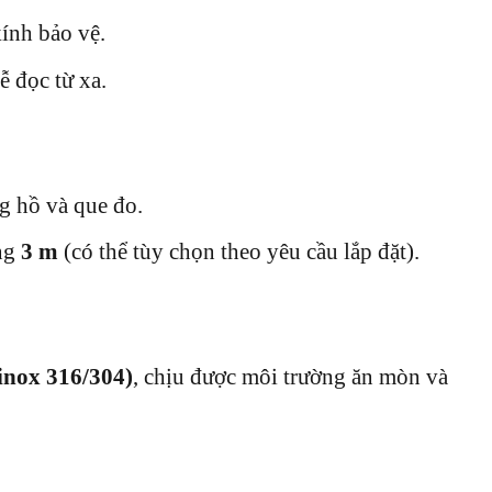
ính bảo vệ.
 đọc từ xa.
g hồ và que đo.
ảng
3 m
(có thể tùy chọn theo yêu cầu lắp đặt).
inox 316/304)
, chịu được môi trường ăn mòn và