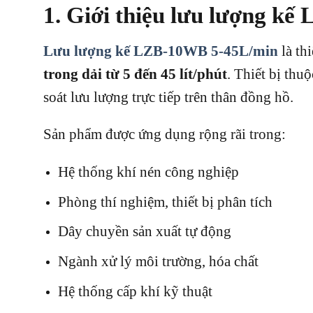
1. Giới thiệu lưu lượng k
Lưu lượng kế LZB-10WB 5-45L/min
là th
trong dải từ 5 đến 45 lít/phút
. Thiết bị thu
soát lưu lượng trực tiếp trên thân đồng hồ.
Sản phẩm được ứng dụng rộng rãi trong:
Hệ thống khí nén công nghiệp
Phòng thí nghiệm, thiết bị phân tích
Dây chuyền sản xuất tự động
Ngành xử lý môi trường, hóa chất
Hệ thống cấp khí kỹ thuật