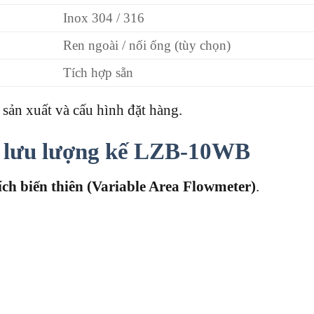
Inox 304 / 316
Ren ngoài / nối ống (tùy chọn)
Tích hợp sẵn
 sản xuất và cấu hình đặt hàng.
a
lưu lượng kế LZB-10WB
tích biến thiên (Variable Area Flowmeter)
.