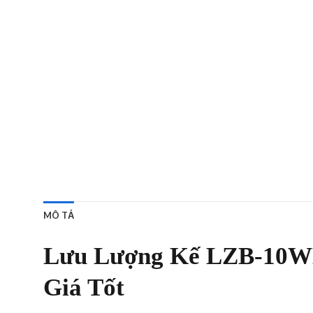
MÔ TẢ
Lưu Lượng Kế LZB-10WB 
Giá Tốt