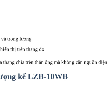
g và trọng lượng
 hiển thị trên thang đo
a thang chia trên thân ống mà không cần nguồn điện h
lượng kế LZB-10WB