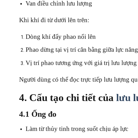
Van điều chỉnh lưu lượng
Khi khí đi từ dưới lên trên:
Dòng khí đẩy phao nổi lên
Phao dừng tại vị trí cân bằng giữa lực nân
Vị trí phao tương ứng với giá trị lưu lượng
Người dùng có thể đọc trực tiếp lưu lượng qu
4. Cấu tạo chi tiết của
lưu 
4.1 Ống đo
Làm từ thủy tinh trong suốt chịu áp lực