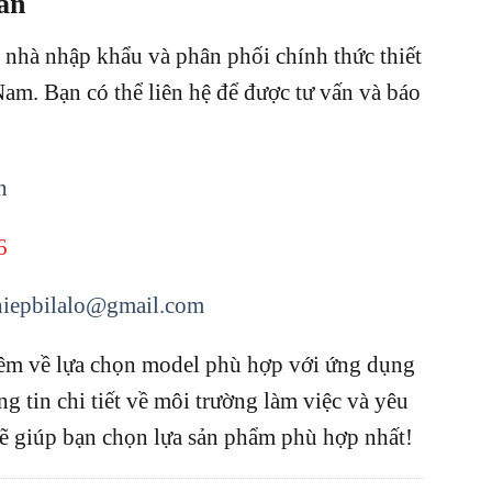
ấn
nhà nhập khẩu và phân phối chính thức thiết
 Nam.
Bạn có thể liên hệ để được tư vấn và báo
n
6
hiepbilalo@gmail.com
hêm về lựa chọn model phù hợp với ứng dụng
ng tin chi tiết về môi trường làm việc và yêu
 sẽ giúp bạn chọn lựa sản phẩm phù hợp nhất!