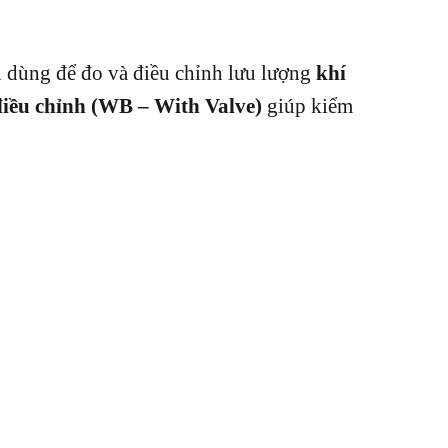
n dùng để đo và điều chỉnh lưu lượng
khí
điều chỉnh (WB – With Valve)
giúp kiểm