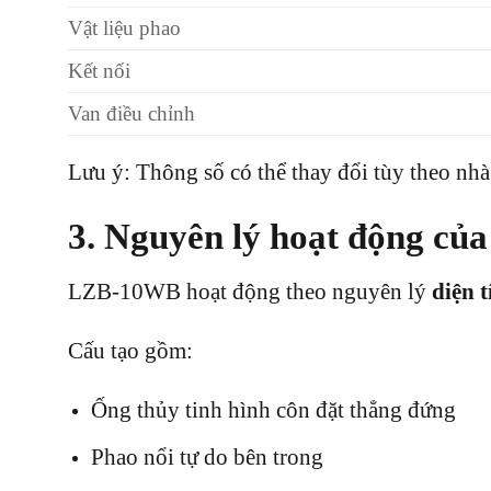
Vật liệu phao
Kết nối
Van điều chỉnh
Lưu ý: Thông số có thể thay đổi tùy theo nhà
3. Nguyên lý hoạt động củ
LZB-10WB hoạt động theo nguyên lý
diện 
Cấu tạo gồm:
Ống thủy tinh hình côn đặt thẳng đứng
Phao nổi tự do bên trong