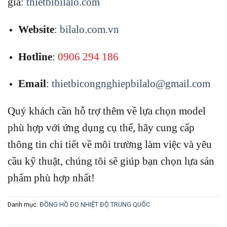
giá:
thietbibilalo.com
Website
:
bilalo.com.vn
Hotline
:
0906 294 186
Email
:
thietbicongnghiepbilalo@gmail.com
Quý khách cần hỗ trợ thêm về lựa chọn model
phù hợp với ứng dụng cụ thể, hãy cung cấp
thông tin chi tiết về môi trường làm việc và yêu
cầu kỹ thuật, chúng tôi sẽ giúp bạn chọn lựa sản
phẩm phù hợp nhất!
Danh mục:
ĐỒNG HỒ ĐO NHIỆT ĐỘ TRUNG QUỐC