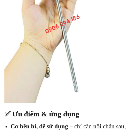
✅ Ưu điểm & ứng dụng
Cơ bền bỉ, dễ sử dụng
– chỉ cần nối chân sau,