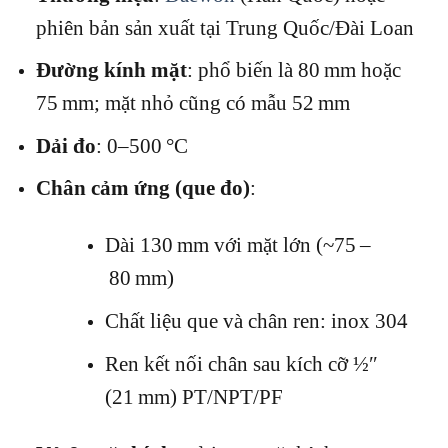
phiên bản sản xuất tại Trung Quốc/Đài Loan
Đường kính mặt
: phổ biến là 80 mm hoặc
75 mm; mặt nhỏ cũng có mẫu 52 mm
Dải đo
: 0–500 °C
Chân cảm ứng (que đo)
:
Dài 130 mm với mặt lớn (~75 –
80 mm)
Chất liệu que và chân ren: inox 304
Ren kết nối chân sau kích cỡ ½″
(21 mm) PT/NPT/PF