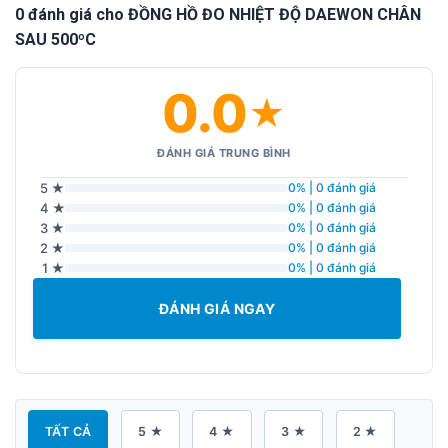
0 đánh giá cho ĐỒNG HỒ ĐO NHIỆT ĐỘ DAEWON CHÂN
SAU 500ºC
0.0
★
ĐÁNH GIÁ TRUNG BÌNH
5 ★
0% | 0 đánh giá
4 ★
0% | 0 đánh giá
3 ★
0% | 0 đánh giá
2 ★
0% | 0 đánh giá
1 ★
0% | 0 đánh giá
ĐÁNH GIÁ NGAY
TẤT CẢ
5 ★
4 ★
3 ★
2 ★