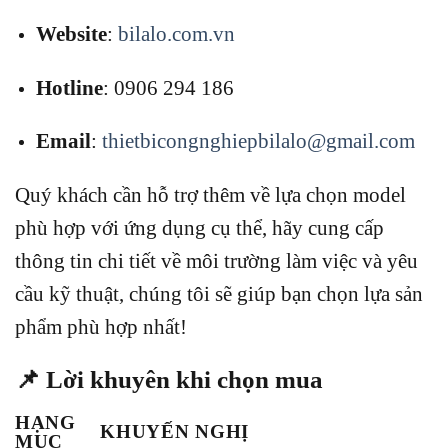
Website
:
bilalo.com.vn
Hotline
: 0906 294 186
Email
:
thietbicongnghiepbilalo@gmail.com
Quý khách cần hỗ trợ thêm về lựa chọn model
phù hợp với ứng dụng cụ thể, hãy cung cấp
thông tin chi tiết về môi trường làm việc và yêu
cầu kỹ thuật, chúng tôi sẽ giúp bạn chọn lựa sản
phẩm phù hợp nhất!
📌 Lời khuyên khi chọn mua
HẠNG
KHUYẾN NGHỊ
MỤC