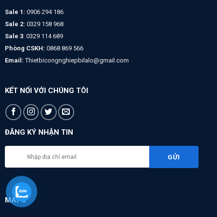
Sale 1:
0906 294 186
Sale 2:
0329 158 968
Sale 3
: 0329 114 689
Phòng CSKH:
0868 869 566
Email:
Thietbicongnghiepbilalo@gmail.com
KẾT NỐI VỚI CHÚNG TÔI
ĐĂNG KÝ NHẬN TIN
MAPS