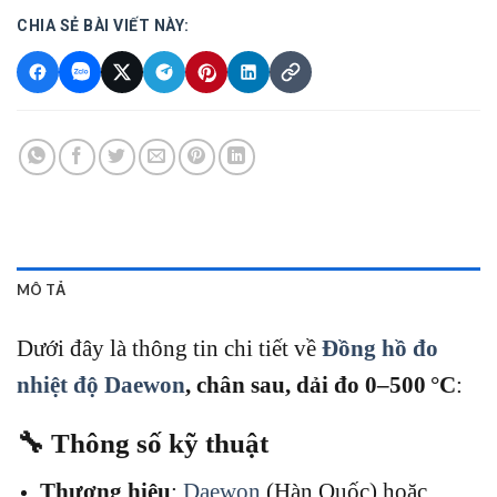
CHIA SẺ BÀI VIẾT NÀY:
MÔ TẢ
Dưới đây là thông tin chi tiết về
Đồng hồ đo
nhiệt độ Daewon
, chân sau, dải đo 0–500 °C
:
🔧 Thông số kỹ thuật
Thương hiệu
:
Daewon
(Hàn Quốc) hoặc