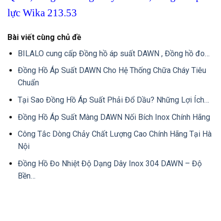
lực Wika 213.53
Bài viết cùng chủ đề
BILALO cung cấp Đồng hồ áp suất DAWN , Đồng hồ đo…
Đồng Hồ Áp Suất DAWN Cho Hệ Thống Chữa Cháy Tiêu
Chuẩn
Tại Sao Đồng Hồ Áp Suất Phải Đổ Dầu? Những Lợi Ích…
Đồng Hồ Áp Suất Màng DAWN Nối Bích Inox Chính Hãng
Công Tắc Dòng Chảy Chất Lượng Cao Chính Hãng Tại Hà
Nội
Đồng Hồ Đo Nhiệt Độ Dạng Dây Inox 304 DAWN – Độ
Bền…