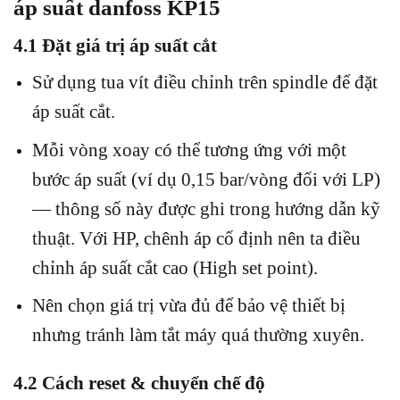
áp suất danfoss KP15
4.1 Đặt giá trị áp suất cắt
Sử dụng tua vít điều chỉnh trên spindle để đặt
áp suất cắt.
Mỗi vòng xoay có thể tương ứng với một
bước áp suất (ví dụ 0,15 bar/vòng đối với LP)
— thông số này được ghi trong hướng dẫn kỹ
thuật.
Với HP, chênh áp cố định nên ta điều
chỉnh áp suất cắt cao (High set point).
Nên chọn giá trị vừa đủ để bảo vệ thiết bị
nhưng tránh làm tắt máy quá thường xuyên.
4.2 Cách reset & chuyển chế độ