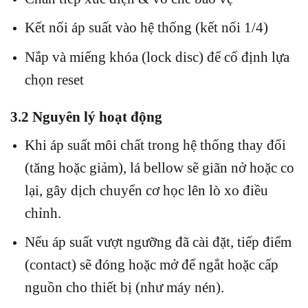
Kết nối áp suất vào hệ thống (kết nối 1/4)
Nắp và miếng khóa (lock disc) để cố định lựa
chọn reset
3.2 Nguyên lý hoạt động
Khi áp suất môi chất trong hệ thống thay đổi
(tăng hoặc giảm), lá bellow sẽ giãn nở hoặc co
lại, gây dịch chuyển cơ học lên lò xo điều
chỉnh.
Nếu áp suất vượt ngưỡng đã cài đặt, tiếp điểm
(contact) sẽ đóng hoặc mở để ngắt hoặc cấp
nguồn cho thiết bị (như máy nén).