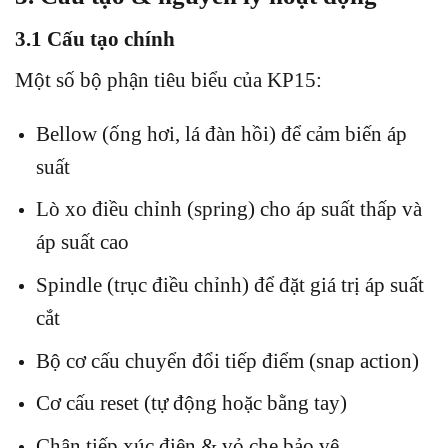
3.1 Cấu tạo chính
Một số bộ phận tiêu biểu của KP15:
Bellow (ống hơi, lá đàn hồi) để cảm biến áp
suất
Lò xo điều chỉnh (spring) cho áp suất thấp và
áp suất cao
Spindle (trục điều chỉnh) để đặt giá trị áp suất
cắt
Bộ cơ cấu chuyển đổi tiếp điểm (snap action)
Cơ cấu reset (tự động hoặc bằng tay)
Chân tiếp xúc điện & vỏ che bảo vệ