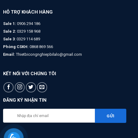
HỖ TRỢ KHÁCH HÀNG
Sale 1:
0906 294 186
Sale 2:
0329 158 968
Sale 3
: 0329 114 689
Phòng CSKH:
0868 869 566
Email:
Thietbicongnghiepbilalo@gmail.com
KẾT NỐI VỚI CHÚNG TÔI
ĐĂNG KÝ NHẬN TIN