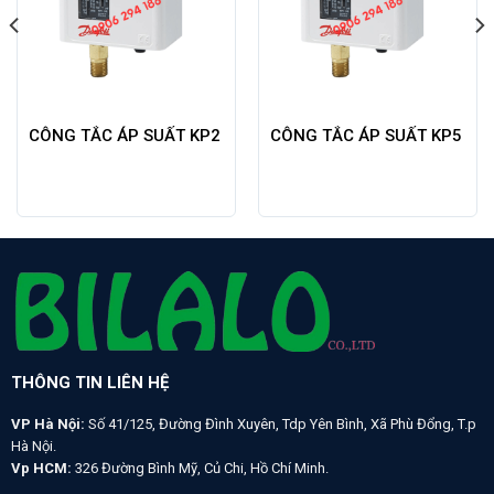
CÔNG TẮC ÁP SUẤT KP2
CÔNG TẮC ÁP SUẤT KP5
THÔNG TIN LIÊN HỆ
VP Hà Nội:
Số 41/125, Đường Đình Xuyên, Tdp Yên Bình, Xã Phù Đổng, T.p
Hà Nội.
Vp HCM:
326 Đường Bình Mỹ, Củ Chi, Hồ Chí Minh.