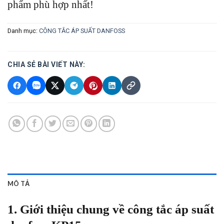
phẩm phù hợp nhất!
Danh mục:
CÔNG TẮC ÁP SUẤT DANFOSS
CHIA SẺ BÀI VIẾT NÀY:
MÔ TẢ
1. Giới thiệu chung về công tắc áp suất