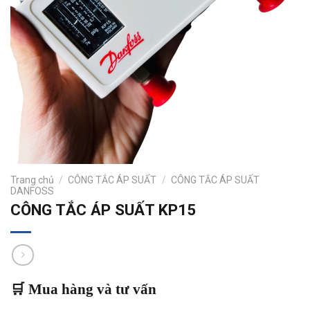
Trang chủ
/
CÔNG TẮC ÁP SUẤT
/
CÔNG TẮC ÁP SUẤT
DANFOSS
CÔNG TẮC ÁP SUẤT KP15
🛒 Mua hàng và tư vấn