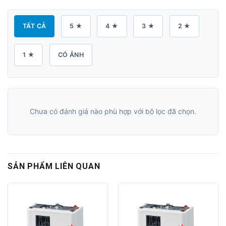
TẤT CẢ
5 ★
4 ★
3 ★
2 ★
1 ★
CÓ ẢNH
Chưa có đánh giá nào phù hợp với bộ lọc đã chọn.
SẢN PHẨM LIÊN QUAN