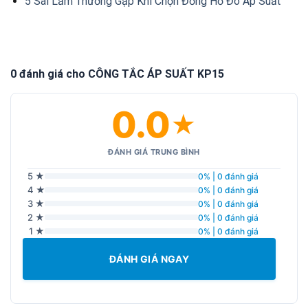
5 Sai Lầm Thường Gặp Khi Chọn Đồng Hồ Đo Áp Suất
0 đánh giá cho CÔNG TẮC ÁP SUẤT KP15
0.0
★
ĐÁNH GIÁ TRUNG BÌNH
5 ★
0% | 0 đánh giá
4 ★
0% | 0 đánh giá
3 ★
0% | 0 đánh giá
2 ★
0% | 0 đánh giá
1 ★
0% | 0 đánh giá
ĐÁNH GIÁ NGAY