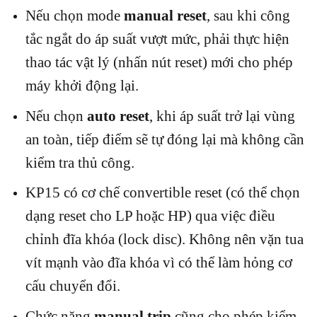
Nếu chọn mode
manual reset
, sau khi công
tắc ngắt do áp suất vượt mức, phải thực hiện
thao tác vật lý (nhấn nút reset) mới cho phép
máy khởi động lại.
Nếu chọn
auto reset
, khi áp suất trở lại vùng
an toàn, tiếp điểm sẽ tự đóng lại mà không cần
kiểm tra thủ công.
KP15 có cơ chế convertible reset (có thể chọn
dạng reset cho LP hoặc HP) qua việc điều
chỉnh đĩa khóa (lock disc). Không nên vặn tua
vít mạnh vào đĩa khóa vì có thể làm hỏng cơ
cấu chuyển đổi.
Chức năng
manual trip
cũng cho phép kiểm