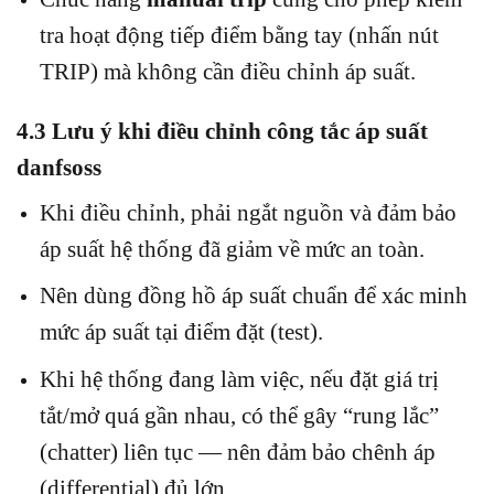
tra hoạt động tiếp điểm bằng tay (nhấn nút
TRIP) mà không cần điều chỉnh áp suất.
4.3 Lưu ý khi điều chỉnh công tắc áp suất
danfsoss
Khi điều chỉnh, phải ngắt nguồn và đảm bảo
áp suất hệ thống đã giảm về mức an toàn.
Nên dùng đồng hồ áp suất chuẩn để xác minh
mức áp suất tại điểm đặt (test).
Khi hệ thống đang làm việc, nếu đặt giá trị
tắt/mở quá gần nhau, có thể gây “rung lắc”
(chatter) liên tục — nên đảm bảo chênh áp
(differential) đủ lớn.