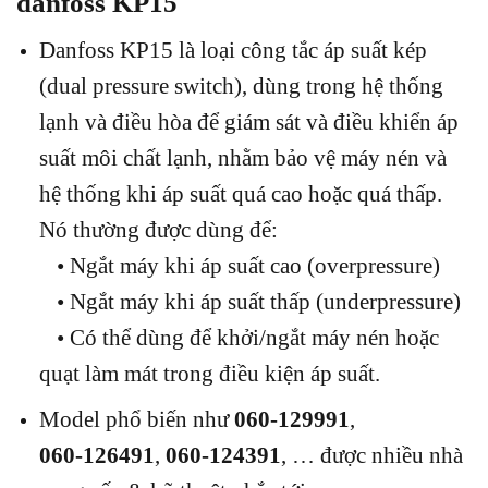
danfoss KP15
Danfoss KP15 là loại công tắc áp suất kép
(dual pressure switch), dùng trong hệ thống
lạnh và điều hòa để giám sát và điều khiển áp
suất môi chất lạnh, nhằm bảo vệ máy nén và
hệ thống khi áp suất quá cao hoặc quá thấp.
Nó thường được dùng để:
• Ngắt máy khi áp suất cao (overpressure)
• Ngắt máy khi áp suất thấp (underpressure)
• Có thể dùng để khởi/ngắt máy nén hoặc
quạt làm mát trong điều kiện áp suất.
Model phổ biến như
060‑129991
,
060‑126491
,
060‑124391
, … được nhiều nhà