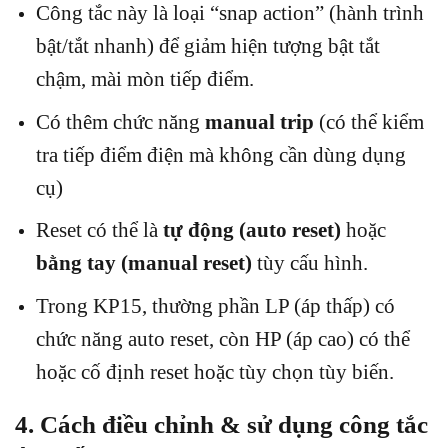
Công tắc này là loại “snap action” (hành trình
bật/tắt nhanh) để giảm hiện tượng bật tắt
chậm, mài mòn tiếp điểm.
Có thêm chức năng
manual trip
(có thể kiểm
tra tiếp điểm điện mà không cần dùng dụng
cụ)
Reset có thể là
tự động (auto reset)
hoặc
bằng tay (manual reset)
tùy cấu hình.
Trong KP15, thường phần LP (áp thấp) có
chức năng auto reset, còn HP (áp cao) có thể
hoặc cố định reset hoặc tùy chọn tùy biến.
4. Cách điều chỉnh & sử dụng công tắc