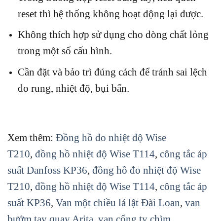
reset thì hệ thống không hoạt động lại được.
Không thích hợp sử dụng cho dòng chất lỏng
trong một số cấu hình.
Cần đặt và bảo trì đúng cách để tránh sai lệch
do rung, nhiệt độ, bụi bẩn.
Xem thêm:
Đồng hồ đo nhiệt độ Wise
T210
,
đồng hồ nhiệt độ Wise T114
,
công tắc áp
suất Danfoss KP36
,
đồng hồ đo nhiệt độ Wise
T210
,
đồng hồ nhiệt độ Wise T114
,
công tắc áp
suất KP36
,
Van một chiều lá lật Đài Loan
,
van
bướm tay quay Arita
, van cổng ty chìm