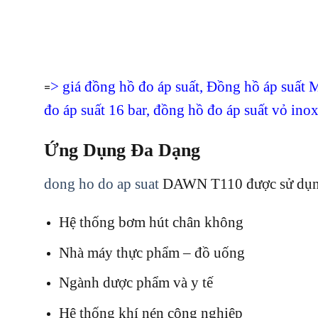
>
giá đồng hồ đo áp suất
,
Đồng hồ áp suất
=
đo áp suất 16 bar
,
đồng hồ đo áp suất vỏ ino
Ứng Dụng Đa Dạng
dong ho do ap suat
DAWN T110 được sử dụng
Hệ thống bơm hút chân không
Nhà máy thực phẩm – đồ uống
Ngành dược phẩm và y tế
Hệ thống khí nén công nghiệp