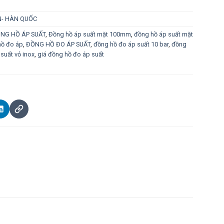
N- HÀN QUỐC
NG HỒ ÁP SUẤT
,
Đồng hồ áp suất mặt 100mm
,
đồng hồ áp suất mặt
hồ đo áp
,
ĐỒNG HỒ ĐO ÁP SUẤT
,
đồng hồ đo áp suất 10 bar
,
đồng
suất vỏ inox
,
giá đồng hồ đo áp suất