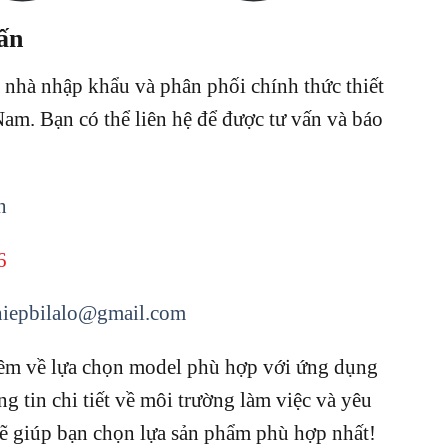
ấn
nhà nhập khẩu và phân phối chính thức thiết
 Nam.
Bạn có thể liên hệ để được tư vấn và báo
n
6
hiepbilalo@gmail.com
hêm về lựa chọn model phù hợp với ứng dụng
ng tin chi tiết về môi trường làm việc và yêu
 sẽ giúp bạn chọn lựa sản phẩm phù hợp nhất!