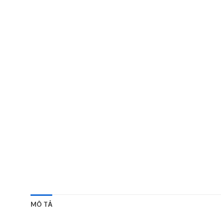
MÔ TẢ