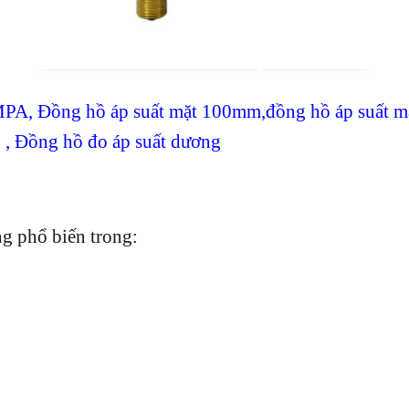
 MPA
,
Đồng hồ áp suất mặt 100mm
,
đồng hồ áp suất 
x
,
Đồng hồ đo áp suất dương
 phổ biến trong: