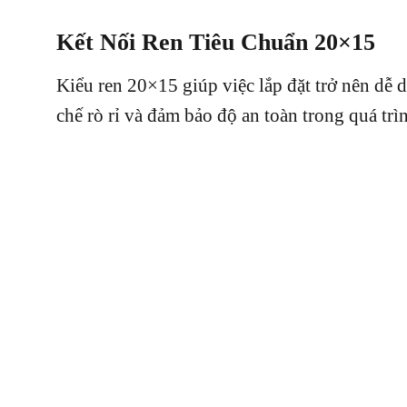
Kết Nối Ren Tiêu Chuẩn 20×15
Kiểu ren 20×15 giúp việc lắp đặt trở nên dễ
chế rò rỉ và đảm bảo độ an toàn trong quá trì