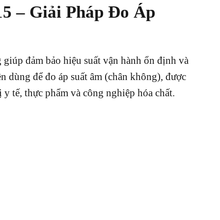
5 – Giải Pháp Đo Áp
ng giúp đảm bảo hiệu suất vận hành ổn định và
 dùng để đo áp suất âm (chân không), được
 y tế, thực phẩm và công nghiệp hóa chất.