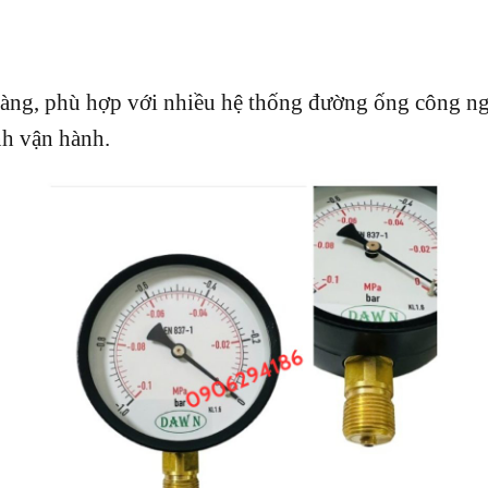
 dàng, phù hợp với nhiều hệ thống đường ống công ng
nh vận hành.