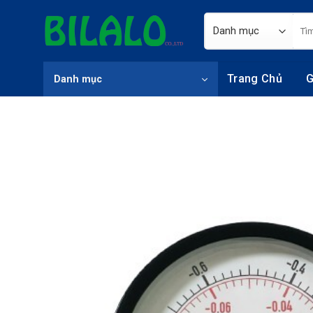
Skip
Tìm
to
kiếm
content
Trang Chủ
G
Danh mục