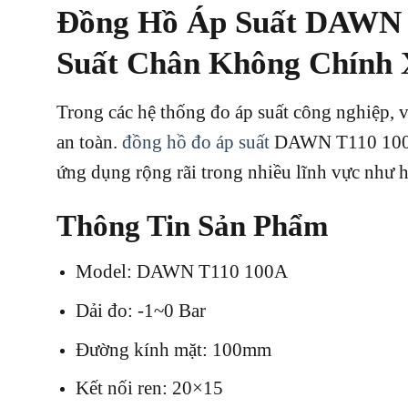
Đồng Hồ Áp Suất DAWN T
Suất Chân Không Chính 
Trong các hệ thống đo áp suất công nghiệp, v
an toàn.
đồng hồ đo áp suất
DAWN T110 100A d
ứng dụng rộng rãi trong nhiều lĩnh vực như h
Thông Tin Sản Phẩm
Model: DAWN T110 100A
Dải đo: -1~0 Bar
Đường kính mặt: 100mm
Kết nối ren: 20×15