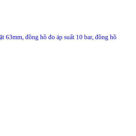
mặt 63mm
,
đồng hồ đo áp suất 10 bar
,
đồng hồ