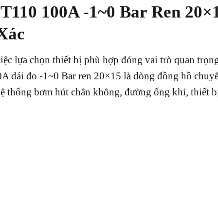
110 100A -1~0 Bar Ren 20×1
Xác
iệc lựa chọn thiết bị phù hợp đóng vai trò quan trọ
ải đo -1~0 Bar ren 20×15 là dòng đồng hồ chuyên
ệ thống bơm hút chân không, đường ống khí, thiết bị