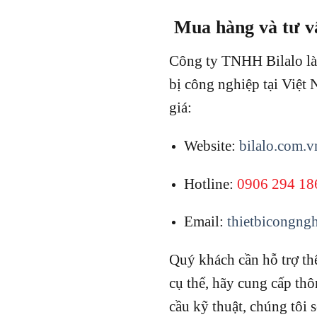
Mua hàng và tư v
Công ty TNHH Bilalo là 
bị công nghiệp tại Việt
giá:
Website:
bilalo.com.v
Hotline:
0906 294 18
Email:
thietbicongng
Quý khách cần hỗ trợ t
cụ thể, hãy cung cấp thô
cầu kỹ thuật, chúng tôi