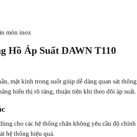
 ăn mòn inox
ng Hồ Áp Suất DAWN T110
ắn, mặt kính trong suốt giúp dễ dàng quan sát thông
g hiển thị rõ ràng, thuận tiện khi theo dõi áp suất.
ác
 dùng cho các hệ thống chân không yêu cầu độ chính
t hệ thống hiệu quả.