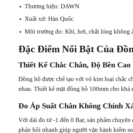
Thương hiệu: DAWN
Xuất xứ: Hàn Quốc
Môi trường đo: Khí, hơi, chất lỏng không
Đặc Điểm Nổi Bật Của Đồ
Thiết Kế Chắc Chắn, Độ Bền Cao
Đồng hồ được chế tạo với vỏ kim loại chắc ch
nhau. Thiết kế mặt đồng hồ 100mm cho khả năn
Đo Áp Suất Chân Không Chính X
Với dải đo từ -1 đến 0 Bar, sản phẩm chuyên
phản hồi nhanh giúp người vận hành kiểm soá