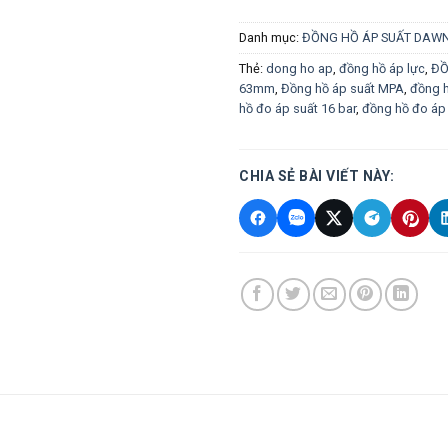
Danh mục:
ĐỒNG HỒ ÁP SUẤT DAW
Thẻ:
dong ho ap
,
đồng hồ áp lực
,
ĐỒ
63mm
,
Đồng hồ áp suất MPA
,
đồng 
hồ đo áp suất 16 bar
,
đồng hồ đo áp 
CHIA SẺ BÀI VIẾT NÀY: