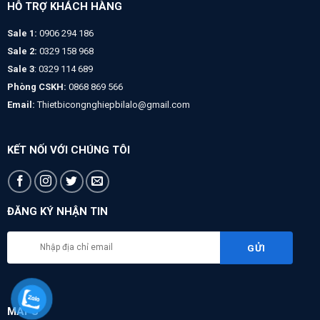
HỖ TRỢ KHÁCH HÀNG
Sale 1:
0906 294 186
Sale 2:
0329 158 968
Sale 3
: 0329 114 689
Phòng CSKH:
0868 869 566
Email:
Thietbicongnghiepbilalo@gmail.com
KẾT NỐI VỚI CHÚNG TÔI
ĐĂNG KÝ NHẬN TIN
MAPS