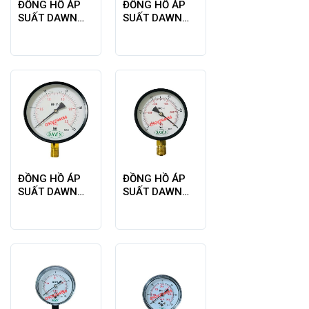
ĐỒNG HỒ ÁP
ĐỒNG HỒ ÁP
SUẤT DAWN
SUẤT DAWN
P110 150A
P110 150A
10BAR REN
16BAR REN
M20X1.5
M20X1.5
ĐỒNG HỒ ÁP
ĐỒNG HỒ ÁP
SUẤT DAWN
SUẤT DAWN
P110 150A
T110 100A -1-
25BAR REN
0BAR REN
M20X1.5
20X15