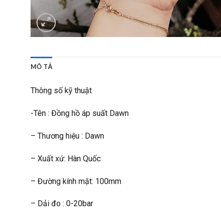
MÔ TẢ
Thông số kỹ thuật
-Tên : Đồng hồ áp suất Dawn
– Thương hiệu : Dawn
– Xuất xứ: Hàn Quốc
– Đường kính mặt: 100mm
– Dải đo : 0-20bar