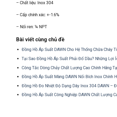
– Chất liệu: Inox 304
– Cấp chính xác: +-1.6%
– Nối ren: ¼ NPT
Bài viết cùng chủ đề
Đồng Hồ Áp Suất DAWN Cho Hệ Thống Chữa Cháy T
Tại Sao Đồng Hồ Áp Suất Phải Đổ Dầu? Những Lợi Í
Công Tắc Dòng Chảy Chất Lượng Cao Chính Hãng Tạ
Đồng Hồ Áp Suất Màng DAWN Nối Bích Inox Chính 
Đồng Hồ Đo Nhiệt Độ Dạng Dây Inox 304 DAWN – 
Đồng Hồ Áp Suất Công Nghiệp DAWN Chất Lượng C