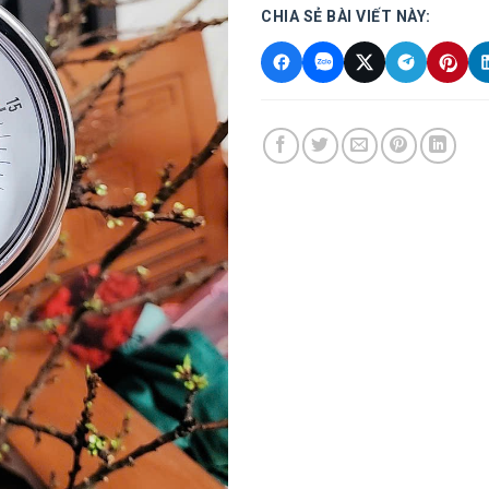
CHIA SẺ BÀI VIẾT NÀY: