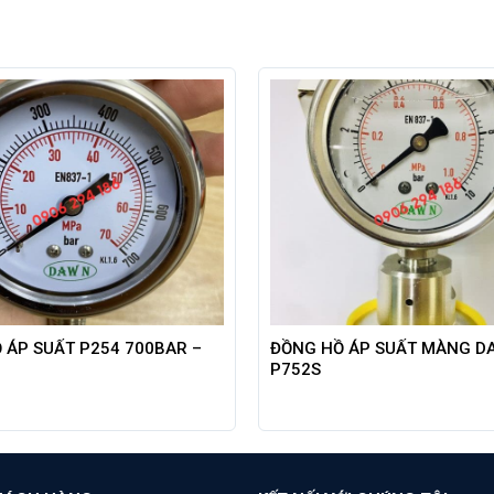
 ÁP SUẤT P254 700BAR –
ĐỒNG HỒ ÁP SUẤT MÀNG D
P752S