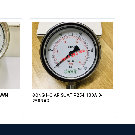
AWN
ĐỒNG HỒ ÁP SUẤT P254 100A 0-
250BAR