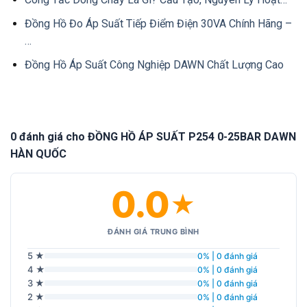
Đồng Hồ Đo Áp Suất Tiếp Điểm Điện 30VA Chính Hãng –
…
Đồng Hồ Áp Suất Công Nghiệp DAWN Chất Lượng Cao
0 đánh giá cho ĐỒNG HỒ ÁP SUẤT P254 0-25BAR DAWN
HÀN QUỐC
0.0
★
ĐÁNH GIÁ TRUNG BÌNH
5 ★
0% | 0 đánh giá
4 ★
0% | 0 đánh giá
3 ★
0% | 0 đánh giá
2 ★
0% | 0 đánh giá