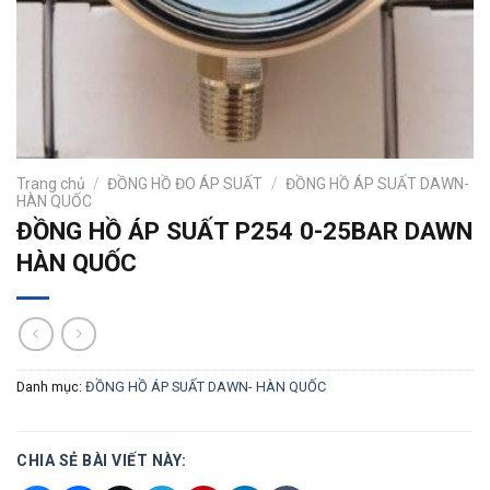
Trang chủ
/
ĐỒNG HỒ ĐO ÁP SUẤT
/
ĐỒNG HỒ ÁP SUẤT DAWN-
HÀN QUỐC
ĐỒNG HỒ ÁP SUẤT P254 0-25BAR DAWN
HÀN QUỐC
Danh mục:
ĐỒNG HỒ ÁP SUẤT DAWN- HÀN QUỐC
CHIA SẺ BÀI VIẾT NÀY: