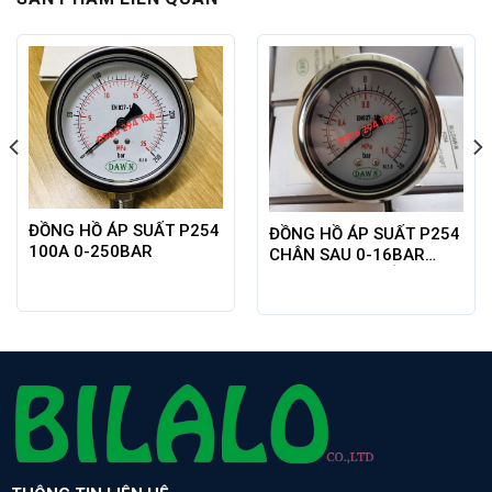
ĐỒNG HỒ ÁP SUẤT P254
ĐỒNG HỒ ÁP SUẤT P254
100A 0-250BAR
CHÂN SAU 0-16BAR
DAWN HÀN QUỐC