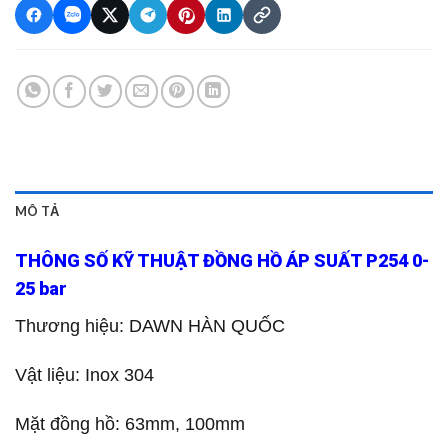
MÔ TẢ
THÔNG SỐ KỸ THUẬT ĐỒNG HỒ ÁP SUẤT P254 0-
25 bar
Thương hiệu: DAWN HÀN QUỐC
Vật liệu: Inox 304
Mặt đồng hồ: 63mm, 100mm