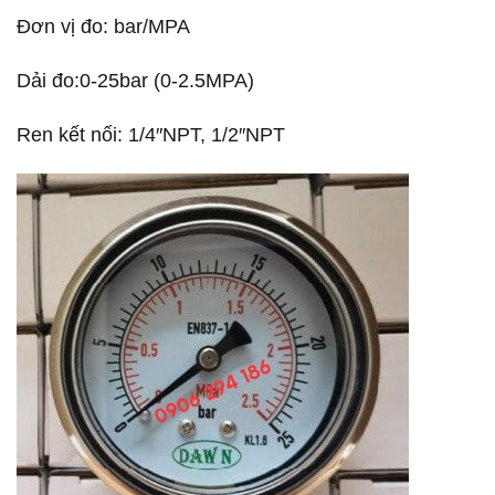
Đơn vị đo: bar/MPA
Dải đo:0-25bar (0-2.5MPA)
Ren kết nối: 1/4″NPT, 1/2″NPT