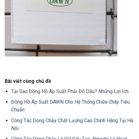
Bài viết cùng chủ đề
Tại Sao Đồng Hồ Áp Suất Phải Đổ Dầu? Những Lợi Ích…
Đồng Hồ Áp Suất DAWN Cho Hệ Thống Chữa Cháy Tiêu
Chuẩn
Công Tắc Dòng Chảy Chất Lượng Cao Chính Hãng Tại Hà
Nội
Công Tắc Dòng Chảy Là Gì? Cấu Tạo, Nguyên Lý Hoạt…