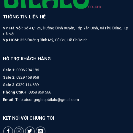
THÔNG TIN LIÊN HỆ
VP Hà Nội:
Số 41/125, Đường Đình Xuyên, Tdp Yên Bình, Xã Phù Đổng, T.p
Hà Nội.
Vp HCM:
326 Đường Bình Mỹ, Củ Chi, Hồ Chí Minh.
HỖ TRỢ KHÁCH HÀNG
Sale 1:
0906 294 186
Sale 2:
0329 158 968
Sale 3
: 0329 114 689
Phòng CSKH:
0868 869 566
Email:
Thietbicongnghiepbilalo@gmail.com
KẾT NỐI VỚI CHÚNG TÔI