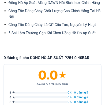
Đồng Hồ Áp Suất Màng DAWN Nối Bích Inox Chính Hãng
Công Tắc Dòng Chảy Chất Lượng Cao Chính Hãng Tại Hà
Nội
Công Tắc Dòng Chảy Là Gì? Cấu Tạo, Nguyên Lý Hoạt…
5 Sai Lầm Thường Gặp Khi Chọn Đồng Hồ Đo Áp Suất
0 đánh giá cho ĐỒNG HỒ ÁP SUẤT P254 0-40BAR
0.0
★
ĐÁNH GIÁ TRUNG BÌNH
5 ★
0% | 0 đánh giá
4 ★
0% | 0 đánh giá
3 ★
0% | 0 đánh giá