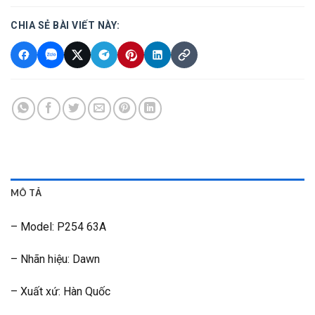
CHIA SẺ BÀI VIẾT NÀY:
MÔ TẢ
– Model: P254 63A
– Nhãn hiệu: Dawn
– Xuất xứ: Hàn Quốc