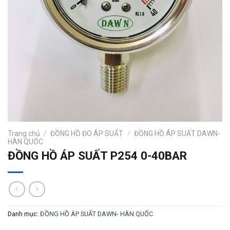
Trang chủ
/
ĐỒNG HỒ ĐO ÁP SUẤT
/
ĐỒNG HỒ ÁP SUẤT DAWN-
HÀN QUỐC
ĐỒNG HỒ ÁP SUẤT P254 0-40BAR
Danh mục:
ĐỒNG HỒ ÁP SUẤT DAWN- HÀN QUỐC