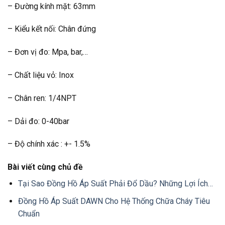
– Đường kính mặt: 63mm
– Kiểu kết nối: Chân đứng
– Đơn vị đo: Mpa, bar,…
– Chất liệu vỏ: Inox
– Chân ren: 1/4NPT
– Dải đo: 0-40bar
– Độ chính xác : +- 1.5%
Bài viết cùng chủ đề
Tại Sao Đồng Hồ Áp Suất Phải Đổ Dầu? Những Lợi Ích…
Đồng Hồ Áp Suất DAWN Cho Hệ Thống Chữa Cháy Tiêu
Chuẩn