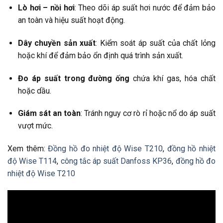
Lò hơi – nồi hơi
: Theo dõi áp suất hơi nước để đảm bảo
an toàn và hiệu suất hoạt động.
Dây chuyền sản xuất
: Kiểm soát áp suất của chất lỏng
hoặc khí để đảm bảo ổn định quá trình sản xuất.
Đo áp suất trong đường ống
chứa khí gas, hóa chất
hoặc dầu.
Giám sát an toàn
: Tránh nguy cơ rò rỉ hoặc nổ do áp suất
vượt mức.
Xem thêm:
Đồng hồ đo nhiệt độ Wise T210
,
đồng hồ nhiệt
độ Wise T114
,
công tắc áp suất Danfoss KP36
,
đồng hồ đo
nhiệt độ Wise T210