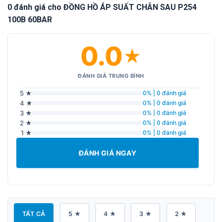
0 đánh giá cho ĐỒNG HỒ ÁP SUẤT CHÂN SAU P254
100B 60BAR
0.0
★
ĐÁNH GIÁ TRUNG BÌNH
5 ★
0% | 0 đánh giá
4 ★
0% | 0 đánh giá
3 ★
0% | 0 đánh giá
2 ★
0% | 0 đánh giá
1 ★
0% | 0 đánh giá
ĐÁNH GIÁ NGAY
TẤT CẢ
5 ★
4 ★
3 ★
2 ★