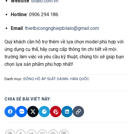
Website
:
bilalo.com.vn
Hotline
: 0906 294 186
Email
:
thietbicongnghiepbilalo@gmail.com
Quý khách cần hỗ trợ thêm về lựa chọn model phù hợp với
ứng dụng cụ thể, hãy cung cấp thông tin chi tiết về môi
trường làm việc và yêu cầu kỹ thuật, chúng tôi sẽ giúp bạn
chọn lựa sản phẩm phù hợp nhất!
Danh mục:
ĐỒNG HỒ ÁP SUẤT DAWN- HÀN QUỐC
CHIA SẺ BÀI VIẾT NÀY: