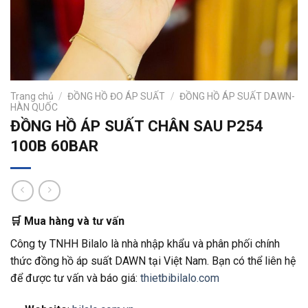
Trang chủ
/
ĐỒNG HỒ ĐO ÁP SUẤT
/
ĐỒNG HỒ ÁP SUẤT DAWN-
HÀN QUỐC
ĐỒNG HỒ ÁP SUẤT CHÂN SAU P254
100B 60BAR
🛒 Mua hàng và tư vấn
Công ty TNHH Bilalo là nhà nhập khẩu và phân phối chính
thức đồng hồ áp suất DAWN tại Việt Nam.
Bạn có thể liên hệ
để được tư vấn và báo giá:
thietbibilalo.com