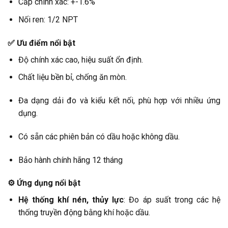
Cấp chính xác: +-1.6%
Nối ren: 1/2 NPT
✅ Ưu điểm nổi bật
Độ chính xác cao, hiệu suất ổn định.
Chất liệu bền bỉ, chống ăn mòn.
Đa dạng dải đo và kiểu kết nối, phù hợp với nhiều ứng
dụng.
Có sẵn các phiên bản có dầu hoặc không dầu.
Bảo hành chính hãng 12 tháng
⚙️ Ứng dụng nổi bật
Hệ thống khí nén, thủy lực
: Đo áp suất trong các hệ
thống truyền động bằng khí hoặc dầu.