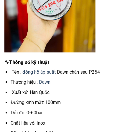
🔧Thông số kỹ thuật
Tên :
đồng hồ áp suất
Dawn chân sau P254
Thương hiệu :
Dawn
Xuất xứ: Hàn Quốc
Đường kính mặt: 100mm
Dải đo: 0-60bar
Chất liệu vỏ: Inox