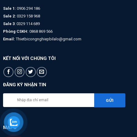
Sale 1:
0906 294 186
Sale 2:
0329 158 968
Sale 3
: 0329 114 689
Phòng CSKH:
0868 869 566
Email:
Thietbicongnghiepbilalo@gmail.com
KẾT NỐI VỚI CHÚNG TÔI
ĐĂNG KÝ NHẬN TIN
MAPS