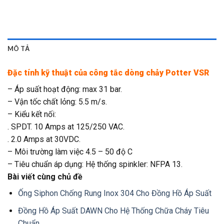
MÔ TẢ
Đặc tính kỹ thuật của công tắc dòng chảy Potter VSR
– Áp suất hoạt động: max 31 bar.
– Vận tốc chất lỏng: 5.5 m/s.
– Kiểu kết nối:
. SPDT. 10 Amps at 125/250 VAC.
. 2.0 Amps at 30VDC.
– Môi trường làm việc 4.5 – 50 độ C
– Tiêu chuẩn áp dụng: Hệ thống spinkler: NFPA 13.
Bài viết cùng chủ đề
Ống Siphon Chống Rung Inox 304 Cho Đồng Hồ Áp Suất
Đồng Hồ Áp Suất DAWN Cho Hệ Thống Chữa Cháy Tiêu
Chuẩn