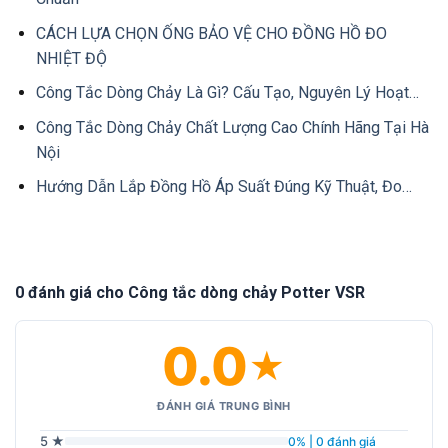
CÁCH LỰA CHỌN ỐNG BẢO VỆ CHO ĐỒNG HỒ ĐO
NHIỆT ĐỘ
Công Tắc Dòng Chảy Là Gì? Cấu Tạo, Nguyên Lý Hoạt…
Công Tắc Dòng Chảy Chất Lượng Cao Chính Hãng Tại Hà
Nội
Hướng Dẫn Lắp Đồng Hồ Áp Suất Đúng Kỹ Thuật, Đo…
0 đánh giá cho Công tắc dòng chảy Potter VSR
0.0
★
ĐÁNH GIÁ TRUNG BÌNH
5 ★
0% | 0 đánh giá