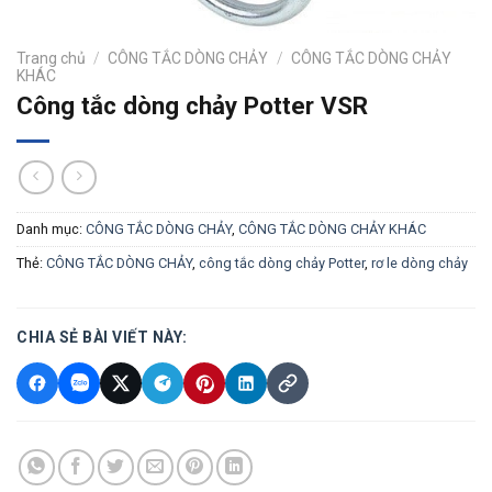
Trang chủ
/
CÔNG TẮC DÒNG CHẢY
/
CÔNG TẮC DÒNG CHẢY
KHÁC
Công tắc dòng chảy Potter VSR
Danh mục:
CÔNG TẮC DÒNG CHẢY
,
CÔNG TẮC DÒNG CHẢY KHÁC
Thẻ:
CÔNG TẮC DÒNG CHẢY
,
công tắc dòng chảy Potter
,
rơ le dòng chảy
CHIA SẺ BÀI VIẾT NÀY: