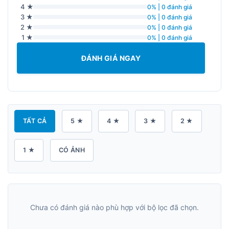
4 ★
0% | 0 đánh giá
3 ★
0% | 0 đánh giá
2 ★
0% | 0 đánh giá
1 ★
0% | 0 đánh giá
ĐÁNH GIÁ NGAY
TẤT CẢ
5 ★
4 ★
3 ★
2 ★
1 ★
CÓ ẢNH
Chưa có đánh giá nào phù hợp với bộ lọc đã chọn.