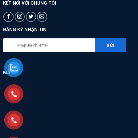
KẾT NỐI VỚI CHÚNG TÔI
ĐĂNG KÝ NHẬN TIN
MAPS