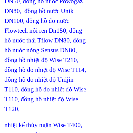
DN50
,
đồng hồ nước Powogaz
DN80
,
đồng hồ nước Unik
DN100
,
đồng hồ đo nước
Flowtech nối ren Dn150
,
đồng
hồ nước thải Tflow DN80
,
đồng
hồ nước nóng Sensus DN80
,
đồng hồ nhiệt độ Wise T210
,
đồng hồ đo nhiệt độ Wise T114
,
đồng hồ đo nhiệt độ Unijin
T110
,
đồng hồ đo nhiệt độ Wise
T110
,
đồng hồ nhiệt độ Wise
T120
,
nhiệt kế thủy ngân Wise T400
,