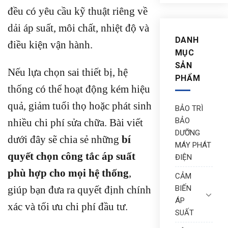
đều có yêu cầu kỹ thuật riêng về
dải áp suất, môi chất, nhiệt độ và
DANH
điều kiện vận hành.
MỤC
SẢN
Nếu lựa chọn sai thiết bị, hệ
PHẨM
thống có thể hoạt động kém hiệu
quả, giảm tuổi thọ hoặc phát sinh
BẢO TRÌ
BẢO
nhiều chi phí sửa chữa. Bài viết
DƯỠNG
dưới đây sẽ chia sẻ những
bí
MÁY PHÁT
quyết chọn công tắc áp suất
ĐIỆN
phù hợp cho mọi hệ thống
,
CẢM
BIẾN
giúp bạn đưa ra quyết định chính
ÁP
xác và tối ưu chi phí đầu tư.
SUẤT