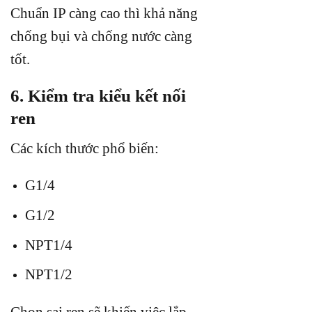
Chuẩn IP càng cao thì khả năng
chống bụi và chống nước càng
tốt.
6. Kiểm tra kiểu kết nối
ren
Các kích thước phổ biến:
G1/4
G1/2
NPT1/4
NPT1/2
Chọn sai ren sẽ khiến việc lắp