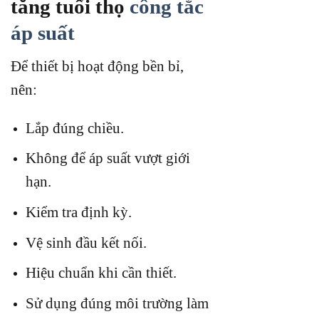
tăng tuổi thọ
công tắc
áp suất
Để thiết bị hoạt động bền bỉ,
nên:
Lắp đúng chiều.
Không để áp suất vượt giới
hạn.
Kiểm tra định kỳ.
Vệ sinh đầu kết nối.
Hiệu chuẩn khi cần thiết.
Sử dụng đúng môi trường làm