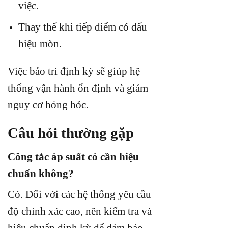
việc.
Thay thế khi tiếp điểm có dấu
hiệu mòn.
Việc bảo trì định kỳ sẽ giúp hệ
thống vận hành ổn định và giảm
nguy cơ hỏng hóc.
Câu hỏi thường gặp
Công tắc áp suất có cần hiệu
chuẩn không?
Có. Đối với các hệ thống yêu cầu
độ chính xác cao, nên kiểm tra và
hiệu chuẩn định kỳ để đảm bảo