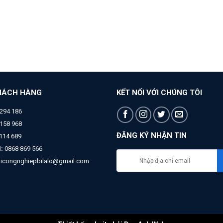
HÁCH HÀNG
KẾT NỐI VỚI CHÚNG TÔI
294 186
158 968
ĐĂNG KÝ NHẬN TIN
 114 689
:
0868 869 566
bicongnghiepbilalo@gmail.com