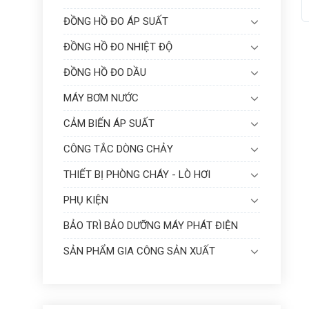
ĐỒNG HỒ ĐO ÁP SUẤT
ĐỒNG HỒ ĐO NHIỆT ĐỘ
ĐỒNG HỒ ĐO DẦU
MÁY BƠM NƯỚC
CẢM BIẾN ÁP SUẤT
CÔNG TẮC DÒNG CHẢY
THIẾT BỊ PHÒNG CHÁY - LÒ HƠI
PHỤ KIỆN
BẢO TRÌ BẢO DƯỠNG MÁY PHÁT ĐIỆN
SẢN PHẨM GIA CÔNG SẢN XUẤT