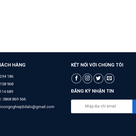
HÁCH HÀNG
KẾT NỐI VỚI CHÚNG TÔI
294 186
158 968
ĐĂNG KÝ NHẬN TIN
 114 689
:
0868 869 566
bicongnghiepbilalo@gmail.com