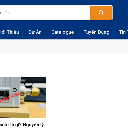
:
iới Thiệu
Dự Án
Catalogue
Tuyển Dụng
Tin
suất là gì? Nguyên lý