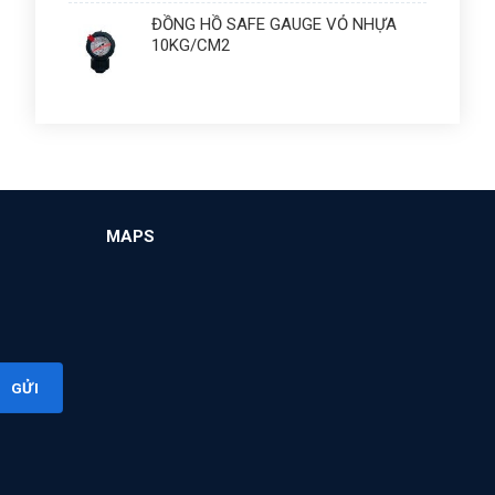
ĐỒNG HỒ SAFE GAUGE VỎ NHỰA
10KG/CM2
MAPS