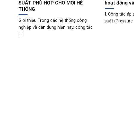
SUẤT PHÙ HỢP CHO MỌI HỆ
hoạt động và
THỐNG
I. Công tắc áp 
Giới thiệu Trong các hệ thống công
suất (Pressure S
nghiệp và dân dụng hiện nay, công tắc
[...]