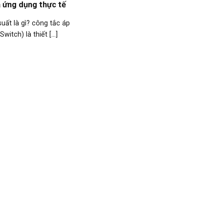
 ứng dụng thực tế
suất là gì? công tắc áp
witch) là thiết [...]