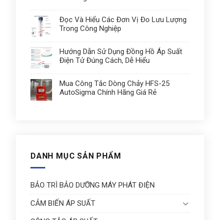
Đọc Và Hiểu Các Đơn Vị Đo Lưu Lượng
Trong Công Nghiệp
Hướng Dẫn Sử Dụng Đồng Hồ Áp Suất
Điện Tử Đúng Cách, Dễ Hiểu
Mua Công Tắc Dòng Chảy HFS-25
AutoSigma Chính Hãng Giá Rẻ
DANH MỤC SẢN PHẨM
BẢO TRÌ BẢO DƯỠNG MÁY PHÁT ĐIỆN
CẢM BIẾN ÁP SUẤT