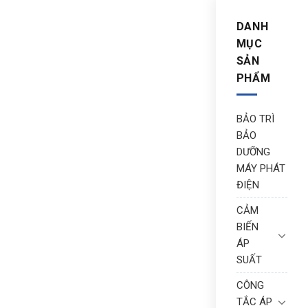
DANH
MỤC
SẢN
PHẨM
BẢO TRÌ
BẢO
DƯỠNG
MÁY PHÁT
ĐIỆN
CẢM
BIẾN
ÁP
SUẤT
CÔNG
TẮC ÁP