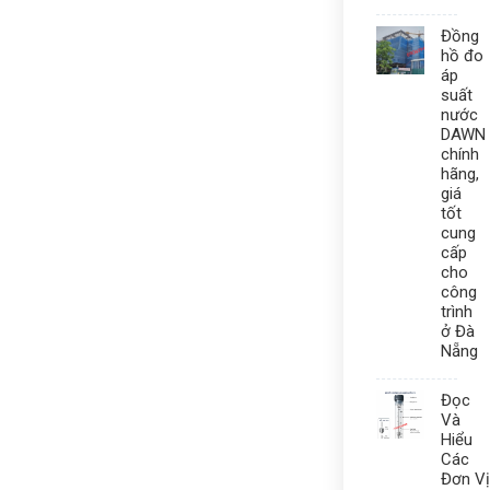
Đồng
hồ đo
áp
suất
nước
DAWN
chính
hãng,
giá
tốt
cung
cấp
cho
công
trình
ở Đà
Nẵng
Đọc
Và
Hiểu
Các
Đơn Vị