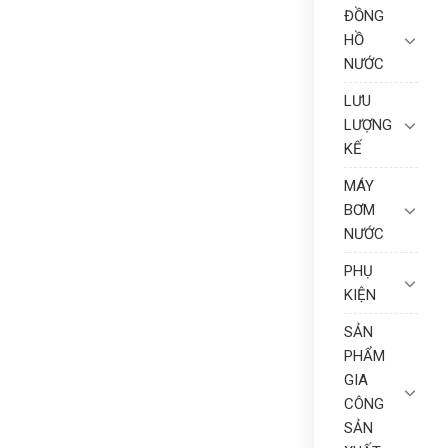
ĐỒNG
HỒ
NƯỚC
LƯU
LƯỢNG
KẾ
MÁY
BƠM
NƯỚC
PHỤ
KIỆN
SẢN
PHẨM
GIA
CÔNG
SẢN