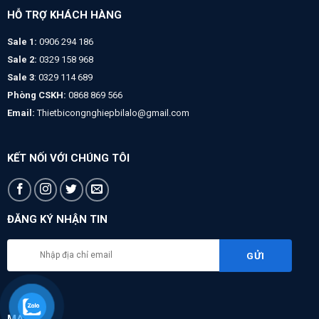
HỖ TRỢ KHÁCH HÀNG
Sale 1:
0906 294 186
Sale 2:
0329 158 968
Sale 3
: 0329 114 689
Phòng CSKH:
0868 869 566
Email:
Thietbicongnghiepbilalo@gmail.com
KẾT NỐI VỚI CHÚNG TÔI
ĐĂNG KÝ NHẬN TIN
MAPS