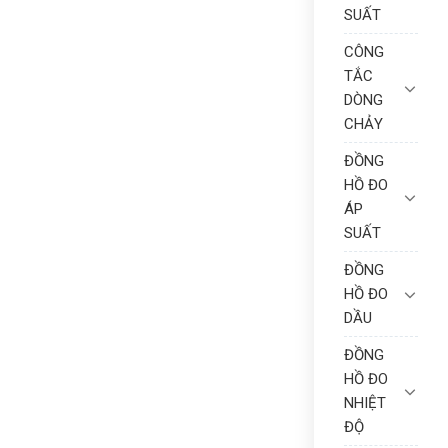
SUẤT
CÔNG
TẮC
DÒNG
CHẢY
ĐỒNG
HỒ ĐO
ÁP
SUẤT
ĐỒNG
HỒ ĐO
DẦU
ĐỒNG
HỒ ĐO
NHIỆT
ĐỘ