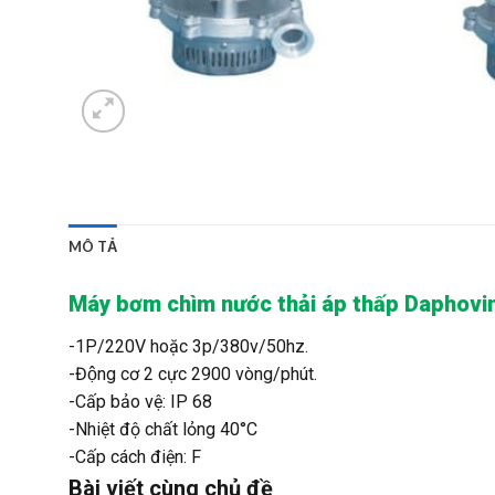
MÔ TẢ
Máy bơm chìm nước thải áp thấp Daphovi
-1P/220V hoặc 3p/380v/50hz.
-Động cơ 2 cực 2900 vòng/phút.
-Cấp bảo vệ: IP 68
-Nhiệt độ chất lỏng 40°C
-Cấp cách điện: F
Bài viết cùng chủ đề