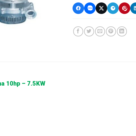
na 10hp – 7.5KW