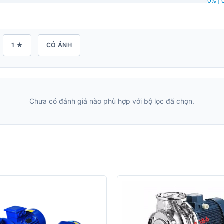
0% | 
1 ★
CÓ ẢNH
Chưa có đánh giá nào phù hợp với bộ lọc đã chọn.