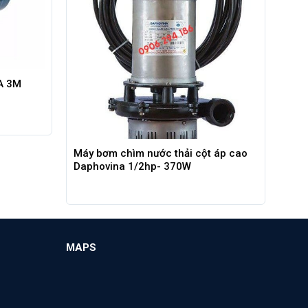
A 3M
Máy bơm chìm nước thải cột áp cao
Daphovina 1/2hp- 370W
MAPS