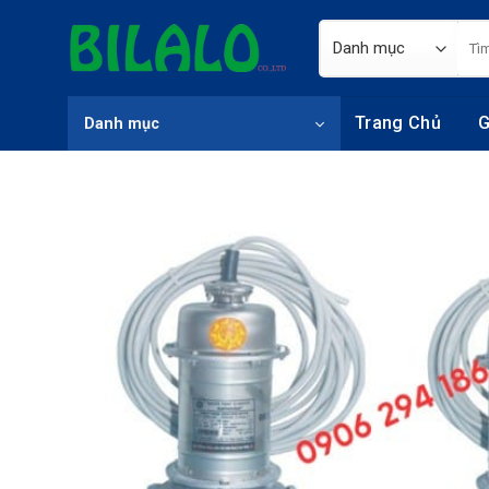
Skip
Tìm
to
kiếm
content
Trang Chủ
G
Danh mục