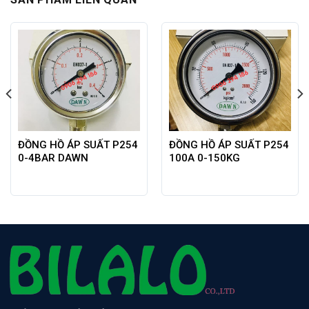
ĐỒNG HỒ ÁP SUẤT P254
ĐỒNG HỒ ÁP SUẤT P254
0-4BAR DAWN
100A 0-150KG