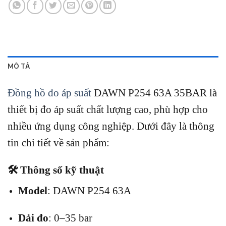
MÔ TẢ
Đồng hồ đo áp suất
DAWN P254 63A 35BAR là
thiết bị đo áp suất chất lượng cao, phù hợp cho
nhiều ứng dụng công nghiệp.
Dưới đây là thông
tin chi tiết về sản phẩm:
🛠️ Thông số kỹ thuật
Model
:
DAWN P254 63A
Dải đo
:
0–35 bar