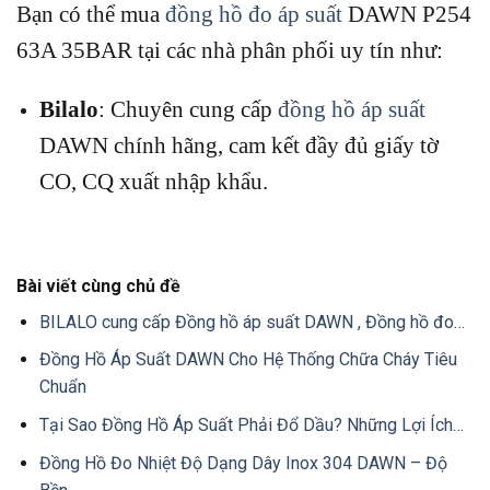
Bạn có thể mua
đồng hồ đo áp suất
DAWN P254
63A 35BAR tại các nhà phân phối uy tín như:
Bilalo
:
Chuyên cung cấp
đồng hồ áp suất
DAWN chính hãng, cam kết đầy đủ giấy tờ
CO, CQ xuất nhập khẩu.
Bài viết cùng chủ đề
BILALO cung cấp Đồng hồ áp suất DAWN , Đồng hồ đo…
Đồng Hồ Áp Suất DAWN Cho Hệ Thống Chữa Cháy Tiêu
Chuẩn
Tại Sao Đồng Hồ Áp Suất Phải Đổ Dầu? Những Lợi Ích…
Đồng Hồ Đo Nhiệt Độ Dạng Dây Inox 304 DAWN – Độ