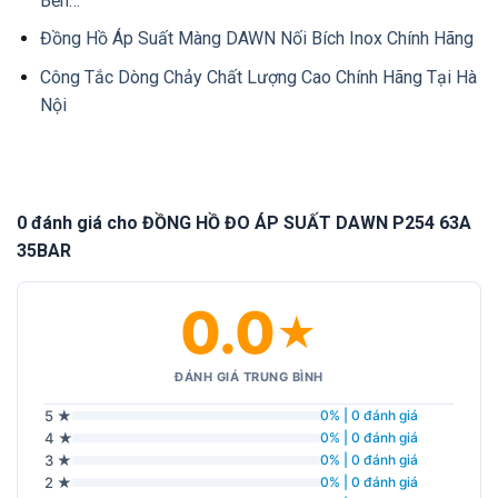
Bền…
Đồng Hồ Áp Suất Màng DAWN Nối Bích Inox Chính Hãng
Công Tắc Dòng Chảy Chất Lượng Cao Chính Hãng Tại Hà
Nội
0 đánh giá cho ĐỒNG HỒ ĐO ÁP SUẤT DAWN P254 63A
35BAR
0.0
★
ĐÁNH GIÁ TRUNG BÌNH
5 ★
0% | 0 đánh giá
4 ★
0% | 0 đánh giá
3 ★
0% | 0 đánh giá
2 ★
0% | 0 đánh giá