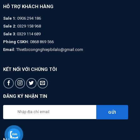
HỖ TRỢ KHÁCH HÀNG
Sale 1:
0906 294 186
Sale 2:
0329 158 968
Sale 3
: 0329 114 689
Phòng CSKH:
0868 869 566
Email:
Thietbicongnghiepbilalo@gmail.com
KẾT NỐI VỚI CHÚNG TÔI
ĐĂNG KÝ NHẬN TIN
MAPS