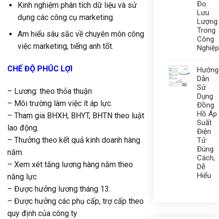
Đo
Kinh nghiệm phân tích dữ liệu và sử
Lưu
dụng các công cụ marketing.
Lượng
Trong
Am hiểu sâu sắc về chuyên môn công
Công
việc marketing, tiếng anh tốt.
Nghiệp
CH
Ế ĐỘ PHÚC LỢI
Hướng
Dẫn
Sử
– Lương: theo thỏa thuận
Dụng
– Môi trường làm việc ít áp lực.
Đồng
Hồ Áp
– Tham gia BHXH, BHYT, BHTN theo luật
Suất
lao động.
Điện
– Thưởng theo kết quả kinh doanh hàng
Tử
Đúng
năm.
Cách,
– Xem xét tăng lương hàng năm theo
Dễ
Hiểu
năng lực
– Được hưởng lương tháng 13.
– Được hưởng các phụ cấp, trợ cấp theo
quy định của công ty