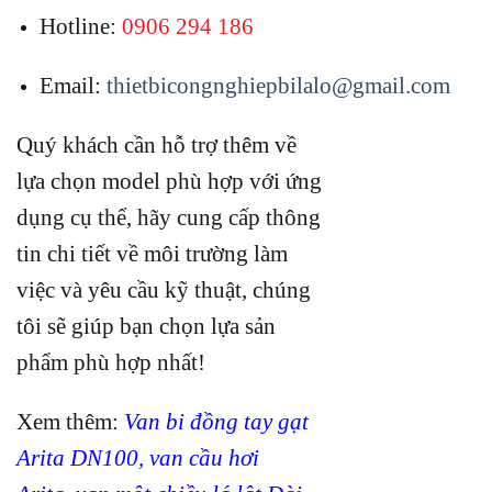
Hotline:
0906 294 186
Email:
thietbicongnghiepbilalo@gmail.com
Quý khách cần hỗ trợ thêm về
lựa chọn model phù hợp với ứng
dụng cụ thể, hãy cung cấp thông
tin chi tiết về môi trường làm
việc và yêu cầu kỹ thuật, chúng
tôi sẽ giúp bạn chọn lựa sản
phẩm phù hợp nhất!
Xem thêm:
Van bi đồng tay gạt
Arita DN100
,
van cầu hơi