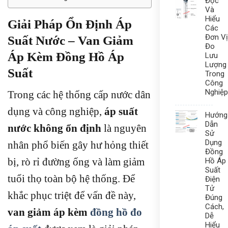
Đọc
Và
Hiểu
Giải Pháp Ổn Định Áp
Các
Đơn Vị
Suất Nước – Van Giảm
Đo
Áp Kèm Đồng Hồ Áp
Lưu
Lượng
Suất
Trong
Công
Nghiệp
Trong các hệ thống cấp nước dân
dụng và công nghiệp,
áp suất
Hướng
Dẫn
nước không ổn định
là nguyên
Sử
Dụng
nhân phổ biến gây hư hỏng thiết
Đồng
bị, rò rỉ đường ống và làm giảm
Hồ Áp
Suất
tuổi thọ toàn bộ hệ thống. Để
Điện
Tử
khắc phục triệt để vấn đề này,
Đúng
Cách,
van giảm áp kèm
đồng hồ đo
Dễ
Hiểu