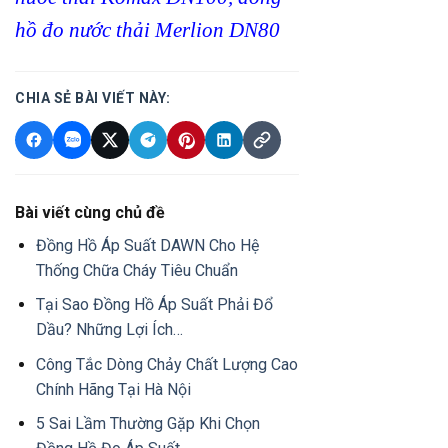
hồ đo nước thải Merlion DN80
CHIA SẺ BÀI VIẾT NÀY:
Bài viết cùng chủ đề
Đồng Hồ Áp Suất DAWN Cho Hệ
Thống Chữa Cháy Tiêu Chuẩn
Tại Sao Đồng Hồ Áp Suất Phải Đổ
Dầu? Những Lợi Ích…
Công Tắc Dòng Chảy Chất Lượng Cao
Chính Hãng Tại Hà Nội
5 Sai Lầm Thường Gặp Khi Chọn