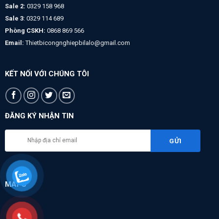
Sale 2:
0329 158 968
Sale 3
: 0329 114 689
Phòng CSKH:
0868 869 566
Email:
Thietbicongnghiepbilalo@gmail.com
KẾT NỐI VỚI CHÚNG TÔI
ĐĂNG KÝ NHẬN TIN
MAPS