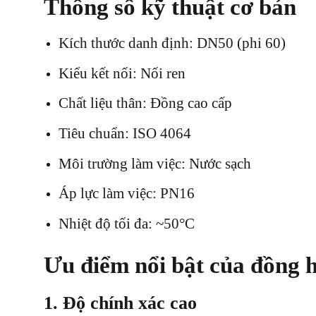
Thông số kỹ thuật cơ bản
Kích thước danh định: DN50 (phi 60)
Kiểu kết nối: Nối ren
Chất liệu thân: Đồng cao cấp
Tiêu chuẩn: ISO 4064
Môi trường làm việc: Nước sạch
Áp lực làm việc: PN16
Nhiệt độ tối đa: ~50°C
Ưu điểm nổi bật của đồng
1. Độ chính xác cao