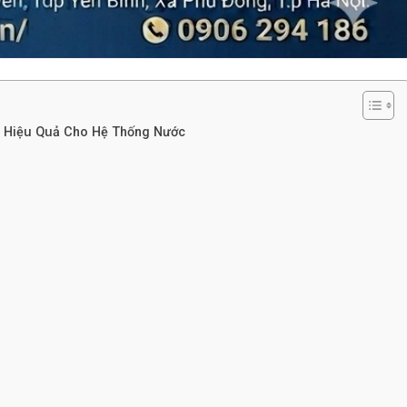
g Hiệu Quả Cho Hệ Thống Nước