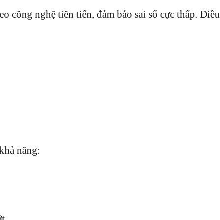
công nghệ tiên tiến, đảm bảo sai số cực thấp. Điều
 khả năng:
ớt