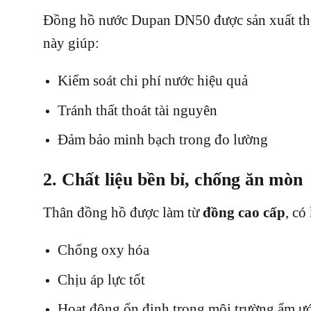
Đồng hồ nước Dupan DN50 được sản xuất theo 
này giúp:
Kiểm soát chi phí nước hiệu quả
Tránh thất thoát tài nguyên
Đảm bảo minh bạch trong đo lường
2. Chất liệu bền bỉ, chống ăn mòn
Thân đồng hồ được làm từ
đồng cao cấp
, có
Chống oxy hóa
Chịu áp lực tốt
Hoạt động ổn định trong môi trường ẩm ư