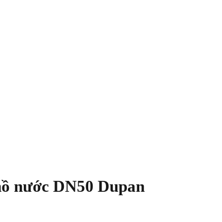
 hồ nước DN50 Dupan