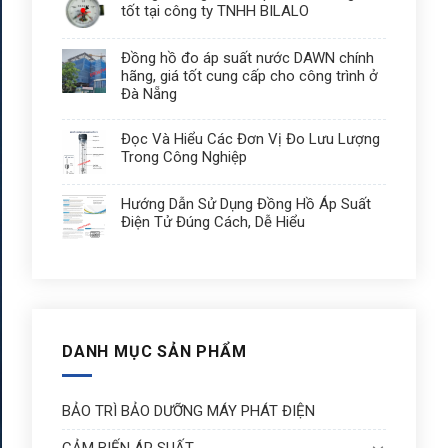
tốt tại công ty TNHH BILALO
Đồng hồ đo áp suất nước DAWN chính
hãng, giá tốt cung cấp cho công trình ở
Đà Nẵng
Đọc Và Hiểu Các Đơn Vị Đo Lưu Lượng
Trong Công Nghiệp
Hướng Dẫn Sử Dụng Đồng Hồ Áp Suất
Điện Tử Đúng Cách, Dễ Hiểu
DANH MỤC SẢN PHẨM
BẢO TRÌ BẢO DƯỠNG MÁY PHÁT ĐIỆN