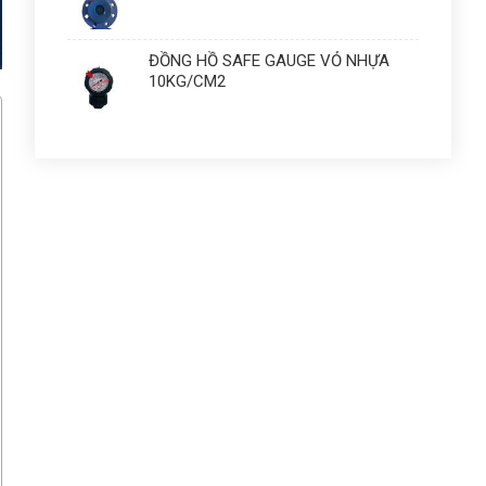
ĐỒNG HỒ SAFE GAUGE VỎ NHỰA
10KG/CM2