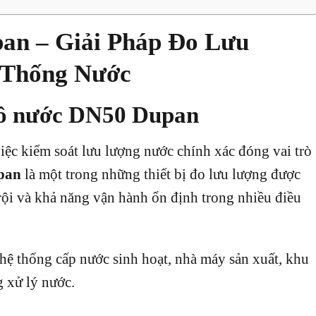
an – Giải Pháp Đo Lưu
 Thống Nước
 hồ nước DN50 Dupan
việc kiểm soát lưu lượng nước chính xác đóng vai trò
pan
là một trong những thiết bị đo lưu lượng được
rội và khả năng vận hành ổn định trong nhiều điều
ệ thống cấp nước sinh hoạt, nhà máy sản xuất, khu
g xử lý nước.