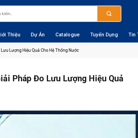
:
iới Thiệu
Dự Án
Catalogue
Tuyển Dụng
Tin
 Lưu Lượng Hiệu Quả Cho Hệ Thống Nước
iải Pháp Đo Lưu Lượng Hiệu Quả