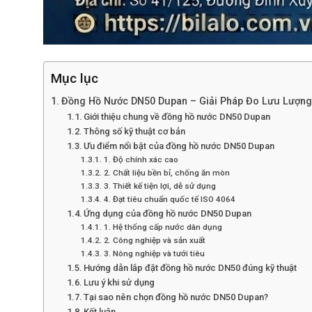
Mục lục
Đồng Hồ Nước DN50 Dupan – Giải Pháp Đo Lưu Lượn
Giới thiệu chung về đồng hồ nước DN50 Dupan
Thông số kỹ thuật cơ bản
Ưu điểm nổi bật của đồng hồ nước DN50 Dupan
1. Độ chính xác cao
2. Chất liệu bền bỉ, chống ăn mòn
3. Thiết kế tiện lợi, dễ sử dụng
4. Đạt tiêu chuẩn quốc tế ISO 4064
Ứng dụng của đồng hồ nước DN50 Dupan
1. Hệ thống cấp nước dân dụng
2. Công nghiệp và sản xuất
3. Nông nghiệp và tưới tiêu
Hướng dẫn lắp đặt đồng hồ nước DN50 đúng kỹ thuật
Lưu ý khi sử dụng
Tại sao nên chọn đồng hồ nước DN50 Dupan?
Kết luận