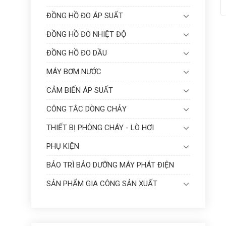
ĐỒNG HỒ ĐO ÁP SUẤT
ĐỒNG HỒ ĐO NHIỆT ĐỘ
ĐỒNG HỒ ĐO DẦU
MÁY BƠM NƯỚC
CẢM BIẾN ÁP SUẤT
CÔNG TẮC DÒNG CHẢY
THIẾT BỊ PHÒNG CHÁY - LÒ HƠI
PHỤ KIỆN
BẢO TRÌ BẢO DƯỠNG MÁY PHÁT ĐIỆN
SẢN PHẨM GIA CÔNG SẢN XUẤT