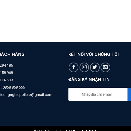
HÁCH HÀNG
KẾT NỐI VỚI CHÚNG TÔI
294 186
158 968
ĐĂNG KÝ NHẬN TIN
 114 689
:
0868 869 566
bicongnghiepbilalo@gmail.com