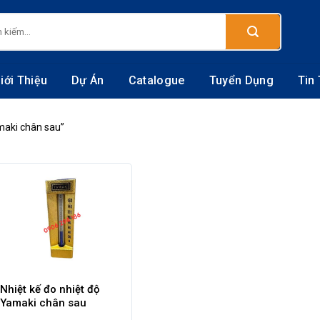
:
iới Thiệu
Dự Án
Catalogue
Tuyển Dụng
Tin
maki chân sau”
Nhiệt kế đo nhiệt độ
Yamaki chân sau