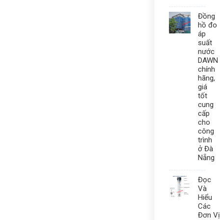
Đồng
hồ đo
áp
suất
nước
DAWN
chính
hãng,
giá
tốt
cung
cấp
cho
công
trình
ở Đà
Nẵng
Đọc
Và
Hiểu
Các
Đơn Vị