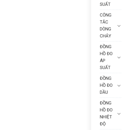
SUẤT
CÔNG
TẮC
DÒNG
CHẢY
ĐỒNG
HỒ ĐO
ÁP
SUẤT
ĐỒNG
HỒ ĐO
DẦU
ĐỒNG
HỒ ĐO
NHIỆT
ĐỘ