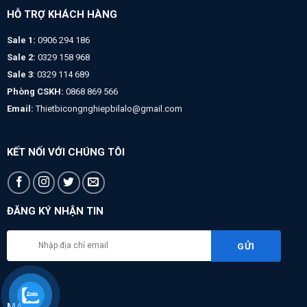
HỖ TRỢ KHÁCH HÀNG
Sale 1:
0906 294 186
Sale 2:
0329 158 968
Sale 3
: 0329 114 689
Phòng CSKH:
0868 869 566
Email:
Thietbicongnghiepbilalo@gmail.com
KẾT NỐI VỚI CHÚNG TÔI
ĐĂNG KÝ NHẬN TIN
MAPS