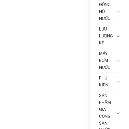
ĐỒNG
HỒ
NƯỚC
LƯU
LƯỢNG
KẾ
MÁY
BƠM
NƯỚC
PHỤ
KIỆN
SẢN
PHẨM
GIA
CÔNG
SẢN