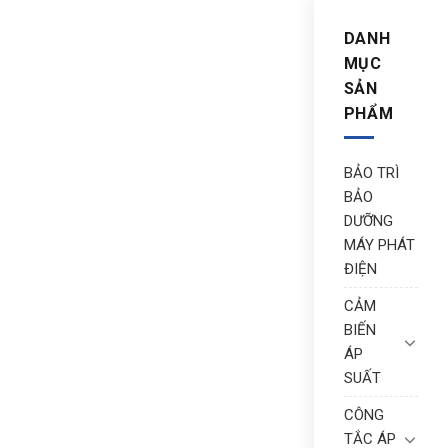
DANH
MỤC
SẢN
PHẨM
BẢO TRÌ
BẢO
DƯỠNG
MÁY PHÁT
ĐIỆN
CẢM
BIẾN
ÁP
SUẤT
CÔNG
TẮC ÁP