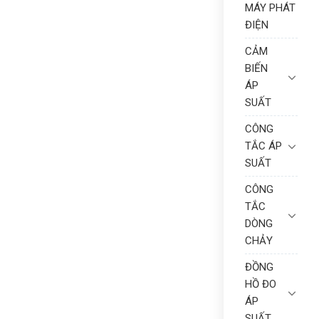
MÁY PHÁT
ĐIỆN
CẢM
BIẾN
ÁP
SUẤT
CÔNG
TẮC ÁP
SUẤT
CÔNG
TẮC
DÒNG
CHẢY
ĐỒNG
HỒ ĐO
ÁP
SUẤT