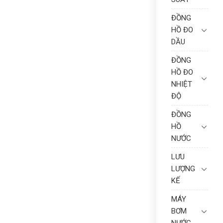
ĐỒNG
HỒ ĐO
DẦU
ĐỒNG
HỒ ĐO
NHIỆT
ĐỘ
ĐỒNG
HỒ
NƯỚC
LƯU
LƯỢNG
KẾ
MÁY
BƠM