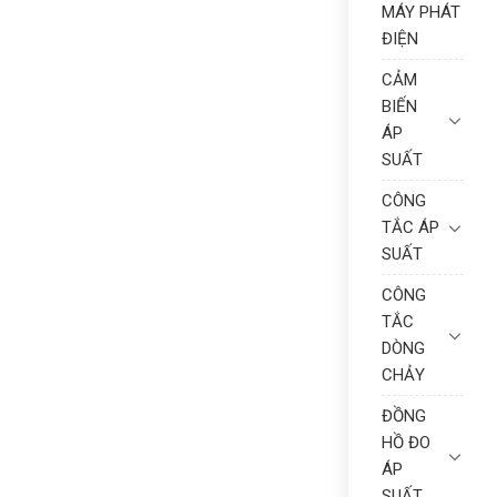
MÁY PHÁT
ĐIỆN
CẢM
BIẾN
ÁP
SUẤT
CÔNG
TẮC ÁP
SUẤT
CÔNG
TẮC
DÒNG
CHẢY
ĐỒNG
HỒ ĐO
ÁP
SUẤT