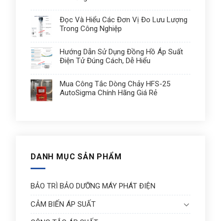
Đọc Và Hiểu Các Đơn Vị Đo Lưu Lượng
Trong Công Nghiệp
Hướng Dẫn Sử Dụng Đồng Hồ Áp Suất
Điện Tử Đúng Cách, Dễ Hiểu
Mua Công Tắc Dòng Chảy HFS-25
AutoSigma Chính Hãng Giá Rẻ
DANH MỤC SẢN PHẨM
BẢO TRÌ BẢO DƯỠNG MÁY PHÁT ĐIỆN
CẢM BIẾN ÁP SUẤT