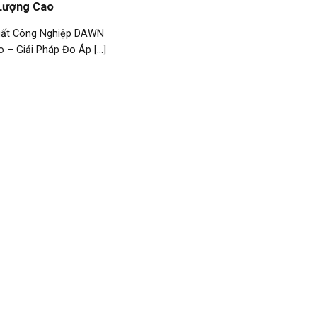
Lượng Cao
uất Công Nghiệp DAWN
– Giải Pháp Đo Áp [...]