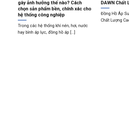
gây ảnh hưởng thế nào? Cách
DAWN Chất 
chọn sản phẩm bền, chính xác cho
Đồng Hồ Áp S
hệ thống công nghiệp
Chất Lượng Cao 
Trong các hệ thống khí nén, hơi, nước
hay bình áp lực, đồng hồ áp [...]