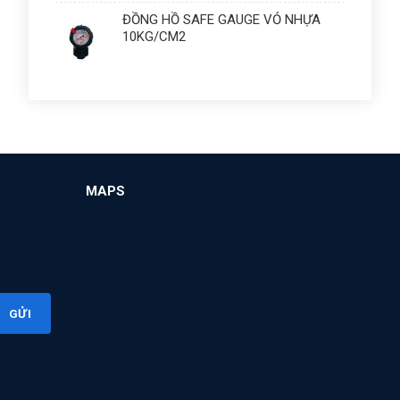
ĐỒNG HỒ SAFE GAUGE VỎ NHỰA
10KG/CM2
MAPS