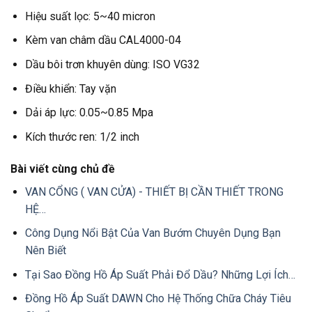
Hiệu suất lọc: 5~40 micron
Kèm van châm dầu CAL4000-04
Dầu bôi trơn khuyên dùng: ISO VG32
Điều khiển: Tay vặn
Dải áp lực: 0.05~0.85 Mpa
Kích thước ren: 1/2 inch
Bài viết cùng chủ đề
VAN CỔNG ( VAN CỬA) - THIẾT BỊ CẦN THIẾT TRONG
HỆ…
Công Dụng Nổi Bật Của Van Bướm Chuyên Dụng Bạn
Nên Biết
Tại Sao Đồng Hồ Áp Suất Phải Đổ Dầu? Những Lợi Ích…
Đồng Hồ Áp Suất DAWN Cho Hệ Thống Chữa Cháy Tiêu