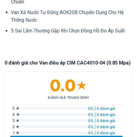
Chuẩn
Van Xả Nước Tự Động AOK20B Chuyên Dụng Cho Hệ
Thống Nước
5 Sai Lầm Thường Gặp Khi Chọn Đồng Hồ Đo Áp Suất
0 đánh giá cho Van điều áp CIM CAC4010-04 (0.85 Mpa)
0.0
★
ĐÁNH GIÁ TRUNG BÌNH
5 ★
0% | 0 đánh giá
4 ★
0% | 0 đánh giá
3 ★
0% | 0 đánh giá
2 ★
0% | 0 đánh giá
1 ★
0% | 0 đánh giá