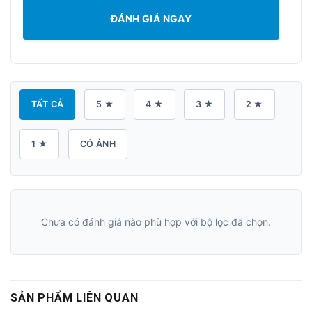
ĐÁNH GIÁ NGAY
TẤT CẢ
5 ★
4 ★
3 ★
2 ★
1 ★
CÓ ẢNH
Chưa có đánh giá nào phù hợp với bộ lọc đã chọn.
SẢN PHẨM LIÊN QUAN