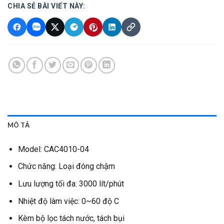
CHIA SẺ BÀI VIẾT NÀY:
MÔ TẢ
Model:
CAC4010-04
Chức năng: Loại đóng chậm
Lưu lượng tối đa: 3000 lít/phút
Nhiệt độ làm việc: 0~60 độ C
Kèm bộ lọc tách nước, tách bụi