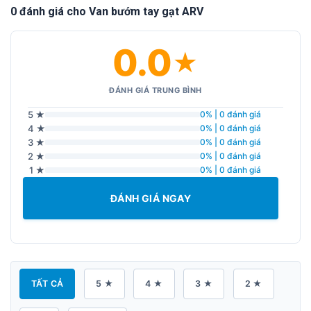
0 đánh giá cho Van bướm tay gạt ARV
0.0
★
ĐÁNH GIÁ TRUNG BÌNH
5 ★
0% | 0 đánh giá
4 ★
0% | 0 đánh giá
3 ★
0% | 0 đánh giá
2 ★
0% | 0 đánh giá
1 ★
0% | 0 đánh giá
ĐÁNH GIÁ NGAY
TẤT CẢ
5 ★
4 ★
3 ★
2 ★