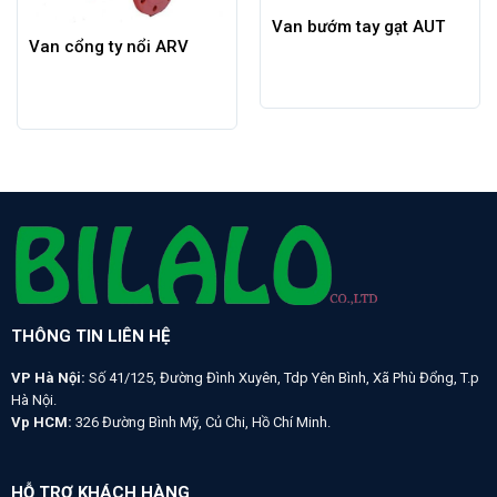
Van bướm tay gạt AUT
Van cổng ty nổi ARV
THÔNG TIN LIÊN HỆ
VP Hà Nội:
Số 41/125, Đường Đình Xuyên, Tdp Yên Bình, Xã Phù Đổng, T.p
Hà Nội.
Vp HCM:
326 Đường Bình Mỹ, Củ Chi, Hồ Chí Minh.
HỖ TRỢ KHÁCH HÀNG