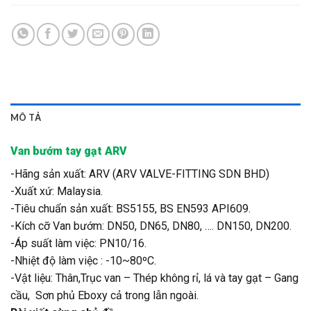
MÔ TẢ
Van bướm tay gạt ARV
-Hãng sản xuất: ARV (ARV VALVE-FITTING SDN BHD)
-Xuất xứ: Malaysia.
-Tiêu chuẩn sản xuất: BS5155, BS EN593 API609.
-Kích cỡ Van bướm: DN50, DN65, DN80, …. DN150, DN200.
-Áp suất làm việc: PN10/16.
-Nhiệt độ làm việc : -10~80ºC.
-Vật liệu: Thân,Trục van – Thép không rỉ, lá và tay gạt – Gang
cầu, Sơn phủ Eboxy cả trong lẫn ngoài.