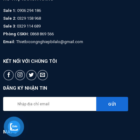
Sale 1:
0906 294 186
Sale 2:
0329 158 968
Sale 3
: 0329 114 689
Phòng CSKH:
0868 869 566
Email:
Thietbicongnghiepbilalo@gmail.com
KẾT NỐI VỚI CHÚNG TÔI
ĐĂNG KÝ NHẬN TIN
MAPS