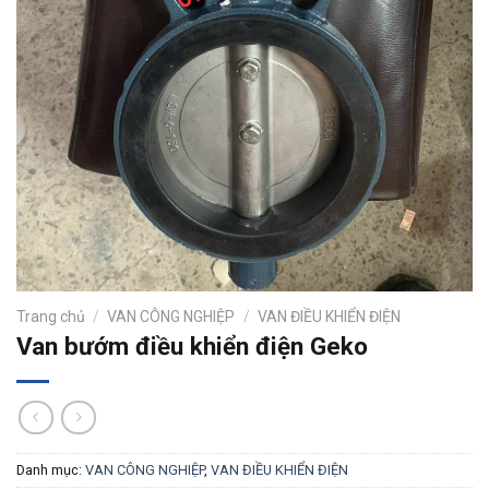
Trang chủ
/
VAN CÔNG NGHIỆP
/
VAN ĐIỀU KHIỂN ĐIỆN
Van bướm điều khiển điện Geko
Danh mục:
VAN CÔNG NGHIỆP
,
VAN ĐIỀU KHIỂN ĐIỆN