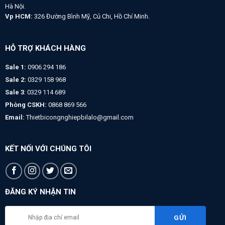
Hà Nội.
Vp HCM:
326 Đường Bình Mỹ, Củ Chi, Hồ Chí Minh.
HỖ TRỢ KHÁCH HÀNG
Sale 1:
0906 294 186
Sale 2:
0329 158 968
Sale 3
: 0329 114 689
Phòng CSKH:
0868 869 566
Email:
Thietbicongnghiepbilalo@gmail.com
KẾT NỐI VỚI CHÚNG TÔI
ĐĂNG KÝ NHẬN TIN