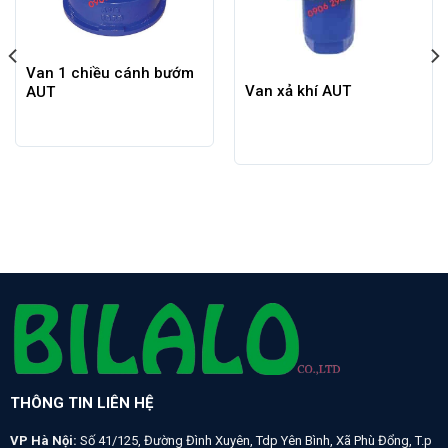
Van 1 chiều cánh bướm
Van xả khí AUT
AUT
THÔNG TIN LIÊN HỆ
VP Hà Nội:
Số 41/125, Đường Đình Xuyên, Tdp Yên Bình, Xã Phù Đổng, T.p