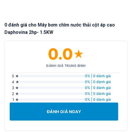
0 đánh giá cho Máy bơm chìm nước thải cột áp cao
Daphovina 2hp- 1.5KW
0.0
★
ĐÁNH GIÁ TRUNG BÌNH
5 ★
0% | 0 đánh giá
4 ★
0% | 0 đánh giá
3 ★
0% | 0 đánh giá
2 ★
0% | 0 đánh giá
1 ★
0% | 0 đánh giá
ĐÁNH GIÁ NGAY