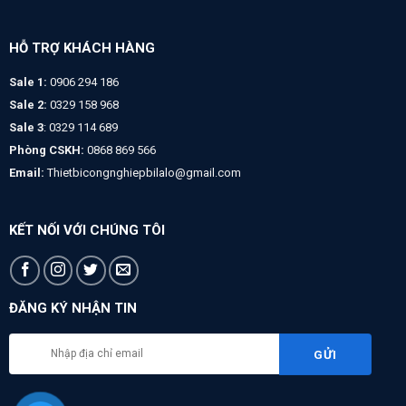
HỖ TRỢ KHÁCH HÀNG
Sale 1:
0906 294 186
Sale 2:
0329 158 968
Sale 3
: 0329 114 689
Phòng CSKH:
0868 869 566
Email:
Thietbicongnghiepbilalo@gmail.com
KẾT NỐI VỚI CHÚNG TÔI
ĐĂNG KÝ NHẬN TIN