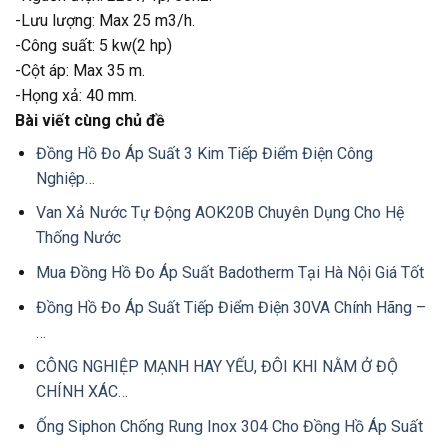
-Lưu lượng: Max 25 m3/h.
-Công suất: 5 kw(2 hp)
-Cột áp: Max 35 m.
-Họng xả: 40 mm.
Bài viết cùng chủ đề
Đồng Hồ Đo Áp Suất 3 Kim Tiếp Điểm Điện Công
Nghiệp…
Van Xả Nước Tự Động AOK20B Chuyên Dụng Cho Hệ
Thống Nước
Mua Đồng Hồ Đo Áp Suất Badotherm Tại Hà Nội Giá Tốt
Đồng Hồ Đo Áp Suất Tiếp Điểm Điện 30VA Chính Hãng –
…
CÔNG NGHIỆP MẠNH HAY YẾU, ĐÔI KHI NẰM Ở ĐỘ
CHÍNH XÁC…
Ống Siphon Chống Rung Inox 304 Cho Đồng Hồ Áp Suất