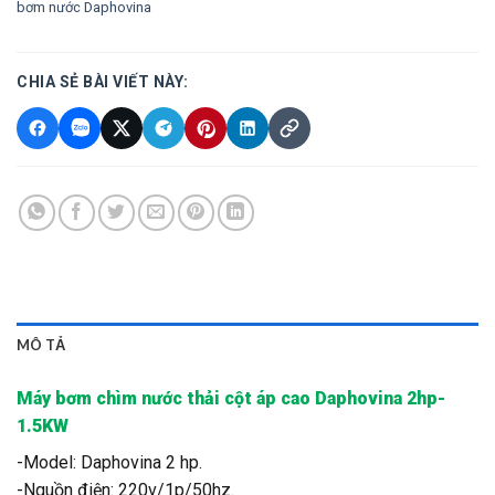
bơm nước Daphovina
CHIA SẺ BÀI VIẾT NÀY:
MÔ TẢ
Máy bơm chìm nước thải cột áp cao Daphovina 2hp-
1.5KW
-Model: Daphovina 2 hp.
-Nguồn điện: 220v/1p/50hz.