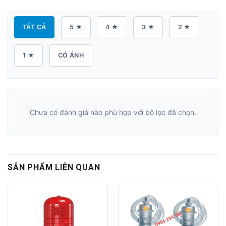
TẤT CẢ
5 ★
4 ★
3 ★
2 ★
1 ★
CÓ ẢNH
Chưa có đánh giá nào phù hợp với bộ lọc đã chọn.
SẢN PHẨM LIÊN QUAN