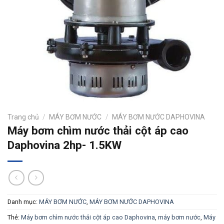
Trang chủ
/
MÁY BƠM NƯỚC
/
MÁY BƠM NƯỚC DAPHOVINA
Máy bơm chìm nước thải cột áp cao
Daphovina 2hp- 1.5KW
Danh mục:
MÁY BƠM NƯỚC
,
MÁY BƠM NƯỚC DAPHOVINA
Thẻ:
Máy bơm chìm nước thải cột áp cao Daphovina
,
máy bơm nước
,
Máy