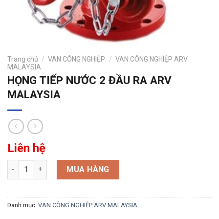
Trang chủ
/
VAN CÔNG NGHIỆP
/
VAN CÔNG NGHIỆP ARV
MALAYSIA
HỌNG TIẾP NƯỚC 2 ĐẦU RA ARV
MALAYSIA
Liên hệ
HỌNG TIẾP NƯỚC 2 ĐẦU RA ARV MALAYSIA số lượng
MUA HÀNG
Danh mục:
VAN CÔNG NGHIỆP ARV MALAYSIA