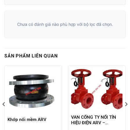
Chưa có đánh giá nào phù hợp với bộ lọc đã chọn.
SẢN PHẨM LIÊN QUAN
VAN CỔNG TY NỔI TÍN
Khớp nối mềm ARV
HIỆU ĐIỆN ARV –
MALAYSIA