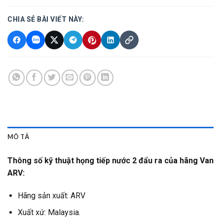
CHIA SẺ BÀI VIẾT NÀY:
MÔ TẢ
Thông số kỹ thuật họng tiếp nước 2 đẩu ra của hãng Van
ARV:
Hãng sản xuất: ARV
Xuất xứ: Malaysia.