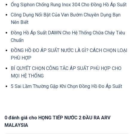
Ống Siphon Chống Rung Inox 304 Cho Đồng Hồ Áp Suất
Công Dụng Nổi Bật Của Van Bướm Chuyên Dụng Bạn
Nên Biết
Đồng Hồ Áp Suất DAWN Cho Hệ Thống Chữa Cháy Tiêu
Chuẩn
ĐỒNG HỒ ĐO ÁP SUẤT NƯỚC LÀ GÌ? CÁCH CHỌN LOẠI
PHÙ HỢP
BÍ QUYẾT CHỌN CÔNG TẮC ÁP SUẤT PHÙ HỢP CHO
MỌI HỆ THỐNG
5 Sai Lầm Thường Gặp Khi Chọn Đồng Hồ Đo Áp Suất
0 đánh giá cho HỌNG TIẾP NƯỚC 2 ĐẦU RA ARV
MALAYSIA