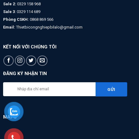
Sale 2:
0329 158 968
Sale 3
: 0329 114 689
Phòng CSKH:
0868 869 566
Email:
Thietbicongnghiepbilalo@gmail.com
KẾT NỐI VỚI CHÚNG TÔI
ĐĂNG KÝ NHẬN TIN
MAPS