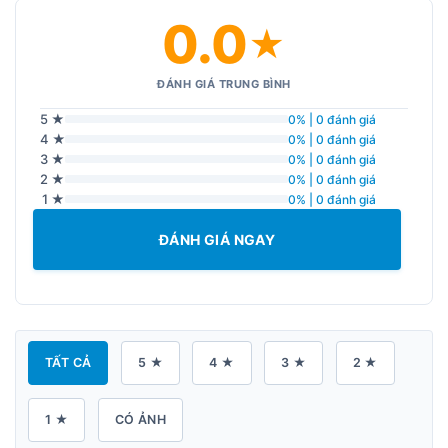
0.0
★
ĐÁNH GIÁ TRUNG BÌNH
5 ★
0% | 0 đánh giá
4 ★
0% | 0 đánh giá
3 ★
0% | 0 đánh giá
2 ★
0% | 0 đánh giá
1 ★
0% | 0 đánh giá
ĐÁNH GIÁ NGAY
TẤT CẢ
5 ★
4 ★
3 ★
2 ★
1 ★
CÓ ẢNH