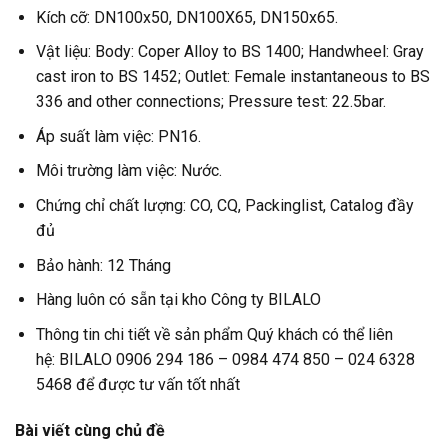
Kích cỡ: DN100x50, DN100X65, DN150x65.
Vật liệu: Body: Coper Alloy to BS 1400; Handwheel: Gray
cast iron to BS 1452; Outlet: Female instantaneous to BS
336 and other connections; Pressure test: 22.5bar.
Áp suất làm việc: PN16.
Môi trường làm việc: Nước.
Chứng chỉ chất lượng: CO, CQ, Packinglist, Catalog đầy
đủ
Bảo hành: 12 Tháng
Hàng luôn có sẵn tại kho Công ty BILALO
Thông tin chi tiết về sản phẩm Quý khách có thể liên
hệ: BILALO 0906 294 186 – 0984 474 850 – 024 6328
5468 để được tư vấn tốt nhất
Bài viết cùng chủ đề