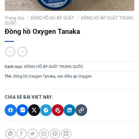
Trang chủ
/
ĐỒNG HỒ ĐO ÁP SUẤT
/
ĐỒNG HỒ ÁP SUẤT TRUNG
QUỐC
Đồng hồ Oxygen Tanaka
Danh mục:
ĐỒNG HỒ ÁP SUẤT TRUNG QUỐC
Thẻ:
đồng hồ Oxygen Tanaka
,
van điều áp Oxygen
CHIA SẺ BÀI VIẾT NÀY: