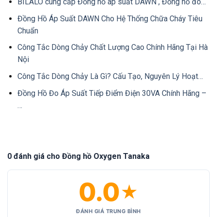
BILALO cung cấp Đồng hồ áp suất DAWN , Đồng hồ đo…
Đồng Hồ Áp Suất DAWN Cho Hệ Thống Chữa Cháy Tiêu
Chuẩn
Công Tắc Dòng Chảy Chất Lượng Cao Chính Hãng Tại Hà
Nội
Công Tắc Dòng Chảy Là Gì? Cấu Tạo, Nguyên Lý Hoạt…
Đồng Hồ Đo Áp Suất Tiếp Điểm Điện 30VA Chính Hãng –
…
0 đánh giá cho Đồng hồ Oxygen Tanaka
0.0
★
ĐÁNH GIÁ TRUNG BÌNH