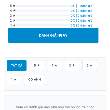
5 ★
0% | 0 đánh giá
4 ★
0% | 0 đánh giá
3 ★
0% | 0 đánh giá
2 ★
0% | 0 đánh giá
1 ★
0% | 0 đánh giá
ĐÁNH GIÁ NGAY
TẤT CẢ
5 ★
4 ★
3 ★
2 ★
1 ★
CÓ ẢNH
Chưa có đánh giá nào phù hợp với bộ lọc đã chọn.