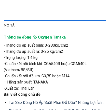
MÔ TẢ
Thông số đồng hồ Oxygen Tanaka
-Thang đó áp suất bình: 0-280kg/cm2
-Thang đo áp suất ra: 0-25 kg/cm2
-Trọng lượng: 1.4 kg
-Chuẩn kết nối bình khí: CGA540R hoặc CGA540L
(Vietnam/BS/SII)
-Chuẩn kết nối đầu ra: G3/8″ hoặc M14…
– Hãng sản xuất: TANAKA
-Xuất xứ: Thái Lan
Bài viết cùng chủ đề
Tại Sao Đồng Hồ Áp Suất Phải Đổ Dầu? Những Lợi Ích…